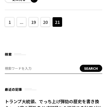
1
...
19
20
21
検索
SEARCH
最近の記事
トランプ大統領、でっち上げ弾劾の歴史を書き換