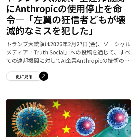
にAnthropicの使用停止を命
令—「左翼の狂信者どもが壊
滅的なミスを犯した」
トランプ大統領は2026年2月27日(金)、ソーシャル
メディア「Truth Social」への投稿を通じて、すべ
ての連邦機関に対してAI企業Anthropicの技術の使
用を即時停止するよう命令しました。Pentagon(
更に見る