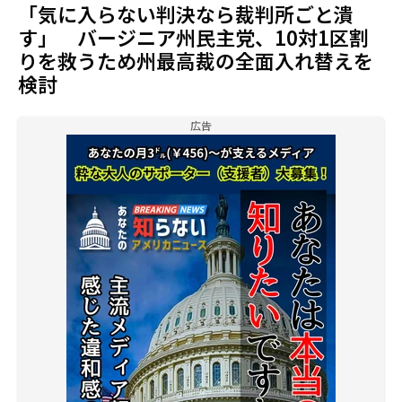
「気に入らない判決なら裁判所ごと潰
す」 バージニア州民主党、10対1区割
りを救うため州最高裁の全面入れ替えを
検討
広告