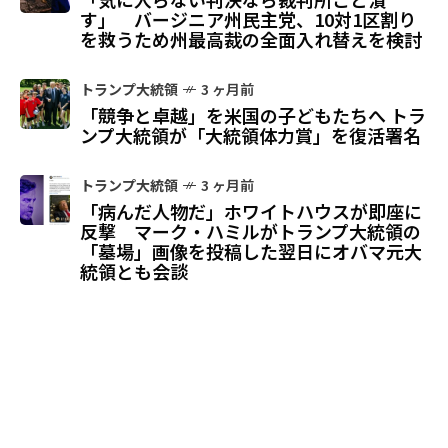
す」 バージニア州民主党、10対1区割り
を救うため州最高裁の全面入れ替えを検討
トランプ大統領
3 ヶ月前
「競争と卓越」を米国の子どもたちへ トラ
ンプ大統領が「大統領体力賞」を復活署名
トランプ大統領
3 ヶ月前
「病んだ人物だ」ホワイトハウスが即座に
反撃 マーク・ハミルがトランプ大統領の
「墓場」画像を投稿した翌日にオバマ元大
統領とも会談