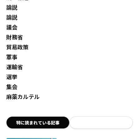
論説
論説
議会
財務省
貿易政策
軍事
運輸省
選挙
集会
麻薬カルテル
特に読まれている記事