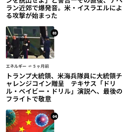
ラン近郊で爆発音。米・イスラエルによ
る攻撃が始まった
03
エネルギー
5 ヶ月前
トランプ大統領、米海兵隊員に大統領チ
ャレンジコイン贈呈 テキサス「ドリ
ル・ベイビー・ドリル」演説へ、最後の
フライトで敬意
04