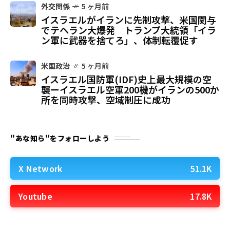
外交関係
5 ヶ月前
イスラエルがイランに先制攻撃、米国関与
でテヘラン大爆発 トランプ大統領「イラ
ン軍に武器を捨てろ」、体制転覆促す
米国政治
5 ヶ月前
イスラエル国防軍(IDF)史上最大規模の空
襲ーイスラエル空軍200機がイランの500か
所を同時攻撃、空域制圧に成功
"あな知ら"をフォローしよう
X Network
51.1K
Youtube
17.8K