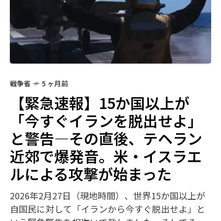
戦争省
5 ヶ月前
【緊急速報】15か国以上が
「今すぐイランを脱出せよ」
と警告—その直後、テヘラン
近郊で爆発音。米・イスラエ
ルによる攻撃が始まった
2026年2月27日（現地時間）、世界15か国以上が
自国民に対して「イランから今すぐ脱出せよ」と