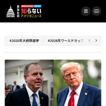
#2020年大統領選挙
#2026年ワールドカップ
#202