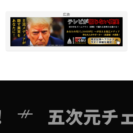
広告
五次元チェス