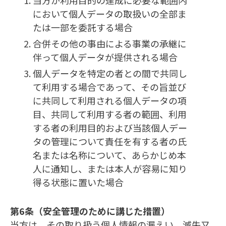
当方が利用目的の達成に必要な範囲内
において個人データの取扱いの全部ま
たは一部を委託する場合
合併その他の事由による事業の承継に
伴って個人データが提供される場合
個人データを特定の者との間で共同し
て利用する場合であって、その旨並び
に共同して利用される個人データの項
目、共同して利用する者の範囲、利用
する者の利用目的および当該個人デー
タの管理について責任を有する者の氏
名または名称について、あらかじめ本
人に通知し、または本人が容易に知り
得る状態に置いた場合
第6条（安全管理のために講じた措置）
当方は、その取り扱う個人情報の漏えい、滅失又