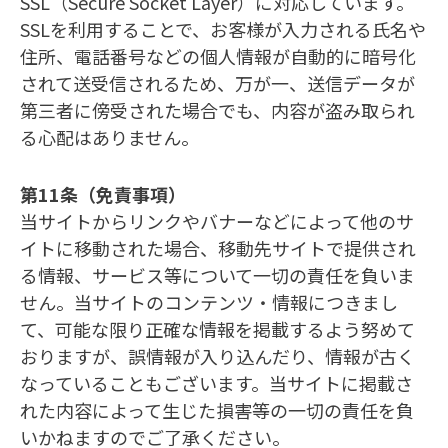
SSL（Secure Socket Layer）に対応しています。
SSLを利用することで、お客様が入力される氏名や
住所、電話番号などの個人情報が自動的に暗号化
されて送受信されるため、万が一、送信データが
第三者に傍受された場合でも、内容が盗み取られ
る心配はありません。
第11条（免責事項）
当サイトからリンクやバナーなどによって他のサ
イトに移動された場合、移動先サイトで提供され
る情報、サービス等について一切の責任を負いま
せん。当サイトのコンテンツ・情報につきまし
て、可能な限り正確な情報を掲載するよう努めて
おりますが、誤情報が入り込んだり、情報が古く
なっていることもございます。当サイトに掲載さ
れた内容によって生じた損害等の一切の責任を負
いかねますのでご了承ください。