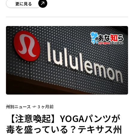
思考）になります。 バージニア州最高裁が、
更に見る
州別ニュース
3 ヶ月前
【注意喚起】YOGAパンツが
毒を盛っている？テキサス州