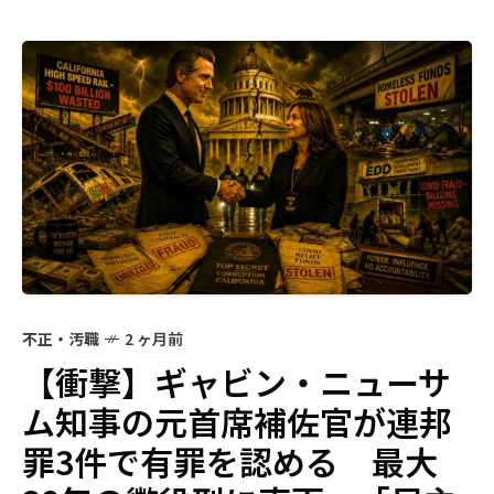
不正・汚職
2 ヶ月前
【衝撃】ギャビン・ニューサ
ム知事の元首席補佐官が連邦
罪3件で有罪を認める 最大