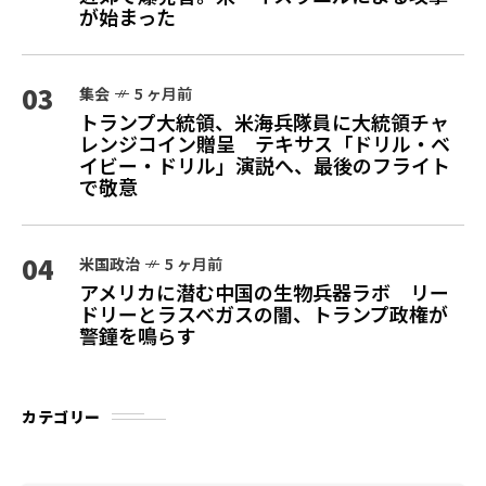
が始まった
03
集会
5 ヶ月前
トランプ大統領、米海兵隊員に大統領チャ
レンジコイン贈呈 テキサス「ドリル・ベ
イビー・ドリル」演説へ、最後のフライト
で敬意
04
米国政治
5 ヶ月前
アメリカに潜む中国の生物兵器ラボ リー
ドリーとラスベガスの闇、トランプ政権が
警鐘を鳴らす
カテゴリー