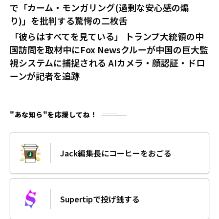
で「カーム・モンガリング(過剰な安心感の煽
り)」を批判する驚愕の二枚舌
「彼らはすべてを見ている」 トランプ大統領の中
国訪問を取材中にFox Newsクルーが中国の巨大監
視システムに捕捉される AIカメラ・顔認証・ドロ
ーンが記者を追跡
"あな知ら"を応援してね！
Jack編集長にコーヒーをおごる
Supertipで投げ銭する