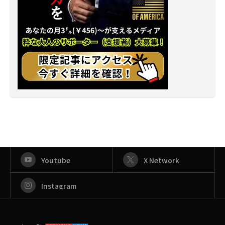
Youtube
X Network
Instagram