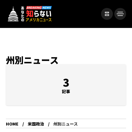
州別ニュース
3
記事
HOME
米国政治
州別ニュース