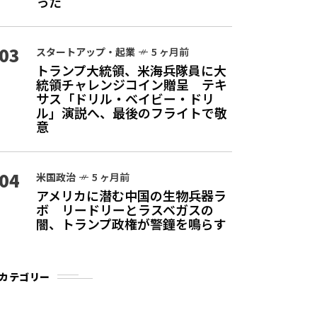
った
03
スタートアップ・起業
5 ヶ月前
トランプ大統領、米海兵隊員に大
統領チャレンジコイン贈呈 テキ
サス「ドリル・ベイビー・ドリ
ル」演説へ、最後のフライトで敬
意
04
米国政治
5 ヶ月前
アメリカに潜む中国の生物兵器ラ
ボ リードリーとラスベガスの
闇、トランプ政権が警鐘を鳴らす
カテゴリー