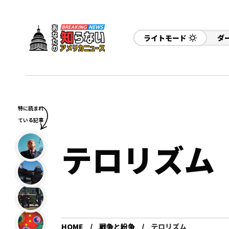
ライトモード
ダ
特に読まれ
ている記事
テロリズム
HOME
戦争と紛争
テロリズム