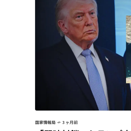
国家情報局
3 ヶ月前