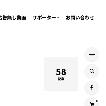
e 広告無し動画
サポーター
お問い合わせ
58
記事
0