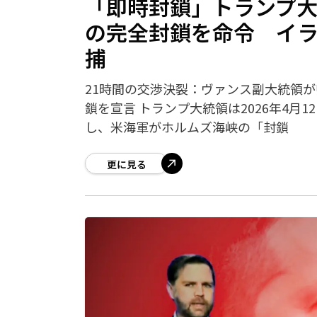
「即時封鎖」トランプ
の完全封鎖を命令 イ
捕
21時間の交渉決裂：ヴァンス副大統領
鎖を宣言 トランプ大統領は2026年4月12
し、米海軍がホルムズ海峡の「封鎖
更に見る