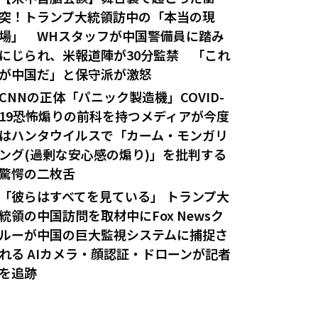
突！トランプ大統領訪中の「本当の現
場」 WHスタッフが中国警備員に踏み
にじられ、米報道陣が30分監禁 「これ
が中国だ」と保守派が激怒
CNNの正体「パニック製造機」COVID-
19恐怖煽りの前科を持つメディアが今度
はハンタウイルスで「カーム・モンガリ
ング(過剰な安心感の煽り)」を批判する
驚愕の二枚舌
「彼らはすべてを見ている」 トランプ大
統領の中国訪問を取材中にFox Newsク
ルーが中国の巨大監視システムに捕捉さ
れる AIカメラ・顔認証・ドローンが記者
を追跡