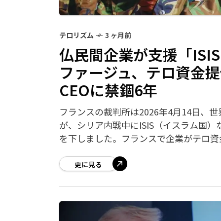
テロリズム
3 ヶ月前
仏民間企業が支援「ISI
ファージュ、テロ資金
CEOに禁錮6年
フランスの裁判所は2026年4月14日
が、シリア内戦中にISIS（イスラム国
を下しました。フランスで企業がテロ資
更に見る