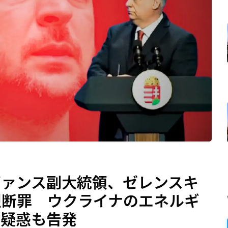
ヴァンス副大統領、ゼレンスキ
烈断罪 ウクライナのエネルギ
渉疑惑も告発