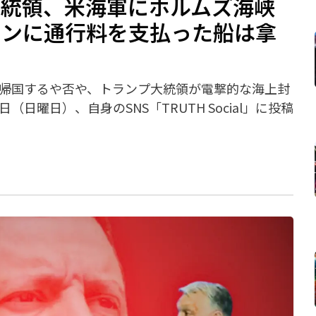
大統領、米海軍にホルムズ海峡
ランに通行料を支払った船は拿
が帰国するや否や、トランプ大統領が電撃的な海上封
日（日曜日）、自身のSNS「TRUTH Social」に投稿