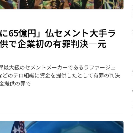
Sに65億円」仏セメント大手ラ
提供で企業初の有罪判決―元
、世界最大級のセメントメーカーであるラファージュ
）などのテロ組織に資金を提供したとして有罪の判決
金提供の罪で