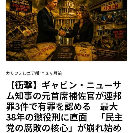
カリフォルニア州
2 ヶ月前
【衝撃】ギャビン・ニューサ
ム知事の元首席補佐官が連邦
罪3件で有罪を認める 最大
38年の懲役刑に直面 「民主
党の腐敗の核心」が崩れ始め