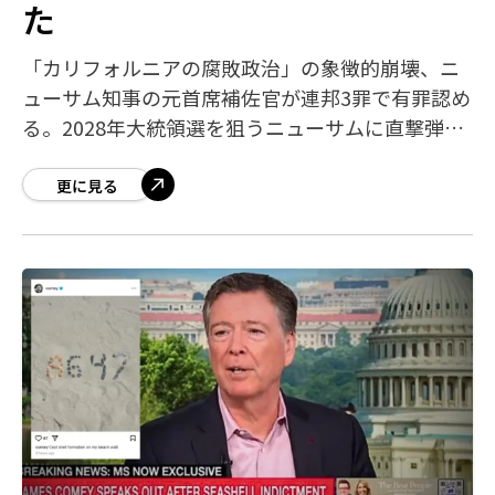
た
「カリフォルニアの腐敗政治」の象徴的崩壊、ニ
ューサム知事の元首席補佐官が連邦3罪で有罪認め
る。2028年大統領選を狙うニューサムに直撃弾！
ニューサムの右腕が連邦犯罪者に。元カリフォル
ニア州知事首席補佐官が汚職・詐欺・マネ
更に見る