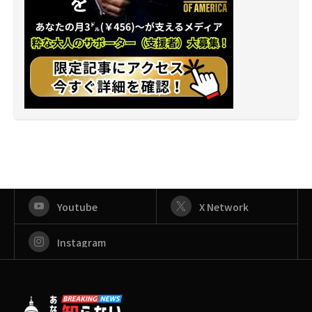
Youtube
X Network
Instagram