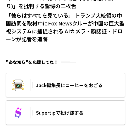
り)」を批判する驚愕の二枚舌
「彼らはすべてを見ている」 トランプ大統領の中
国訪問を取材中にFox Newsクルーが中国の巨大監
視システムに捕捉される AIカメラ・顔認証・ドロ
ーンが記者を追跡
"あな知ら"を応援してね！
Jack編集長にコーヒーをおごる
Supertipで投げ銭する