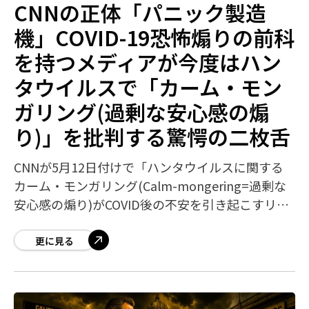
CNNの正体「パニック製造
機」COVID-19恐怖煽りの前科
を持つメディアが今度はハン
タウイルスで「カーム・モン
ガリング(過剰な安心感の煽
り)」を批判する驚愕の二枚舌
CNNが5月12日付けで「ハンタウイルスに関する
カーム・モンガリング(Calm-mongering=過剰な
安心感の煽り)がCOVID後の不安を引き起こすリス
クがある」と警告する記事を掲載し、保守系メデ
ィアから猛烈な批判を
更に見る