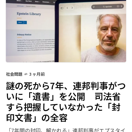
社会問題
3 ヶ月前
謎の死から7年、連邦判事がつ
いに「遺書」を公開 司法省
すら把握していなかった「封
印文書」の全容
「7年間の封印、解かれる」連邦判事がエプスタイ