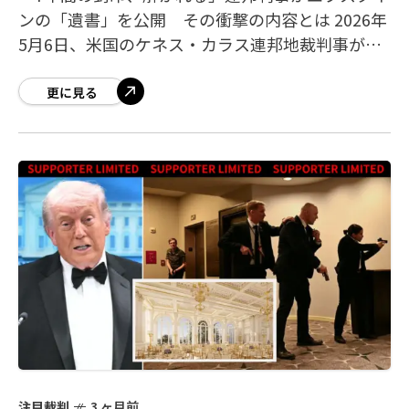
ンの「遺書」を公開 その衝撃の内容とは 2026年
5月6日、米国のケネス・カラス連邦地裁判事が、
性犯罪者として逮捕後に拘置所で死亡したジェフ
リー・エプスタインが書いたとされる
更に見る
注目裁判
3 ヶ月前