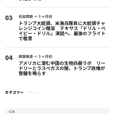
03
社会問題
5 ヶ月前
トランプ大統領、米海兵隊員に大統領チャ
レンジコイン贈呈 テキサス「ドリル・ベ
イビー・ドリル」演説へ、最後のフライト
で敬意
04
調査報道
5 ヶ月前
アメリカに潜む中国の生物兵器ラボ リー
ドリーとラスベガスの闇、トランプ政権が
警鐘を鳴らす
カテゴリー
広告