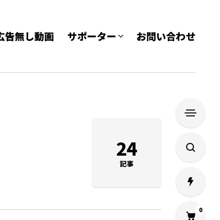
e 広告無し動画
サポーター
お問い合わせ
24
記事
0