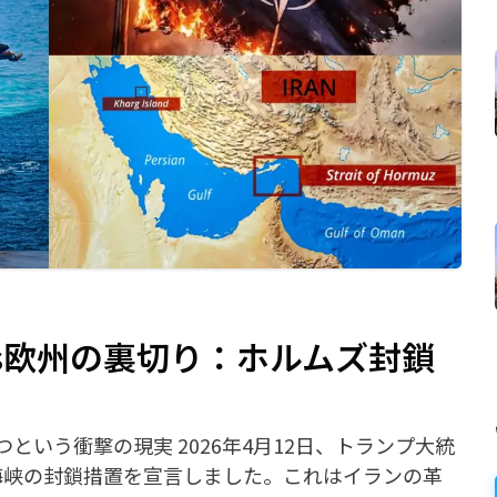
s欧州の裏切り：ホルムズ封鎖
いう衝撃の現実 2026年4月12日、トランプ大統
ルムズ海峡の封鎖措置を宣言しました。これはイランの革