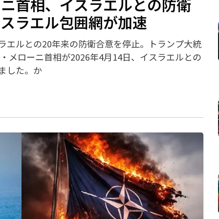
ーニ首相、イスラエルとの防衛
イスラエル包囲網が加速
ラエルとの20年来の防衛合意を停止。トランプ大統
・メローニ首相が2026年4月14日、イスラエルとの
ました。か