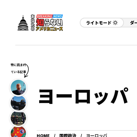
ライトモード
ダ
特に読まれ
ている記事
ヨーロッパ
HOME
国際政治
ヨーロッパ