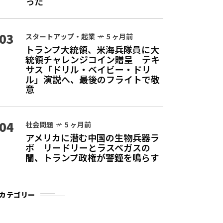
った
03
スタートアップ・起業
5 ヶ月前
トランプ大統領、米海兵隊員に大
統領チャレンジコイン贈呈 テキ
サス「ドリル・ベイビー・ドリ
ル」演説へ、最後のフライトで敬
意
04
社会問題
5 ヶ月前
アメリカに潜む中国の生物兵器ラ
ボ リードリーとラスベガスの
闇、トランプ政権が警鐘を鳴らす
カテゴリー