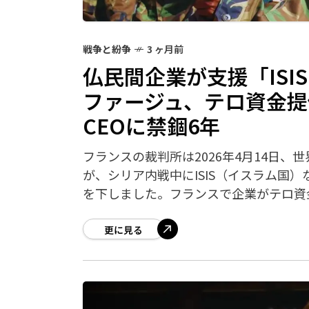
戦争と紛争
3 ヶ月前
仏民間企業が支援「ISI
ファージュ、テロ資金
CEOに禁錮6年
フランスの裁判所は2026年4月14日
が、シリア内戦中にISIS（イスラム国
を下しました。フランスで企業がテロ資
更に見る