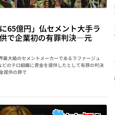
Sに65億円」仏セメント大手ラ
提供で企業初の有罪判決―元
、世界最大級のセメントメーカーであるラファージュ
）などのテロ組織に資金を提供したとして有罪の判決
金提供の罪で