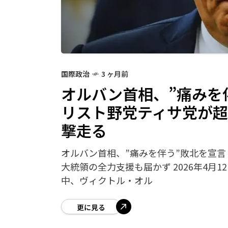
国際政治
3 ヶ月前
オルバン首相、”痛みを
リスト野党ティサ党が
撃走る
オルバン首相、”痛みを伴う”敗北を宣
大統領の全力支援も届かず 2026年4月
中、ヴィクトル・オル
更に見る