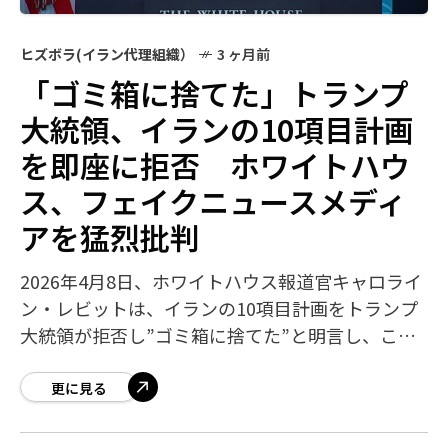
ヒズボラ(イラン代理組織）
3 ヶ月前
「ゴミ箱に捨てた」トランプ
大統領、イランの10項目計画
を即座に拒否 ホワイトハウ
ス、フェイクニュースメディ
アを猛烈批判
2026年4月8日、ホワイトハウス報道官キャロライ
ン・レビットは、イランの10項目計画をトランプ
大統領が拒否し”ゴミ箱に捨てた”と明言し、この
計画を米国が受け入れたと虚偽報道した主要メデ
ィアを公開の場で厳しく叱責しました
更に見る