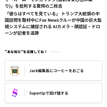
り)」を批判する驚愕の二枚舌
「彼らはすべてを見ている」 トランプ大統領の中
国訪問を取材中にFox Newsクルーが中国の巨大監
視システムに捕捉される AIカメラ・顔認証・ドロ
ーンが記者を追跡
"あな知ら"を応援してね！
Jack編集長にコーヒーをおごる
Supertipで投げ銭する