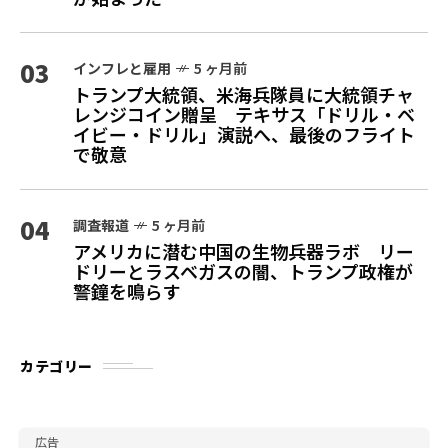
03
インフレと雇用
5 ヶ月前
トランプ大統領、米海兵隊員に大統領チャ
レンジコイン贈呈 テキサス「ドリル・ベ
イビー・ドリル」演説へ、最後のフライト
で敬意
04
調査報道
5 ヶ月前
アメリカに潜む中国の生物兵器ラボ リー
ドリーとラスベガスの闇、トランプ政権が
警鐘を鳴らす
カテゴリー
広告