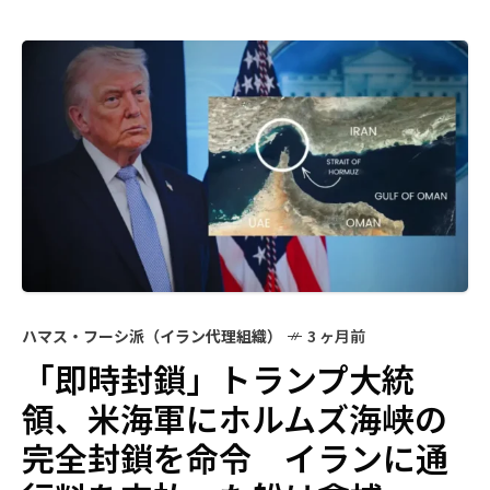
ハマス・フーシ派（イラン代理組織）
3 ヶ月前
「即時封鎖」トランプ大統
領、米海軍にホルムズ海峡の
完全封鎖を命令 イランに通