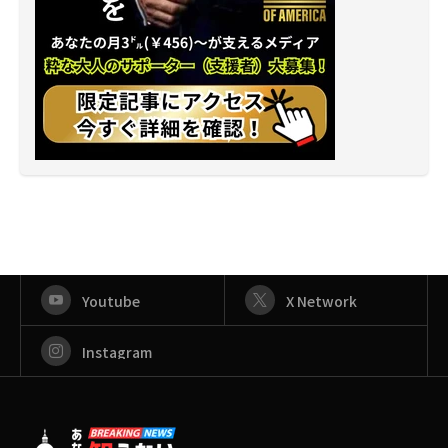
Youtube
X Network
Instagram