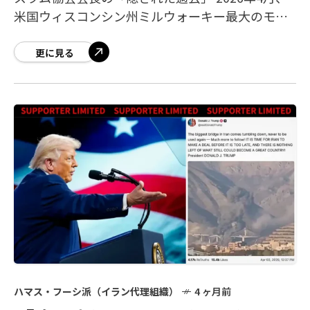
米国ウィスコンシン州ミルウォーキー最大のモス
ク組織「ミルウォーキー・イスラム協会（ISM）」
の会長、サラー・サルスール氏
更に見る
ハマス・フーシ派（イラン代理組織）
4 ヶ月前