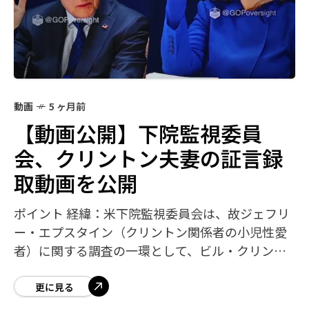
動画
5 ヶ月前
【動画公開】下院監視委員
会、クリントン夫妻の証言録
取動画を公開
ポイント 経緯：米下院監視委員会は、故ジェフリ
ー・エプスタイン（クリントン関係者の小児性愛
者）に関する調査の一環として、ビル・クリント
ン元大統領と妻ヒラリー・クリントンの証言録取
動画を公開した。 関係者：ビル・クリントン
更に見る