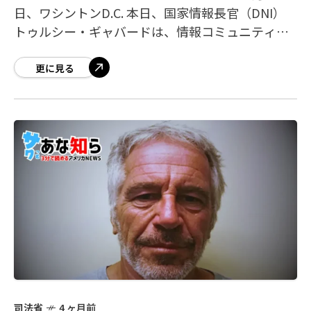
日、ワシントンD.C. 本日、国家情報長官（DNI）
トゥルシー・ギャバードは、情報コミュニティ
（IC）内の一部勢力、とりわけ元IC監察官（IG）
が2019年
更に見る
司法省
4 ヶ月前