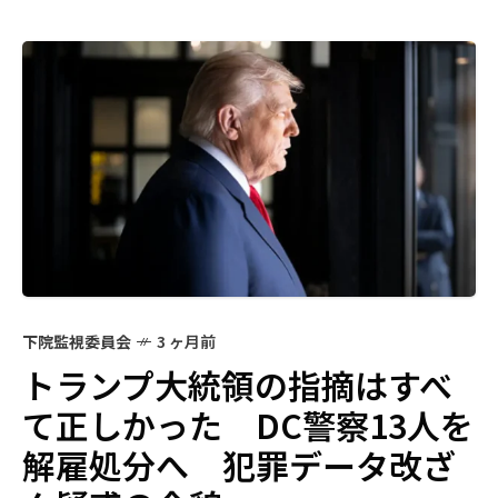
下院監視委員会
3 ヶ月前
トランプ大統領の指摘はすべ
て正しかった DC警察13人を
解雇処分へ 犯罪データ改ざ