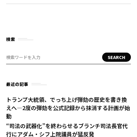
検索
SEARCH
最近の記事
トランプ大統領、でっち上げ弾劾の歴史を書き換
えへ—2度の弾劾を公式記録から抹消する計画が始
動
“司法の武器化”を終わらせるブランチ司法長官代
行にアダム・シフ上院議員が猛反発