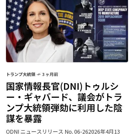
トランプ大統領
3 ヶ月前
国家情報長官(DNI)トゥルシ
ー・ギャバード、議会がトラ
ンプ大統領弾劾に利用した陰
謀を暴露
ODNI ニュースリリース No. 06-262026年4月13