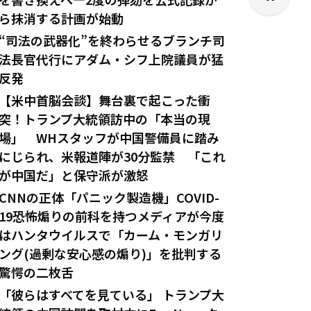
ら抹消する計画が始動
“司法の武器化”を終わらせるブランチ司
法長官代行にアダム・シフ上院議員が猛
反発
【米中首脳会談】舞台裏で起こった衝
突！トランプ大統領訪中の「本当の現
場」 WHスタッフが中国警備員に踏み
にじられ、米報道陣が30分監禁 「これ
が中国だ」と保守派が激怒
CNNの正体「パニック製造機」COVID-
19恐怖煽りの前科を持つメディアが今度
はハンタウイルスで「カーム・モンガリ
ング(過剰な安心感の煽り)」を批判する
驚愕の二枚舌
「彼らはすべてを見ている」 トランプ大