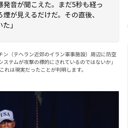
爆発音が聞こえた。まだ5秒も経っ
ろ煙が見えるだけだ。その直後、
いた」
ルチン（テヘラン近郊のイラン軍事施設）周辺に防空
システムが攻撃の標的にされているのではないか」
、これは現実だったことが判明します。