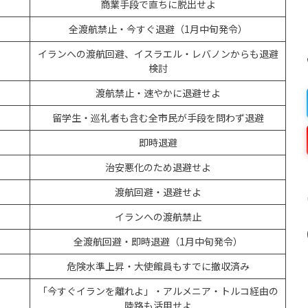
商業手段で直ちに脱出せよ
全渡航禁止・今すぐ退避（1月中旬発令）
イランへの渡航回避、イスラエル・レバノンからも退避
検討
渡航禁止・速やかに退避せよ
留学生・巡礼者も含む全市民が手段を問わず退避
即時退避
治安悪化のため退避せよ
渡航回避・退避せよ
イランへの渡航禁止
全渡航回避・即時退避（1月中旬発令）
危険水準上昇・大使館員もすでに撤収済み
「今すぐイランを離れよ」・アルメニア・トルコ経由の
陸路も活用せよ