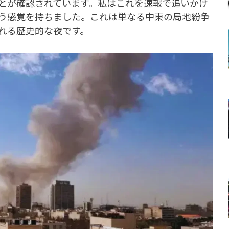
とが確認されています。私はこれを速報で追いかけ
う感覚を持ちました。これは単なる中東の局地紛争
れる歴史的な夜です。