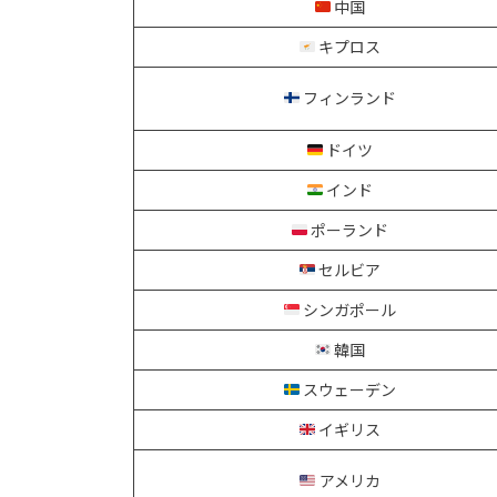
中国
キプロス
フィンランド
ドイツ
インド
ポーランド
セルビア
シンガポール
韓国
スウェーデン
イギリス
アメリカ