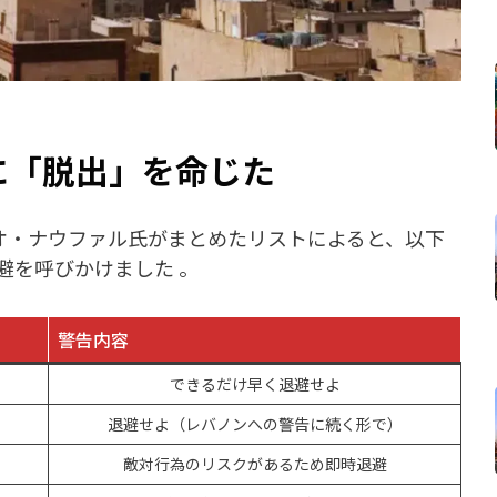
に「脱出」を命じた
るマリオ・ナウファル氏がまとめたリストによると、以下
避を呼びかけました 。
警告内容
できるだけ早く退避せよ
退避せよ（レバノンへの警告に続く形で）
敵対行為のリスクがあるため即時退避