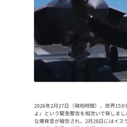
2026年2月27日（現地時間）、世界1
よ」という緊急警告を相次いで発しまし
な爆発音が報告され、2月28日にはイ