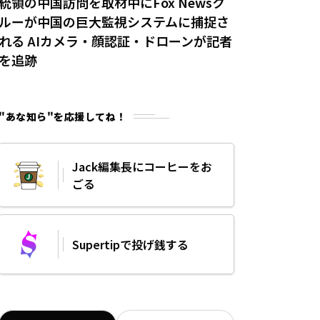
統領の中国訪問を取材中にFox Newsク
ルーが中国の巨大監視システムに捕捉さ
れる AIカメラ・顔認証・ドローンが記者
を追跡
"あな知ら"を応援してね！
Jack編集長にコーヒーをお
ごる
Supertipで投げ銭する