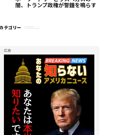
闇、トランプ政権が警鐘を鳴らす
カテゴリー
広告