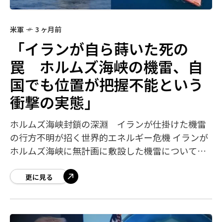
米軍
3 ヶ月前
「イランが自ら蒔いた死の
罠 ホルムズ海峡の機雷、自
国でも位置が把握不能という
衝撃の実態」
ホルムズ海峡封鎖の深淵 イランが仕掛けた機雷
の行方不明が招く世界的エネルギー危機 イランが
ホルムズ海峡に無計画に敷設した機雷について、
イラン自身もその正確な位置を把握できていない
ことが、米国当局者の情報として明らかになり
更に見る