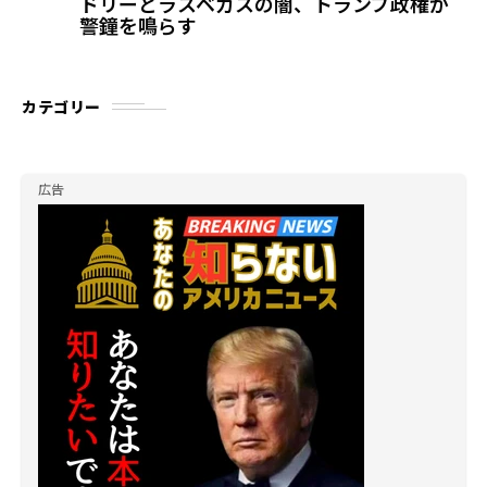
ドリーとラスベガスの闇、トランプ政権が
警鐘を鳴らす
カテゴリー
広告