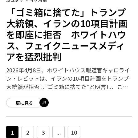
反ユダヤ
4 ヶ月前
「ゴミ箱に捨てた」トランプ
大統領、イランの10項目計画
を即座に拒否 ホワイトハウ
ス、フェイクニュースメディ
アを猛烈批判
2026年4月8日、ホワイトハウス報道官キャロライ
ン・レビットは、イランの10項目計画をトランプ
大統領が拒否し”ゴミ箱に捨てた”と明言し、この
計画を米国が受け入れたと虚偽報道した主要メデ
ィアを公開の場で厳しく叱責しました
更に見る
1
2
3
...
10