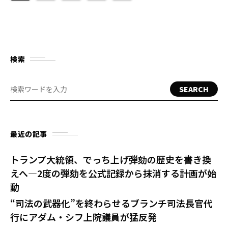
検索
SEARCH
最近の記事
トランプ大統領、でっち上げ弾劾の歴史を書き換
えへ—2度の弾劾を公式記録から抹消する計画が始
動
“司法の武器化”を終わらせるブランチ司法長官代
行にアダム・シフ上院議員が猛反発