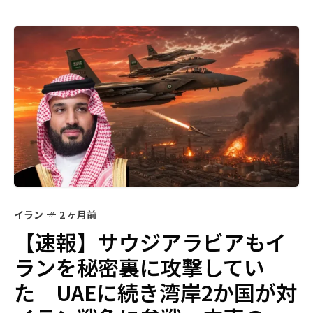
イラン
2 ヶ月前
【速報】サウジアラビアもイ
ランを秘密裏に攻撃してい
た UAEに続き湾岸2か国が対