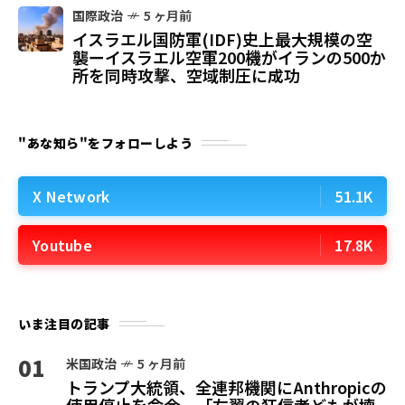
国際政治
5 ヶ月前
イスラエル国防軍(IDF)史上最大規模の空
襲ーイスラエル空軍200機がイランの500か
所を同時攻撃、空域制圧に成功
"あな知ら"をフォローしよう
X Network
51.1K
Youtube
17.8K
いま注目の記事
01
米国政治
5 ヶ月前
トランプ大統領、全連邦機関にAnthropicの