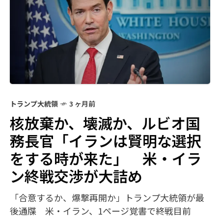
トランプ大統領
3 ヶ月前
核放棄か、壊滅か、ルビオ国
務長官「イランは賢明な選択
をする時が来た」 米・イラ
ン終戦交渉が大詰め
「合意するか、爆撃再開か」トランプ大統領が最
後通牒 米・イラン、1ページ覚書で終戦目前