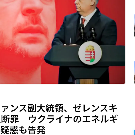
ヴァンス副大統領、ゼレンスキ
烈断罪 ウクライナのエネルギ
渉疑惑も告発