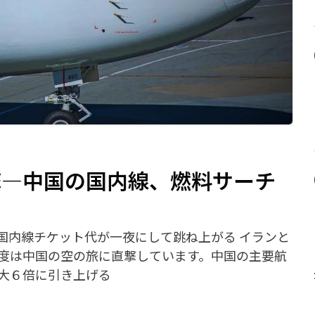
撃—中国の国内線、燃料サーチ
国内線チケット代が一夜にして跳ね上がる イランと
度は中国の空の旅に直撃しています。中国の主要航
大６倍に引き上げる