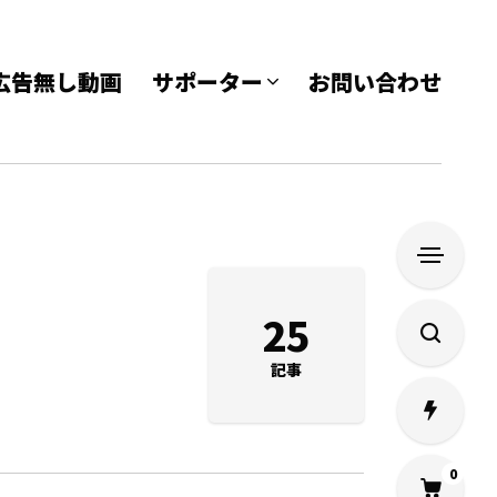
e 広告無し動画
サポーター
お問い合わせ
25
記事
0