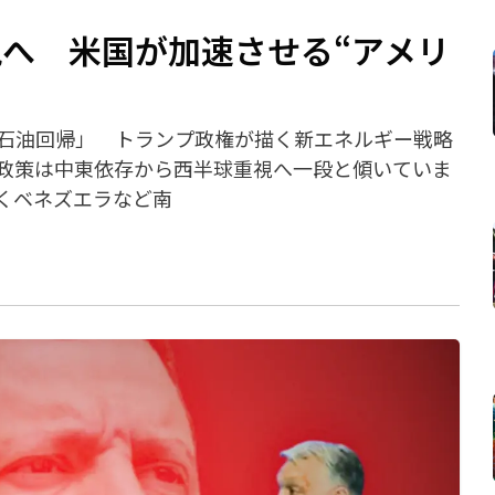
へ 米国が加速させる“アメリ
石油回帰」 トランプ政権が描く新エネルギー戦略
政策は中東依存から西半球重視へ一段と傾いていま
くベネズエラなど南