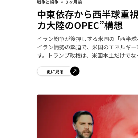
戦争と紛争
3 ヶ月前
中東依存から西半球重視
カ大陸のOPEC”構想
イラン紛争が後押しする米国の「西半球
イラン情勢の緊迫で、米国のエネルギー
す。トランプ政権は、米国本土だけでな
更に見る