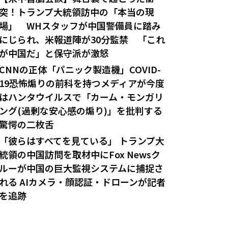
突！トランプ大統領訪中の「本当の現
場」 WHスタッフが中国警備員に踏み
にじられ、米報道陣が30分監禁 「これ
が中国だ」と保守派が激怒
CNNの正体「パニック製造機」COVID-
19恐怖煽りの前科を持つメディアが今度
はハンタウイルスで「カーム・モンガリ
ング(過剰な安心感の煽り)」を批判する
驚愕の二枚舌
「彼らはすべてを見ている」 トランプ大
統領の中国訪問を取材中にFox Newsク
ルーが中国の巨大監視システムに捕捉さ
れる AIカメラ・顔認証・ドローンが記者
を追跡