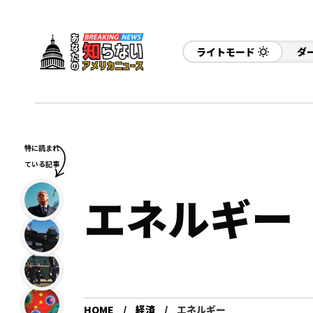
ライトモード
ダ
特に読まれ
ている記事
エネルギー
HOME
経済
エネルギー