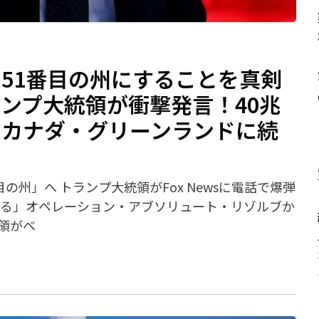
51番目の州にすることを真剣
ンプ大統領が衝撃発言！40兆
ーカナダ・グリーンランドに続
の州」へ トランプ大統領がFox Newsに電話で爆弾
いる」オペレーション・アブソリュート・リゾルブか
領がベ