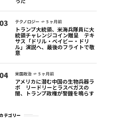
った
03
テクノロジー
5 ヶ月前
トランプ大統領、米海兵隊員に大
統領チャレンジコイン贈呈 テキ
サス「ドリル・ベイビー・ドリ
ル」演説へ、最後のフライトで敬
意
04
米国政治
5 ヶ月前
アメリカに潜む中国の生物兵器ラ
ボ リードリーとラスベガスの
闇、トランプ政権が警鐘を鳴らす
カテゴリー