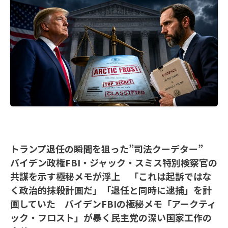
トランプ退任の瞬間を狙った”司法クーデター”
バイデン政権FBI・ジャック・スミス特別検察官の
共謀を示す極秘メモが浮上 「これは起訴ではな
く政治的抹殺計画だ」「退任と同時に逮捕」を計
画していた バイデンFBIの極秘メモ「アークティ
ック・フロスト」が暴く民主党の深い国家工作の