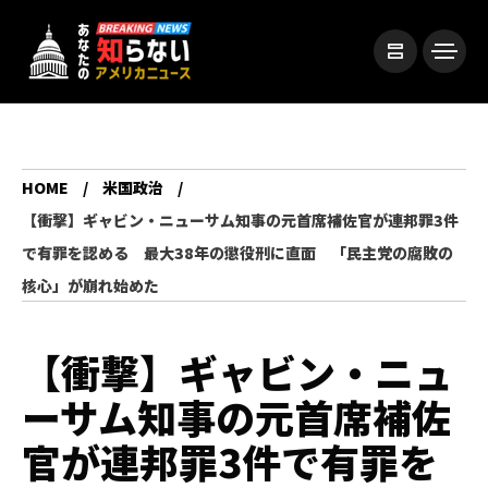
HOME
米国政治
【衝撃】ギャビン・ニューサム知事の元首席補佐官が連邦罪3件
で有罪を認める 最大38年の懲役刑に直面 「民主党の腐敗の
核心」が崩れ始めた
【衝撃】ギャビン・ニュ
ーサム知事の元首席補佐
官が連邦罪3件で有罪を