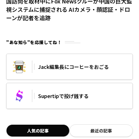
国訪問を取材中にFox Newsクルーが中国の巨大監
視システムに捕捉される AIカメラ・顔認証・ドロ
ーンが記者を追跡
"あな知ら"を応援してね！
Jack編集長にコーヒーをおごる
Supertipで投げ銭する
人気の記事
最近の記事