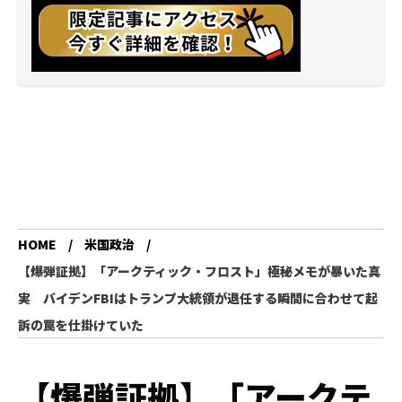
HOME
米国政治
【爆弾証拠】「アークティック・フロスト」極秘メモが暴いた真
実 バイデンFBIはトランプ大統領が退任する瞬間に合わせて起
訴の罠を仕掛けていた
【爆弾証拠】「アークテ