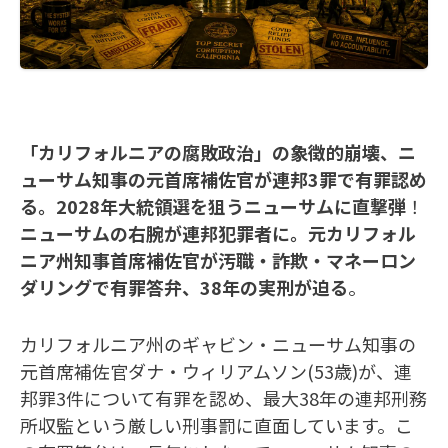
「カリフォルニアの腐敗政治」の象徴的崩壊、ニ
ューサム知事の元首席補佐官が連邦3罪で有罪認め
る。2028年大統領選を狙うニューサムに直撃弾
！
ニューサムの右腕が連邦犯罪者に。元カリフォル
ニア州知事首席補佐官が汚職・詐欺・マネーロン
ダリングで有罪答弁、38年の実刑が迫る
。
カリフォルニア州のギャビン・ニューサム知事の
元首席補佐官ダナ・ウィリアムソン(53歳)が、連
邦罪3件について有罪を認め、最大38年の連邦刑務
所収監という厳しい刑事罰に直面しています。こ