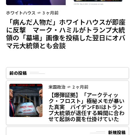
ホワイトハウス
3 ヶ月前
「病んだ人物だ」ホワイトハウスが即座
に反撃 マーク・ハミルがトランプ大統
領の「墓場」画像を投稿した翌日にオバ
マ元大統領とも会談
前の投稿
米国政治
2 ヶ月前
【爆弾証拠】「アークティッ
ク・フロスト」極秘メモが暴い
た真実 バイデンFBIはトラン
プ大統領が退任する瞬間に合わ
せて起訴の罠を仕掛けていた
新規投稿