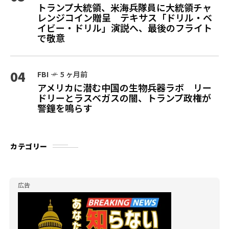
トランプ大統領、米海兵隊員に大統領チャ
レンジコイン贈呈 テキサス「ドリル・ベ
イビー・ドリル」演説へ、最後のフライト
で敬意
04
FBI
5 ヶ月前
アメリカに潜む中国の生物兵器ラボ リー
ドリーとラスベガスの闇、トランプ政権が
警鐘を鳴らす
カテゴリー
広告