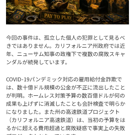
今回の事件は、孤立した個人の犯罪として見るべ
きではありません。カリフォルニア州政府では近
年、ニューサム知事の政権下で複数の腐敗スキャ
ンダルが続発しています。
COVID-19パンデミック対応の雇用給付金詐欺で
は、数十億ドル規模の公金が不正に流出したこと
が判明。ホームレス対策予算の数百億ドルが何の
成果も上げずに消滅したことも会計検査で明らか
になりました。また州の高速鉄道プロジェクト
（カリフォルニア高速鉄道）は、当初の予算をは
るかに超える費用超過と腐敗疑惑で事実上の失敗