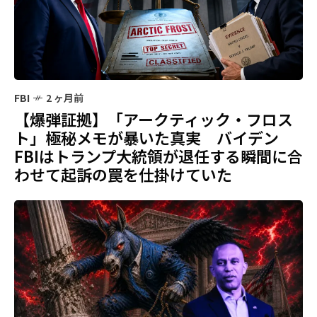
FBI
2 ヶ月前
【爆弾証拠】「アークティック・フロス
ト」極秘メモが暴いた真実 バイデン
FBIはトランプ大統領が退任する瞬間に合
わせて起訴の罠を仕掛けていた