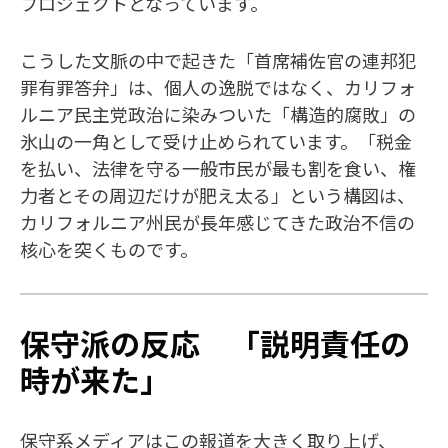
プロジェクトとなっています。
こうした文脈の中で起きた「首席補佐官の連邦犯
罪有罪答弁」は、個人の逸脱ではなく、カリフォ
ルニア民主党政治に染みついた「構造的腐敗」の
氷山の一角として受け止められています。「税金
を払い、法律を守る一般市民が最も割を食い、権
力者とその周辺だけが肥え太る」という構図は、
カリフォルニア州民が長年感じてきた政治不信の
核心を突くものです。
保守派の反応 「説明責任の
時が来た」
保守系メディアはこの報道を大きく取り上げ、