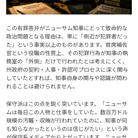
この有罪答弁がニューサム知事にとって致命的な
政治問題となる理由は、単に「側近が犯罪者だっ
た」という事実以上のものがあります。首席補佐
官という役職の性質上、その犯罪行為が知事の執
務室の「外側」だけで行われたとは考えにくく、
州政府の契約・人事・許認可プロセスに深く関与
していたとすれば、知事自身の関与や認識が問わ
れることは避けられません。
保守派はこの点を鋭く突いています。「ニューサ
ムは毎日この人物と仕事をしていた。数百万ドル
規模の汚職・収賄が行われていたのに、知事が何
も知らなかったというのは信じがたい」という声
が保守系メディアから上がっています。ニューサ