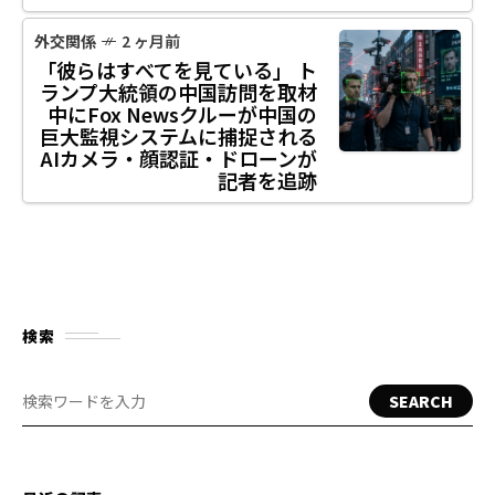
外交関係
2 ヶ月前
「彼らはすべてを見ている」 ト
ランプ大統領の中国訪問を取材
中にFox Newsクルーが中国の
巨大監視システムに捕捉される
AIカメラ・顔認証・ドローンが
記者を追跡
検索
SEARCH