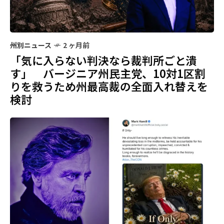
州別ニュース
2 ヶ月前
「気に入らない判決なら裁判所ごと潰
す」 バージニア州民主党、10対1区割
りを救うため州最高裁の全面入れ替えを
検討