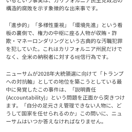
構造的腐敗を示す象徴的な出来事です。
「進歩的」「多様性重視」「環境先進」という看
板の裏側で、権力の中枢に座る人物が収賄・詐
欺・マネーロンダリングという古典的な汚職犯罪
を犯していた。これはカリフォルニア州民だけで
なく、全米の納税者に対する배信行為です。
ニューサムが2028年大統領選に向けて「トランプ
への対抗軸」としての地位を築こうとしている最
中に発覚したこの事件は、「説明責任
(Accountability)」という問題を正面から突きつけ
ます。「自分の足元さえ管理できない人物に、ど
うして国家を任せられるのか」この問いに、ニュ
ーサムはいつか答えなければなりません。