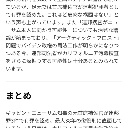
ているが、足元では首席補佐官が連邦犯罪者とし
て有罪を認めた。これほど皮肉な構図はない」と
いう声も上がっています。また「連邦捜査がニュ
ーサム本人に向かう可能性」についても活発な議
論が始まっており、「アークティック・フロスト」
問題でバイデン政権の司法工作が明らかになりつ
つある今、連邦司法省がカリフォルニア汚職捜査
をさらに深掘りする可能性は十分あるとみられて
います。
まとめ
ギャビン・ニューサム知事の元首席補佐官が連邦
罪3件で有罪を認め、最大38年の懲役刑に直面して
いるという事実は、カリフォルニア民主党政治の