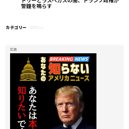
ドリーとラスベガスの闇、トランプ政権が
警鐘を鳴らす
カテゴリー
広告