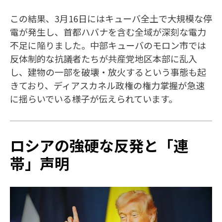
この結果、3月16日にはキューバ全土で大規模な停
電が発生し、首都ハバナを含む全域が深刻な電力
不足に陥りました。中部キューバのモロン市では
反体制的な抗議者たちが共産党地区本部に乱入
し、建物の一部を破壊・放火するという事態も起
きており、ディアスカネル政権の権力掌握が急速
に揺らいでいる様子が伝えられています。
ロシアの強硬な反発と「連
帯」声明