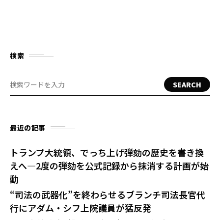
検索
SEARCH
最近の記事
トランプ大統領、でっち上げ弾劾の歴史を書き換
えへ—2度の弾劾を公式記録から抹消する計画が始
動
“司法の武器化”を終わらせるブランチ司法長官代
行にアダム・シフ上院議員が猛反発