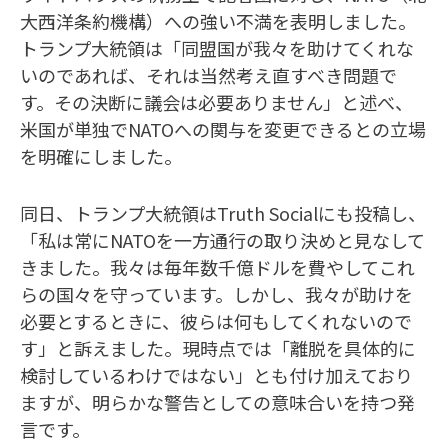
大西洋条約機構）への強い不満を表明しました。
トランプ大統領は「同盟国が我々を助けてくれな
いのであれば、それは当然考え直すべき問題で
す。その決断に議会は必要ありません」と述べ、
米国が単独でNATOへの関与を変更できるとの立場
を明確にしました。
同日、トランプ大統領はTruth Socialにも投稿し、
「私は常にNATOを一方通行の取り決めと見なして
きました。我々は毎年数千億ドルを費やしてこれ
らの国々を守っています。しかし、我々が助けを
必要とするときに、彼らは何もしてくれないので
す」と訴えました。現時点では「離脱を具体的に
検討しているわけではない」とも付け加えており
ますが、明らかな警告としての意味合いを持つ発
言です。