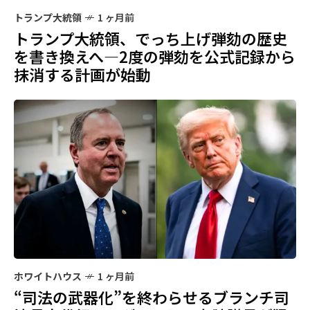
トランプ大統領
1 ヶ月前
トランプ大統領、でっち上げ弾劾の歴史
を書き換えへ—2度の弾劾を公式記録から
抹消する計画が始動
ホワイトハウス
1 ヶ月前
“司法の武器化”を終わらせるブランチ司