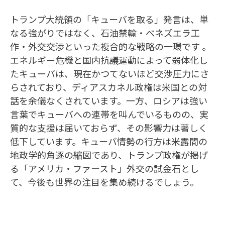
トランプ大統領の「キューバを取る」発言は、単
なる強がりではなく、石油禁輸・ベネズエラ工
作・外交交渉といった複合的な戦略の一環です 。
エネルギー危機と国内抗議運動によって弱体化し
たキューバは、現在かつてないほど交渉圧力にさ
らされており、ディアスカネル政権は米国との対
話を余儀なくされています。一方、ロシアは強い
言葉でキューバへの連帯を叫んでいるものの、実
質的な支援は届いておらず、その影響力は著しく
低下しています。キューバ情勢の行方は米露間の
地政学的角逐の縮図であり、トランプ政権が掲げ
る「アメリカ・ファースト」外交の試金石とし
て、今後も世界の注目を集め続けるでしょう。