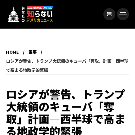
HOME
軍事
ロシアが警告、トランプ大統領のキューバ「奪取」計画―西半球
で高まる地政学的緊張
ロシアが警告、トランプ
大統領のキューバ「奪
取」計画―西半球で高ま
る地政学的緊張