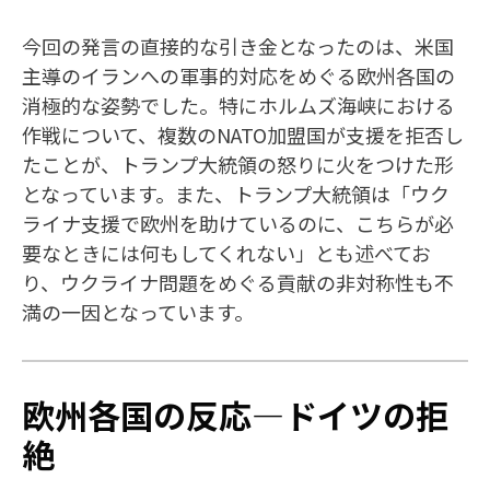
今回の発言の直接的な引き金となったのは、米国
主導のイランへの軍事的対応をめぐる欧州各国の
消極的な姿勢でした。特にホルムズ海峡における
作戦について、複数のNATO加盟国が支援を拒否し
たことが、トランプ大統領の怒りに火をつけた形
となっています。また、トランプ大統領は「ウク
ライナ支援で欧州を助けているのに、こちらが必
要なときには何もしてくれない」とも述べてお
り、ウクライナ問題をめぐる貢献の非対称性も不
満の一因となっています。
欧州各国の反応―ドイツの拒
絶