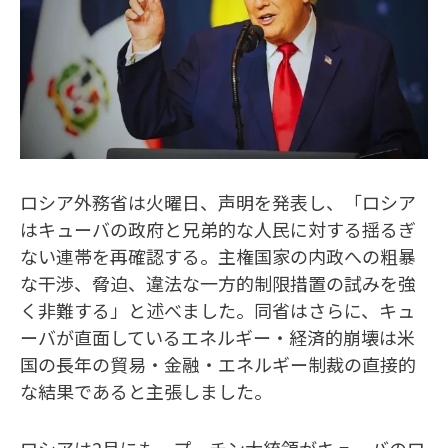
ロシア外務省は火曜日、声明を発表し、「ロシア
はキューバの政府と兄弟的な人民に対する揺るぎ
ない連帯を再確認する。主権国家の内政への粗暴
な干渉、脅迫、違法な一方的制限措置の試みを強
く非難する」と述べました。同省はさらに、キュ
ーバが直面しているエネルギー・経済的崩壊は米
国の長年の貿易・金融・エネルギー制裁の直接的
な結果であると主張しました。
ロシアは2月にも、プーチン大統領がキューバのロ