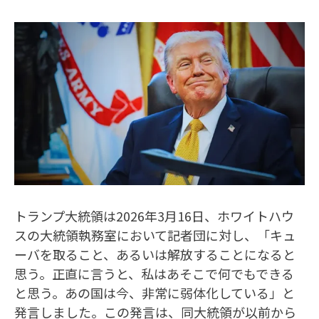
トランプ大統領は2026年3月16日、ホワイトハウ
スの大統領執務室において記者団に対し、「キュ
ーバを取ること、あるいは解放することになると
思う。正直に言うと、私はあそこで何でもできる
と思う。あの国は今、非常に弱体化している」と
発言しました。この発言は、同大統領が以前から