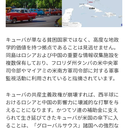
キューバが単なる貧困国家ではなく、高度な地政
学的価値を持つ拠点であることは見逃せません。
同島はロシアおよび中国の重要な情報収集施設を
複数保有しており、フロリダ州タンパの米中央軍
司令部やマイアミの米南方軍司令部に対する軍事
監視活動に利用されていると指摘されています。
キューバの共産主義政権が崩壊すれば、西半球に
おけるロシアと中国の影響力に壊滅的な打撃を与
えることになります。かつてソ連の補助金に支え
られて生き延びてきたキューバが米国の傘下に入
ることは、「グローバルサウス」諸国への強烈な