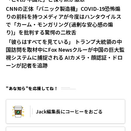
CNNの正体「パニック製造機」COVID-19恐怖煽
りの前科を持つメディアが今度はハンタウイルス
で「カーム・モンガリング(過剰な安心感の煽
り)」を批判する驚愕の二枚舌
「彼らはすべてを見ている」 トランプ大統領の中
国訪問を取材中にFox Newsクルーが中国の巨大監
視システムに捕捉される AIカメラ・顔認証・ドロ
ーンが記者を追跡
"あな知ら"を応援してね！
Jack編集長にコーヒーをおごる