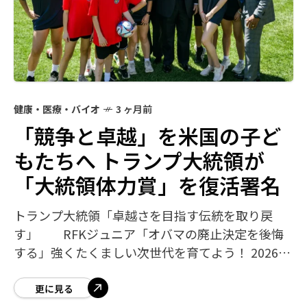
健康・医療・バイオ
3 ヶ月前
「競争と卓越」を米国の子ど
もたちへ トランプ大統領が
「大統領体力賞」を復活署名
トランプ大統領「卓越さを目指す伝統を取り戻
す」 RFKジュニア「オバマの廃止決定を後悔
する」強くたくましい次世代を育てよう！ 2026年
5月5日(現地時間5月4日)、トランプ大統領はホワ
イトハウスのオーバルオフィスで大
更に見る