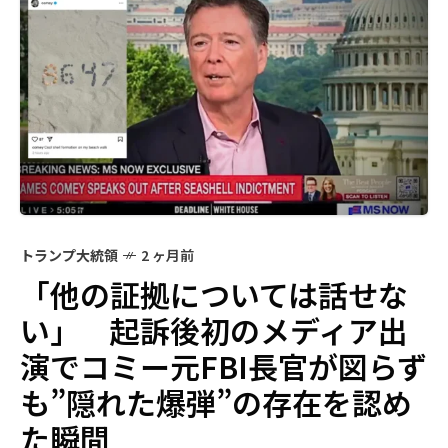
トランプ大統領
2 ヶ月前
「他の証拠については話せな
い」 起訴後初のメディア出
演でコミー元FBI長官が図らず
も”隠れた爆弾”の存在を認め
た瞬間