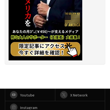
Youtube
X Network
Instagram