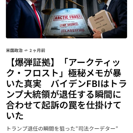
米国政治
2 ヶ月前
【爆弾証拠】「アークティッ
ク・フロスト」極秘メモが暴
いた真実 バイデンFBIはトラ
ンプ大統領が退任する瞬間に
合わせて起訴の罠を仕掛けて
いた
トランプ退任の瞬間を狙った”司法クーデター”