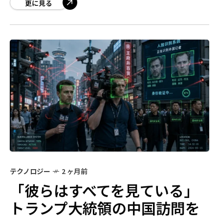
ているのか」 米記者団が中国当局に押し込め
更に見る
テクノロジー
2 ヶ月前
「彼らはすべてを見ている」
トランプ大統領の中国訪問を