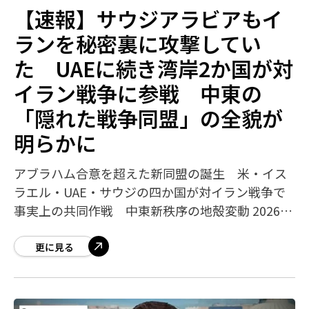
【速報】サウジアラビアもイ
ランを秘密裏に攻撃してい
た UAEに続き湾岸2か国が対
イラン戦争に参戦 中東の
「隠れた戦争同盟」の全貌が
明らかに
アブラハム合意を超えた新同盟の誕生 米・イス
ラエル・UAE・サウジの四か国が対イラン戦争で
事実上の共同作戦 中東新秩序の地殻変動 2026年
5月12日、ロイター通信が複数の関係筋の証言に基
づき、サウジアラビアが対イラン戦
更に見る