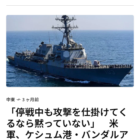
中東
3 ヶ月前
「停戦中も攻撃を仕掛けてく
るなら黙っていない」 米
軍、ケシュム港・バンダルア