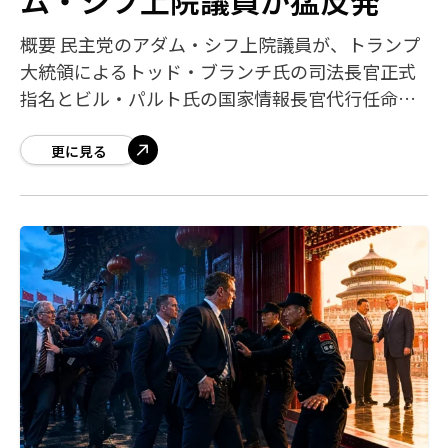
概要 民主党のアダム・シフ上院議員が、トランプ
大統領によるトッド・ブランチ氏の司法長官正式
指名とビル・パルト氏の国家情報長官代行任命に
猛烈に反発している。シフ氏は「ブランチ氏はト
ランプ氏の個人弁護人のままだ」と批判するが
更に見る