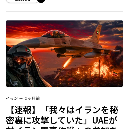
イラン
2 ヶ月前
【速報】「我々はイランを秘
密裏に攻撃していた」UAEが