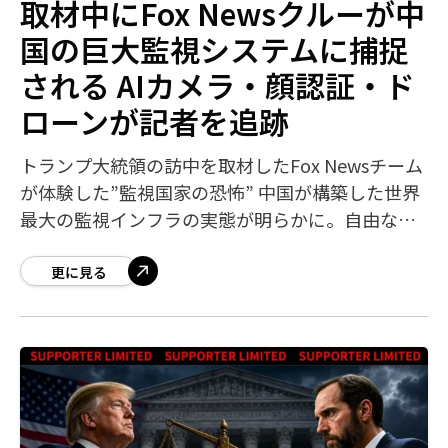
取材中にFox Newsクルーが中
国の巨大監視システムに捕捉
される AIカメラ・顔認証・ド
ローンが記者を追跡
トランプ大統領の訪中を取材したFox Newsチーム
が体験した”監視国家の恐怖” 中国が構築した世界
最大の監視インフラの実態が明らかに。自由な報
道を許さない国 Fox Newsカメラマンが中国の顔
更に見る