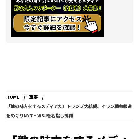
HOME
軍事
「敵の味方をするメディアだ」トランプ大統領、イラン戦争報道
をめぐりNYT・WSJを名指し批判