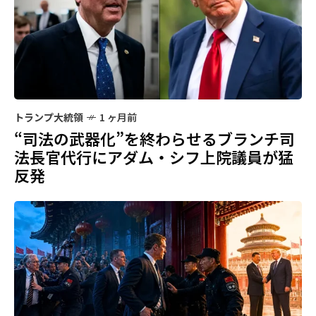
トランプ大統領
1 ヶ月前
“司法の武器化”を終わらせるブランチ司
法長官代行にアダム・シフ上院議員が猛
反発