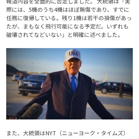
報道内容を全面的に否定しました。 大統領は「実
際には、5機のうち4機はほぼ無傷であり、すでに
任務に復帰している。残り1機は若干の損傷があっ
たが、まもなく飛行可能になる予定だ。いずれも
破壊されてなどいない」と明確に述べました。
また、大統領はNYT（ニューヨーク・タイムズ）