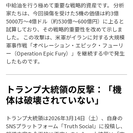
中給油を行う極めて重要な戦略的資産です。 分析
家たちは、今回損傷を受けた5機の価値は約3億
5000万〜4億ドル（約530億〜600億円）に上ると
試算しており、その戦略的重要性を改めて示しま
した。 この攻撃は、米軍がイランに対する大規模
軍事作戦「オペレーション・エピック・フューリ
ー（Operation Epic Fury）」を継続する中で発生
したものです。​
トランプ大統領の反撃：「機
体は破壊されていない」
トランプ大統領は2026年3月14日（土）、自身の
SNSプラットフォーム「Truth Social」に投稿し、