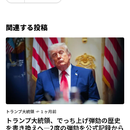
関連する投稿
トランプ大統領
1 ヶ月前
トランプ大統領、でっち上げ弾劾の歴史
を書き換えへ—2度の弾劾を公式記録から