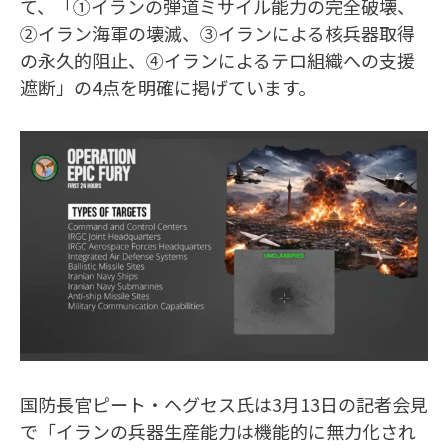
て、「①イランの弾道ミサイル能力の完全破壊、
②イラン海軍の壊滅、③イランによる核兵器取得
の永久的阻止、④イランによるテロ組織への支援
遮断」の4点を明確に掲げています。
国防長官ピート・ヘグセス氏は3月13日の記者会見
で「イランの兵器生産能力は機能的に無力化され