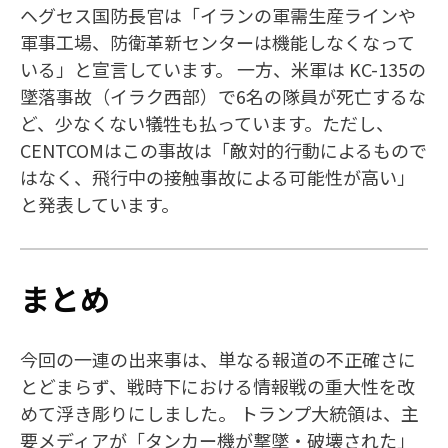
ヘグセス国防長官は「イランの軍需生産ラインや
軍事工場、防衛革新センターは機能しなくなって
いる」と宣言しています。 一方、米軍は KC-135の
墜落事故（イラク西部）で6名の隊員が死亡するな
ど、少なくない犠牲も払っています。ただし、
CENTCOMはこの事故は「敵対的行動によるもので
はなく、飛行中の接触事故による可能性が高い」
と発表しています。
まとめ
今回の一連の出来事は、単なる報道の不正確さに
とどまらず、戦時下における情報戦の重大性を改
めて浮き彫りにしました。 トランプ大統領は、主
要メディアが「タンカー機が撃墜・破壊された」