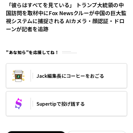
「彼らはすべてを見ている」 トランプ大統領の中
国訪問を取材中にFox Newsクルーが中国の巨大監
視システムに捕捉される AIカメラ・顔認証・ドロ
ーンが記者を追跡
"あな知ら"を応援してね！
Jack編集長にコーヒーをおごる
Supertipで投げ銭する