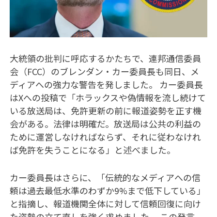
大統領の批判に呼応するかたちで、連邦通信委員
会（FCC）のブレンダン・カー委員長も同日、メ
ディアへの強力な警告を発しました。 カー委員長
はXへの投稿で「ホラックスや偽情報を流し続けて
いる放送局は、免許更新の前に報道姿勢を正す機
会がある。法律は明確だ。放送局は公共の利益の
ために運営しなければならず、それに従わなけれ
ば免許を失うことになる」と述べました。
カー委員長はさらに、「伝統的なメディアへの信
頼は過去最低水準のわずか9%まで低下している」
と指摘し、報道機関全体に対して信頼回復に向け
た姿勢の立て直しを強く求めました。 この発言