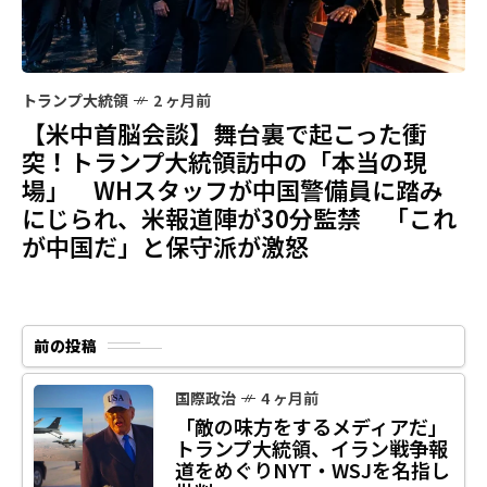
トランプ大統領
2 ヶ月前
【米中首脳会談】舞台裏で起こった衝
突！トランプ大統領訪中の「本当の現
場」 WHスタッフが中国警備員に踏み
にじられ、米報道陣が30分監禁 「これ
が中国だ」と保守派が激怒
前の投稿
国際政治
4 ヶ月前
「敵の味方をするメディアだ」
トランプ大統領、イラン戦争報
道をめぐりNYT・WSJを名指し