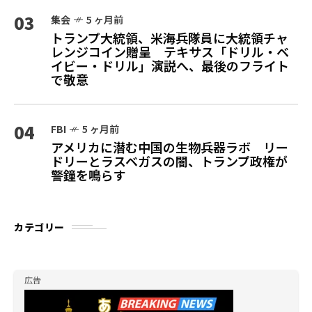
03
集会
5 ヶ月前
トランプ大統領、米海兵隊員に大統領チャ
レンジコイン贈呈 テキサス「ドリル・ベ
イビー・ドリル」演説へ、最後のフライト
で敬意
04
FBI
5 ヶ月前
アメリカに潜む中国の生物兵器ラボ リー
ドリーとラスベガスの闇、トランプ政権が
警鐘を鳴らす
カテゴリー
広告