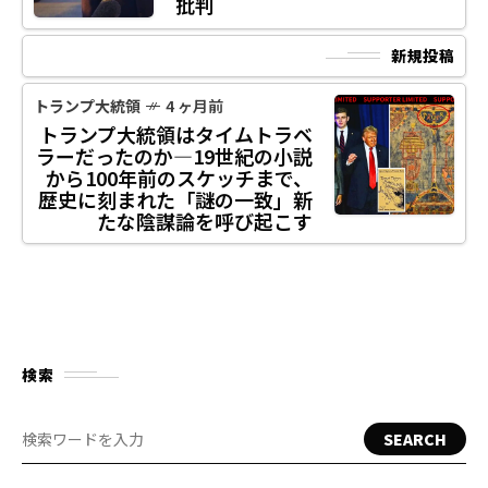
批判
新規投稿
トランプ大統領
4 ヶ月前
トランプ大統領はタイムトラベ
ラーだったのか―19世紀の小説
から100年前のスケッチまで、
歴史に刻まれた「謎の一致」新
たな陰謀論を呼び起こす
検索
SEARCH