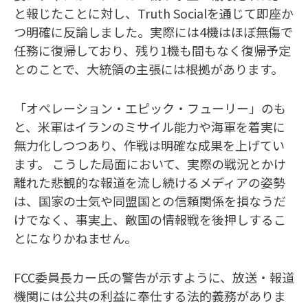
と報じたことに対し、Truth Socialを通じて即座か
つ明確に反論しました。実際には4機はほぼ無傷で
任務に復帰しており、残り1機も間もなく復帰予定
とのことで、大統領の主張には根拠があります。
「オペレーション・エピック・フューリー」のも
と、米軍はイランのミサイル能力や海軍を着実に
無力化しつつあり、作戦は明確な成果を上げてい
ます。 こうした局面において、実際の戦況とかけ
離れた悲観的な報道を流し続けるメディアの姿勢
は、国家の士気や同盟国との信頼関係を損なうだ
けでなく、事実上、敵国の情報戦を後押しするこ
とになりかねません。
FCC委員長カー氏の警告が示すように、放送・報道
機関には公共の利益に奉仕する法的義務がありま