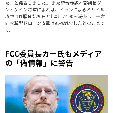
た」と発表しました。 また統合参謀本部議長ダ
ン・ケイン将軍によれば、イランによるミサイル
攻撃は作戦開始初日と比較して90%減少し、一方
向攻撃型ドローン攻撃は95%減少したとのことで
す。
FCC委員長カー氏もメディア
の「偽情報」に警告