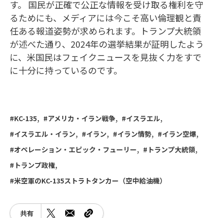
す。 国民が正確で公正な情報を受け取る権利を守
るためにも、メディアには今こそ高い倫理観と責
任ある報道姿勢が求められます。トランプ大統領
が述べた通り、2024年の選挙結果が証明したよう
に、米国民はフェイクニュースを見抜く力をすで
に十分に持っているのです。
KC-135
アメリカ・イラン戦争
イスラエル
イスラエル・イラン
イラン
イラン情勢
イラン空爆
オペレーション・エピック・フューリー
トランプ大統領
トランプ政権
米空軍のKC-135ストラトタンカー（空中給油機）
共有