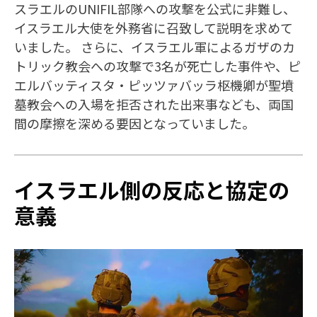
スラエルのUNIFIL部隊への攻撃を公式に非難し、
イスラエル大使を外務省に召致して説明を求めて
いました。 さらに、イスラエル軍によるガザのカ
トリック教会への攻撃で3名が死亡した事件や、ピ
エルバッティスタ・ピッツァバッラ枢機卿が聖墳
墓教会への入場を拒否された出来事なども、両国
間の摩擦を深める要因となっていました。
イスラエル側の反応と協定の
意義