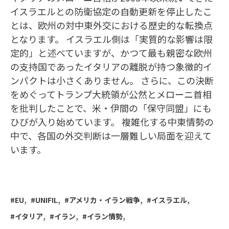
イスラエルとの防衛協定の自動更新を停止したこ
とは、欧州の対中東外交における歴史的な転換点
となります。 イスラエル側は「実質的な影響は限
定的」と述べていますが、かつて最も親密な欧州
の支持国であったイタリアの離脱が持つ象徴的イ
ンパクトは小さくありません。 さらに、この決断
をめぐってトランプ大統領が公然とメローニ首相
を批判したことで、米・伊間の「保守同盟」にも
ひびが入り始めています。 複雑化する中東情勢の
中で、各国の外交判断は一層難しい局面を迎えて
います。
EU
UNIFIL
アメリカ・イラン戦争
イスラエル
イタリア
イラン
イラン情勢