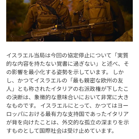
イスラエル当局は今回の協定停止について「実質
的な内容を持たない覚書に過ぎない」と述べ、そ
の影響を最小化する姿勢を示しています。 しか
し、かつてイスラエルの「最も親密な欧州の友
人」とも称されたイタリアの右派政権が下したこ
の決断は、象徴的な意味合いにおいて非常に大き
なものです。 イスラエルにとって、かつてはヨー
ロッパにおける最有力な支持国であったイタリア
が背を向けたことは、外交的な孤立の深まりを示
すものとして国際社会は受け止めています。