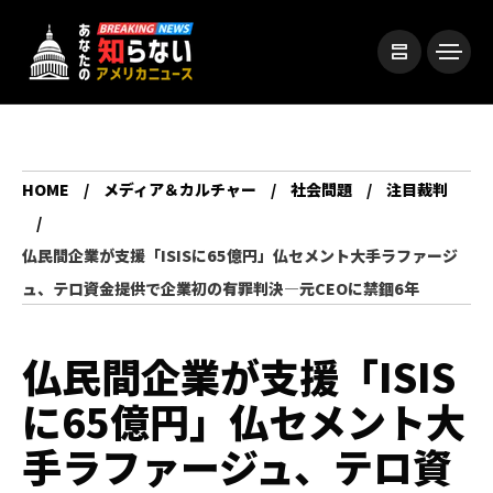
HOME
メディア＆カルチャー
社会問題
注目裁判
仏民間企業が支援「ISISに65億円」仏セメント大手ラファージ
ュ、テロ資金提供で企業初の有罪判決―元CEOに禁錮6年
仏民間企業が支援「ISIS
に65億円」仏セメント大
手ラファージュ、テロ資