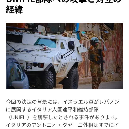
経緯
今回の決定の背景には、イスラエル軍がレバノン
に展開するイタリア人国連平和維持部隊
（UNIFIL）を銃撃したとされる事件があります。
イタリアのアントニオ・タヤーニ外相はすでにイ