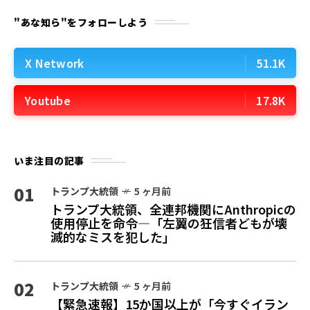
"あな知ら"をフォローしよう
X Network
51.1K
Youtube
17.8K
いま注目の記事
01
トランプ大統領
5 ヶ月前
トランプ大統領、全連邦機関にAnthropicの
使用停止を命令—「左翼の狂信者どもが壊
滅的なミスを犯した」
02
トランプ大統領
5 ヶ月前
【緊急速報】15か国以上が「今すぐイラン