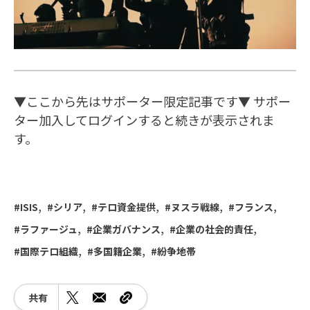
▼ここから先はサポーター限定記事です▼ サポー
ター加入してログインすると続きが表示されま
す。
ISIS
シリア
テロ資金提供
ヌスラ戦線
フランス
ラファージュ
企業ガバナンス
企業の社会的責任
国際テロ組織
多国籍企業
紛争地帯
共有