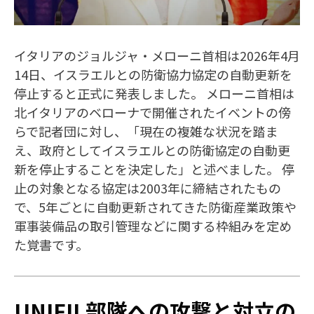
イタリアのジョルジャ・メローニ首相は2026年4月
14日、イスラエルとの防衛協力協定の自動更新を
停止すると正式に発表しました。 メローニ首相は
北イタリアのベローナで開催されたイベントの傍
らで記者団に対し、「現在の複雑な状況を踏ま
え、政府としてイスラエルとの防衛協定の自動更
新を停止することを決定した」と述べました。 停
止の対象となる協定は2003年に締結されたもの
で、5年ごとに自動更新されてきた防衛産業政策や
軍事装備品の取引管理などに関する枠組みを定め
た覚書です。
UNIFIL部隊への攻撃と対立の