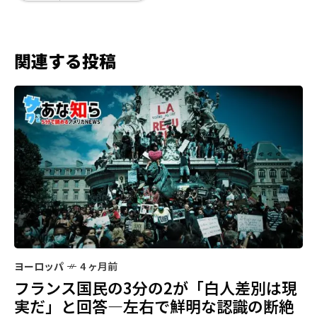
関連する投稿
ヨーロッパ
4 ヶ月前
フランス国民の3分の2が「白人差別は現
実だ」と回答―左右で鮮明な認識の断絶