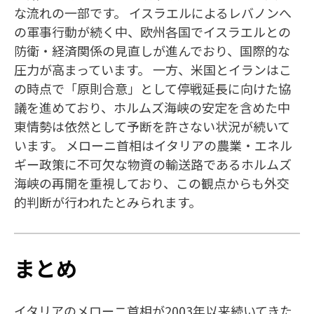
な流れの一部です。 イスラエルによるレバノンへ
の軍事行動が続く中、欧州各国でイスラエルとの
防衛・経済関係の見直しが進んでおり、国際的な
圧力が高まっています。 一方、米国とイランはこ
の時点で「原則合意」として停戦延長に向けた協
議を進めており、ホルムズ海峡の安定を含めた中
東情勢は依然として予断を許さない状況が続いて
います。 メローニ首相はイタリアの農業・エネル
ギー政策に不可欠な物資の輸送路であるホルムズ
海峡の再開を重視しており、この観点からも外交
的判断が行われたとみられます。
まとめ
イタリアのメローニ首相が2003年以来続いてきた