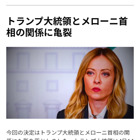
トランプ大統領とメローニ首
相の関係に亀裂
今回の決定はトランプ大統領とメローニ首相の関