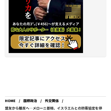
HOME
国際政治
外交関係
盟友から離反へ─メローニ首相、イスラエルとの防衛協定を停