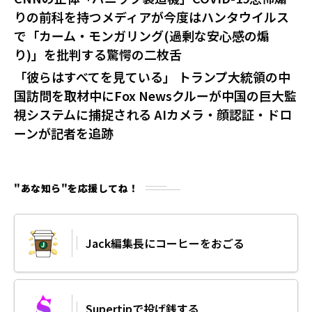
りの前科を持つメディアが今度はハンタウイルス
で「カーム・モンガリング(過剰な安心感の煽
り)」を批判する驚愕の二枚舌
「彼らはすべてを見ている」 トランプ大統領の中
国訪問を取材中にFox Newsクルーが中国の巨大監
視システムに捕捉される AIカメラ・顔認証・ドロ
ーンが記者を追跡
"あな知ら"を応援してね！
Jack編集長にコーヒーをおごる
Supertipで投げ銭する