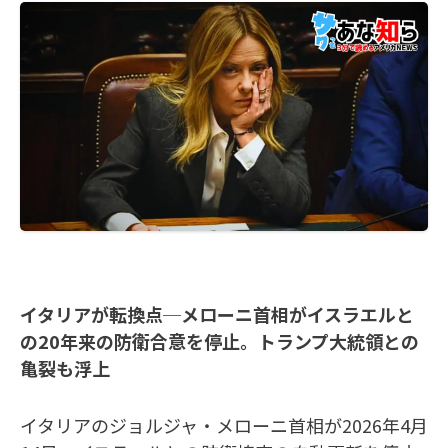
イタリアが転換点─メローニ首相がイスラエルと
の20年来の防衛合意を停止。トランプ大統領との
亀裂も浮上
イタリアのジョルジャ・メローニ首相が2026年4月