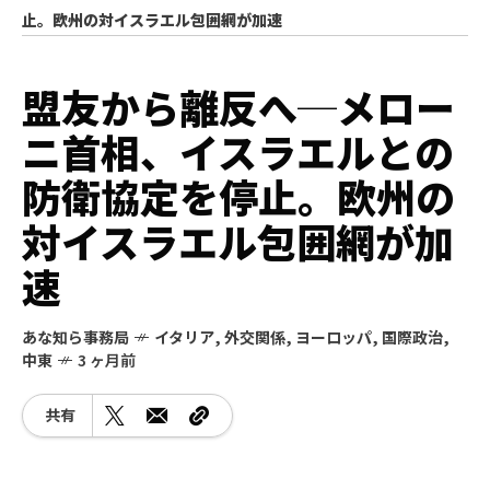
止。欧州の対イスラエル包囲網が加速
盟友から離反へ─メロー
ニ首相、イスラエルとの
防衛協定を停止。欧州の
対イスラエル包囲網が加
速
あな知ら事務局
イタリア
,
外交関係
,
ヨーロッパ
,
国際政治
,
中東
3 ヶ月前
共有