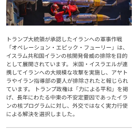
トランプ大統領が承認したイランへの軍事作戦
「オペレーション・エピック・フューリー」は、
イスラム共和国イランの核開発脅威の排除を目的
として展開されています。 米国・イスラエルが連
携してイランへの大規模な攻撃を実施し、アヤト
ラやイラン指導部の要人が排除されたと報じられ
ています。 トランプ政権は「力による平和」を掲
げ、長年にわたる中東の不安定要因であったイラ
ンの核プログラムに対し、外交ではなく実力行使
による解決を選択しました。