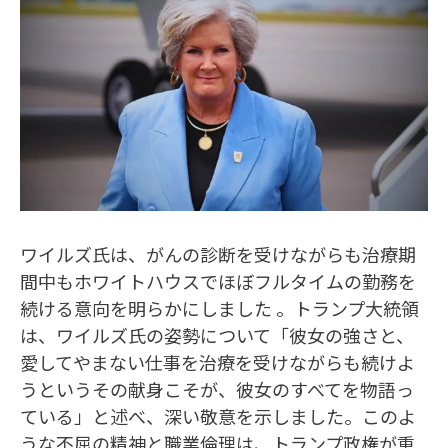
ワイルズ氏は、がんの診断を受けながらも治療期
間中もホワイトハウスでほぼフルタイムの勤務を
続ける意向を明らかにしました 。トランプ大統領
は、ワイルズ氏の姿勢について「彼女の強さと、
愛してやまない仕事を治療を受けながらも続けよ
うというその献身こそが、彼女のすべてを物語っ
ている」と述べ、深い敬意を示しました。このよ
うな不屈の精神と職業倫理は、トランプ政権が重