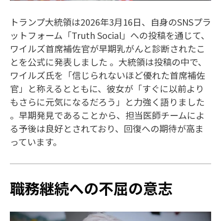
トランプ大統領は2026年3月16日、自身のSNSプラ
ットフォーム「Truth Social」への投稿を通じて、
ワイルズ首席補佐官が早期乳がんと診断されたこ
とを公式に発表しました 。大統領は投稿の中で、
ワイルズ氏を「信じられないほど優れた首席補佐
官」と称えるとともに、彼女が「すぐに以前より
もさらに元気になるだろう」と力強く語りました
。早期発見であることから、担当医師チームによ
る予後は良好とされており、回復への期待が高ま
っています。
職務継続への不屈の意志