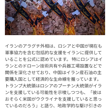
イランのアラグチ外相は、ロシアと中国が現在も
軍事協力を含む包括的な支援をイランに提供して
いることを公式に認めています。 特にロシアはイ
ランとのドローン技術共有や兵器工場設置などで
関係を深化させており、中国はイラン産石油の主
要購入国として経済的な生命線を握っています。
トランプ大統領はロシアのプーチン大統領がイラ
ンを支援している可能性を示唆しつつも、「彼は
おそらく米国がウクライナを支援していると思っ
ているのだろう」と語り、地政学的な駆け引きの