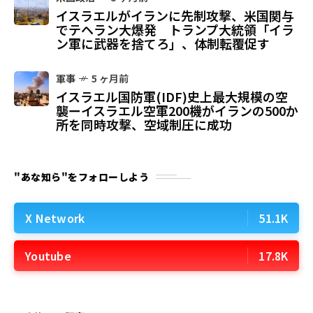
イスラエルがイランに先制攻撃、米国関与
でテヘラン大爆発 トランプ大統領「イラ
ン軍に武器を捨てろ」、体制転覆促す
軍事
5 ヶ月前
イスラエル国防軍(IDF)史上最大規模の空
襲ーイスラエル空軍200機がイランの500か
所を同時攻撃、空域制圧に成功
"あな知ら"をフォローしよう
X Network
51.1K
Youtube
17.8K