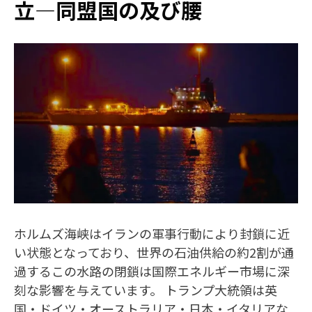
立—同盟国の及び腰
ホルムズ海峡はイランの軍事行動により封鎖に近
い状態となっており、世界の石油供給の約2割が通
過するこの水路の閉鎖は国際エネルギー市場に深
刻な影響を与えています。 トランプ大統領は英
国・ドイツ・オーストラリア・日本・イタリアな