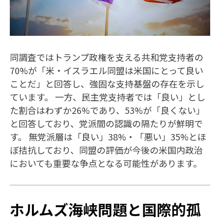
同調査ではトランプ政権を支える共和党支持者の
70%が「米・イスラエル同盟は米国にとって良い
ことだ」と回答し、強固な支持基盤の存在を示し
ています。 一方、民主党支持者では「良い」とし
た割合はわずか26%であり、53%が「良くない」
と回答しており、党派間の認識の隔たりが鮮明で
す。 無党派層は「良い」38%・「悪い」35%とほ
ぼ拮抗しており、同盟の評価が今後の米国内政治
においても重要な争点となる可能性があります。
ホルムズ海峡問題と国際的孤