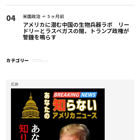
04
米国政治
5 ヶ月前
アメリカに潜む中国の生物兵器ラボ リー
ドリーとラスベガスの闇、トランプ政権が
警鐘を鳴らす
カテゴリー
広告