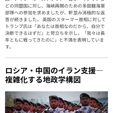
どの同盟国に対し、海峡再開のための多国籍海軍
部隊への参加を求めましたが、軒並み消極的な返
答が続きました。 英国のスターマー首相に対して
トランプ氏は「あなたは首相なのだから、自分で
決断できるはずだ」と苛立ちを示し、「我々は長
年ともに戦ってきたのに」と不満を表明していま
す。
ロシア・中国のイラン支援—
複雑化する地政学構図