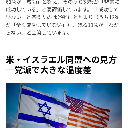
61%が「成功」と答え、そのうち35%が「非常に
成功している」と高評価しています。 「成功して
いない」と答えたのは29%にとどまり（うち12%
が「全く成功していない」）、残る11%が「わか
らない」と回答しています。
米・イスラエル同盟への見方
—党派で大きな温度差