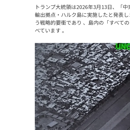
トランプ大統領は2026年3月13日、
輸出拠点・ハルク島に実施したと発表し
う戦略的要衝であり 、島内の「すべて
べています 。