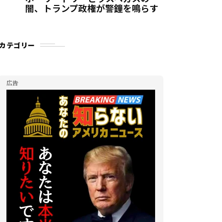
闇、トランプ政権が警鐘を鳴らす
カテゴリー
広告