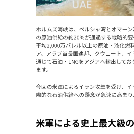
ホルムズ海峡は、ペルシャ湾とオマーン
の原油供給の約20%が通過する戦略的要
平均2,000万バレル以上の原油・液化
ア、アラブ首長国連邦、クウェート、イ
通じて石油・LNGをアジアへ輸出してお
ます。
今回の米軍によるイラン攻撃を受け、イ
際的な石油供給への懸念が急速に高まり、
米軍による史上最大級