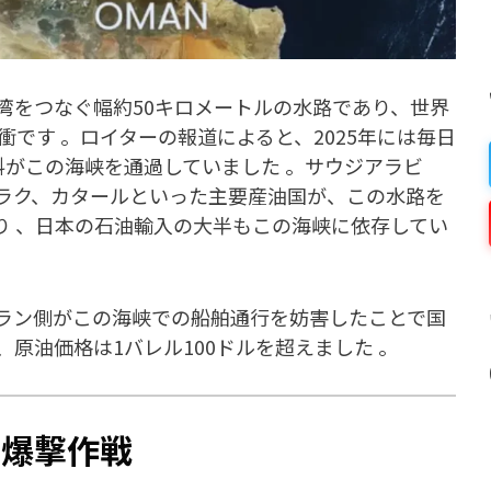
湾をつなぐ幅約50キロメートルの水路であり、世界
衝です 。ロイターの報道によると、2025年には毎日
燃料がこの海峡を通過していました 。サウジアラビ
ラク、カタールといった主要産油国が、この水路を
り 、日本の石油輸入の大半もこの海峡に依存してい
ラン側がこの海峡での船舶通行を妨害したことで国
原油価格は1バレル100ドルを超えました 。
の爆撃作戦