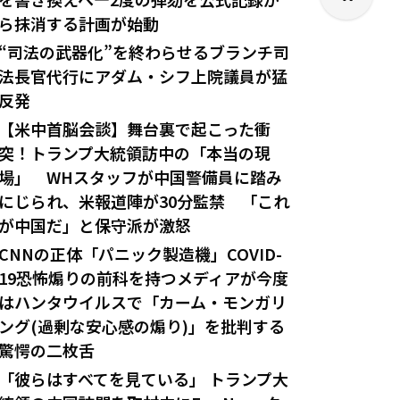
ら抹消する計画が始動
“司法の武器化”を終わらせるブランチ司
法長官代行にアダム・シフ上院議員が猛
反発
【米中首脳会談】舞台裏で起こった衝
突！トランプ大統領訪中の「本当の現
場」 WHスタッフが中国警備員に踏み
にじられ、米報道陣が30分監禁 「これ
が中国だ」と保守派が激怒
CNNの正体「パニック製造機」COVID-
19恐怖煽りの前科を持つメディアが今度
はハンタウイルスで「カーム・モンガリ
ング(過剰な安心感の煽り)」を批判する
驚愕の二枚舌
「彼らはすべてを見ている」 トランプ大