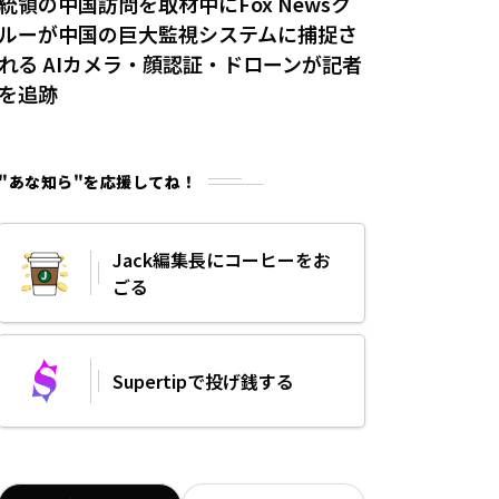
統領の中国訪問を取材中にFox Newsク
ルーが中国の巨大監視システムに捕捉さ
れる AIカメラ・顔認証・ドローンが記者
を追跡
"あな知ら"を応援してね！
Jack編集長にコーヒーをお
ごる
Supertipで投げ銭する