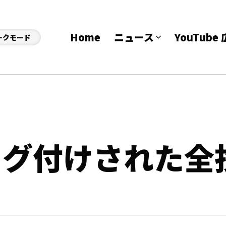
Home
ニュース
YouTub
ークモード
のタグ付けされた全