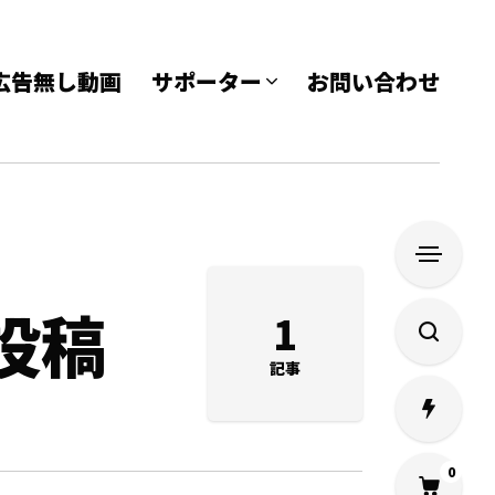
e 広告無し動画
サポーター
お問い合わせ
投稿
1
記事
0