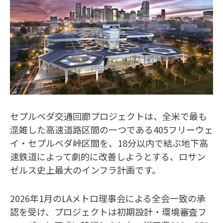
セプルベダ交通回廊プロジェクトは、全米で最も
混雑した高速道路区間の一つである405フリーウェ
イ・セプルベダ峠区間を、18分以内で結ぶ地下高
速鉄道によって劇的に改善しようとする、ロサン
ゼルス史上最大のインフラ計画です。
2026年1月のLAメトロ理事会による全会一致の承
認を受け、プロジェクトは初期設計・環境審査フ