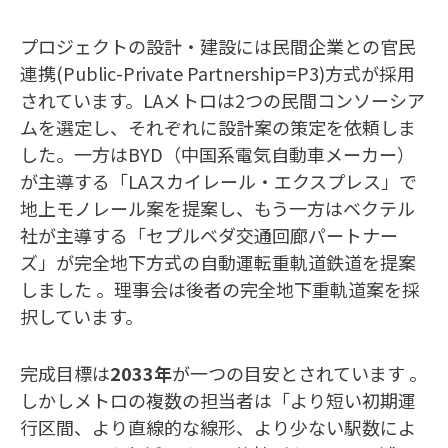
プロジェクトの設計・建設には民間企業との官民
連携(Public-Private Partnership=P3)方式が採用
されています。LAメトロは2つの民間コンソーシア
ムを選定し、それぞれに設計案の策定を依頼しま
した。一方はBYD（中国系電気自動車メーカー）
が主導する「LAスカイレール・エクスプレス」で
地上モノレール案を提案し、もう一方はベクテル
社が主導する「セプルベダ交通回廊パートナー
ズ」が完全地下方式の自動運転重軌道鉄道を提案
しました 。理事会は後者の完全地下重軌道案を採
択しています。
完成目標は
2033年
が一つの目安とされています 。
しかしメトロの複数の担当者は「より短い初期運
行区間、より直線的な線形、より少ない駅数によ