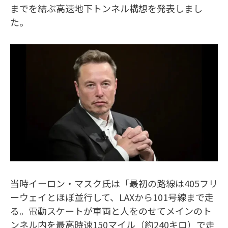
までを結ぶ高速地下トンネル構想を発表しまし
た。
当時イーロン・マスク氏は「最初の路線は405フリ
ーウェイとほぼ並行して、LAXから101号線まで走
る。電動スケートが車両と人をのせてメインのト
ンネル内を最高時速150マイル（約240キロ）で走