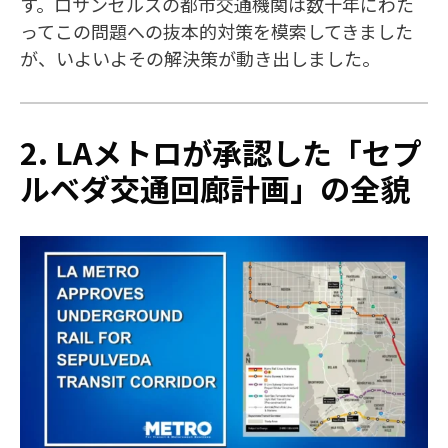
す。ロサンゼルスの都市交通機関は数十年にわた
ってこの問題への抜本的対策を模索してきました
が、いよいよその解決策が動き出しました。
2. LAメトロが承認した「セプ
ルベダ交通回廊計画」の全貌