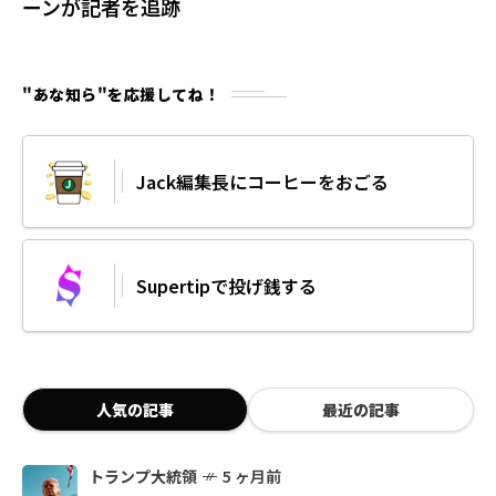
ーンが記者を追跡
"あな知ら"を応援してね！
Jack編集長にコーヒーをおごる
Supertipで投げ銭する
人気の記事
最近の記事
トランプ大統領
5 ヶ月前