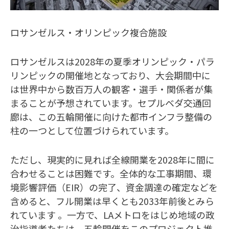
ロサンゼルス・オリンピック複合施設
ロサンゼルスは2028年の夏季オリンピック・パラ
リンピックの開催地となっており、大会期間中に
は世界中から数百万人の観客・選手・関係者が集
まることが予想されています。セプルベダ交通回
廊は、この五輪開催に向けた都市インフラ整備の
柱の一つとして位置づけられています。
ただし、現実的に見れば全線開業を2028年に間に
合わせることは困難です。全体的な工事期間、環
境影響評価（EIR）の完了、資金調達の確定などを
含めると、フル開業は早くとも2033年前後とみら
れています 。一方で、LAメトロをはじめ地域の政
治指導者たちは、五輪開催をこのプロジェクト推