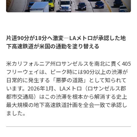
片道90分が18分へ激変—LAメトロが承認した地
下高速鉄道が米国の通勤を塗り替える
米カリフォルニア州ロサンゼルスを南北に貫く405
フリーウェイは、ピーク時には90分以上の渋滞が
日常的に発生する「悪夢の道路」として知られて
います。2026年1月、LAメトロ（ロサンゼルス郡
都市交通局）はこの渋滞を根本から解消する史上
最大規模の地下高速鉄道計画を全会一致で承認し
ました。