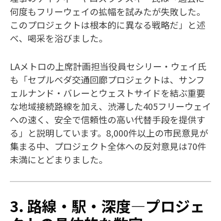
何度もフリーウェイの拡幅を試みたが失敗した。
このプロジェクトは根本的に異なる戦略だ」と述
べ、喝采を浴びました。
LAメトロの上席計画担当役員セシリー・ウェイ氏
も「セプルベダ交通回廊プロジェクトは、サンフ
ェルナンド・バレーとウェストサイドを結ぶ重要
な地域接続路線を加え、渋滞した405フリーウェイ
への速く、安全で信頼性の高い代替手段を提供す
る」と説明しています。8,000件以上の市民意見が
集まる中、プロジェクト全体への反対意見は70件
未満にとどまりました。
3. 路線・駅・深度—プロジェ