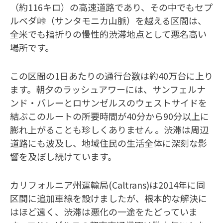
（約116キロ）の高速道路であり、その中でもセプ
ルベダ峠（サンタモニカ山脈）を越える区間は、
全米でも指折りの慢性的渋滞地点として悪名高い
場所です。
この区間の1日あたりの通行台数は約40万台に上り
ます。朝夕のラッシュアワーには、サンフェルナ
ンド・バレーとロサンゼルスのウェストサイドを
結ぶこのルートの所要時間が40分から90分以上に
膨れ上がることも珍しくありません 。渋滞は周辺
道路にも波及し、地域住民の生活全体に深刻な影
響を及ぼし続けています。
カリフォルニア州運輸局(Caltrans)は2014年に同
区間に追加車線を設けましたが、根本的な解決に
はほど遠く、渋滞は悪化の一途をたどっていま