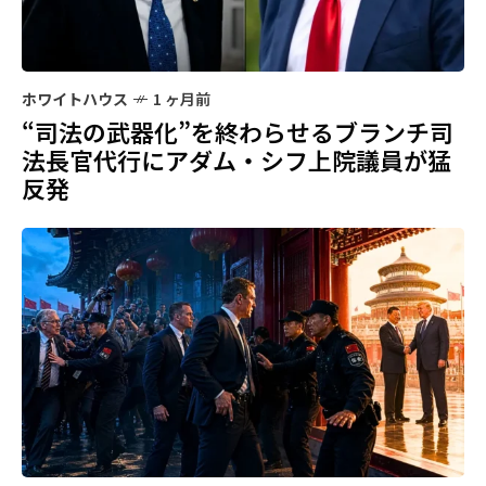
ホワイトハウス
1 ヶ月前
“司法の武器化”を終わらせるブランチ司
法長官代行にアダム・シフ上院議員が猛
反発