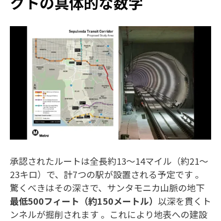
クトの具体的な数字
承認されたルートは全長約13〜14マイル（約21〜
23キロ）で、計7つの駅が設置される予定です 。
驚くべきはその深さで、サンタモニカ山脈の地下
最低500フィート（約150メートル）
以深を貫くト
ンネルが掘削されます 。これにより地表への建設