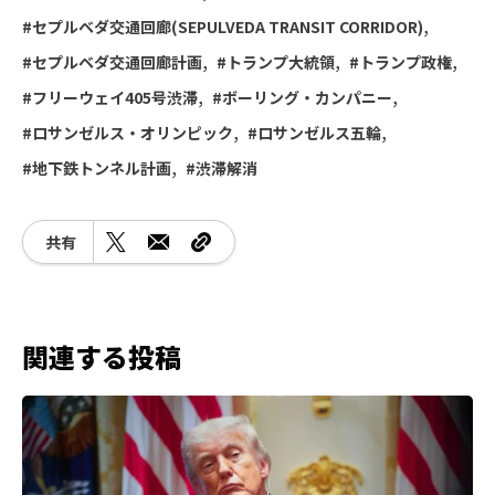
セプルベダ交通回廊(SEPULVEDA TRANSIT CORRIDOR)
セプルベダ交通回廊計画
トランプ大統領
トランプ政権
フリーウェイ405号渋滞
ボーリング・カンパニー
ロサンゼルス・オリンピック
ロサンゼルス五輪
地下鉄トンネル計画
渋滞解消
共有
関連する投稿