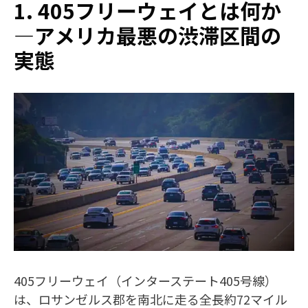
1. 405フリーウェイとは何か
—アメリカ最悪の渋滞区間の
実態
405フリーウェイ（インターステート405号線）
は、ロサンゼルス郡を南北に走る全長約72マイル