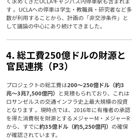
く求めてきたUCLAキャンパス内停車駅も含まれま
す 。UCLAへの停車は学生・教職員・研究者など多
数が利用することから、計画の「非交渉条件」と
して議論の中心にあり続けてきました。
4. 総工費250億ドルの財源と
官民連携（P3）
プロジェクトの総工費は
200〜250億ドル（約3
兆〜3兆7,500億円）
と見積もられており、これは
ロサンゼルスの交通インフラ史上最大規模の投資
となります 。現時点では、2016年に有権者の承認
を得た消費税を財源とするメジャーM・メジャーR
から、すでに
約35億ドル（約5,250億円）
の確保
が確認されています。