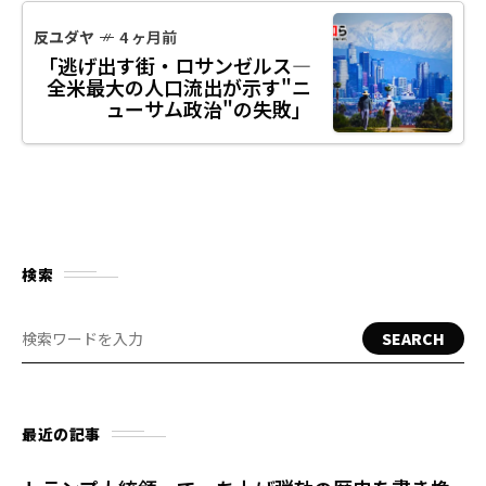
反ユダヤ
4 ヶ月前
「逃げ出す街・ロサンゼルス―
全米最大の人口流出が示す"ニ
ューサム政治"の失敗」
検索
SEARCH
最近の記事