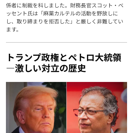
係者に制裁を科しました。財務長官スコット・ベ
ッセント氏は「麻薬カルテルの活動を野放しに
し、取り締まりを拒否した」と厳しく非難してい
ます。
トランプ政権とペトロ大統領
—激しい対立の歴史