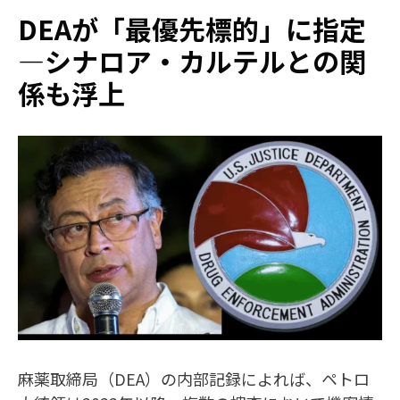
DEAが「最優先標的」に指定
—シナロア・カルテルとの関
係も浮上
麻薬取締局（DEA）の内部記録によれば、ペトロ