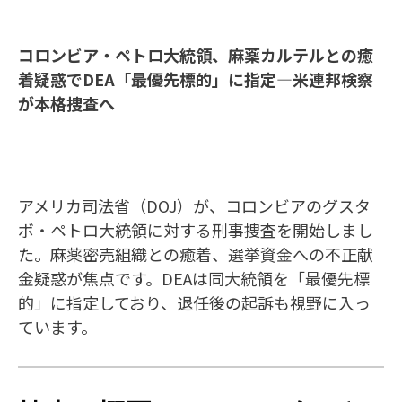
コロンビア・ペトロ大統領、麻薬カルテルとの癒
着疑惑でDEA「最優先標的」に指定—米連邦検察
が本格捜査へ
アメリカ司法省（DOJ）が、コロンビアのグスタ
ボ・ペトロ大統領に対する刑事捜査を開始しまし
た。麻薬密売組織との癒着、選挙資金への不正献
金疑惑が焦点です。DEAは同大統領を「最優先標
的」に指定しており、退任後の起訴も視野に入っ
ています。