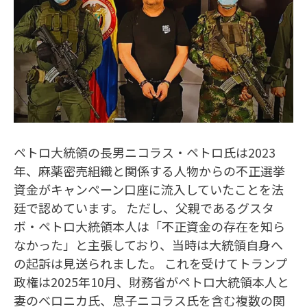
ペトロ大統領の長男ニコラス・ペトロ氏は2023
年、麻薬密売組織と関係する人物からの不正選挙
資金がキャンペーン口座に流入していたことを法
廷で認めています。 ただし、父親であるグスタ
ボ・ペトロ大統領本人は「不正資金の存在を知ら
なかった」と主張しており、当時は大統領自身へ
の起訴は見送られました。 これを受けてトランプ
政権は2025年10月、財務省がペトロ大統領本人と
妻のベロニカ氏、息子ニコラス氏を含む複数の関