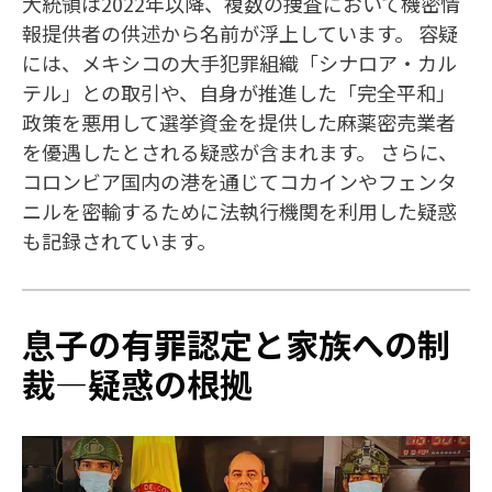
大統領は2022年以降、複数の捜査において機密情
報提供者の供述から名前が浮上しています。 容疑
には、メキシコの大手犯罪組織「シナロア・カル
テル」との取引や、自身が推進した「完全平和」
政策を悪用して選挙資金を提供した麻薬密売業者
を優遇したとされる疑惑が含まれます。 さらに、
コロンビア国内の港を通じてコカインやフェンタ
ニルを密輸するために法執行機関を利用した疑惑
も記録されています。
息子の有罪認定と家族への制
裁—疑惑の根拠