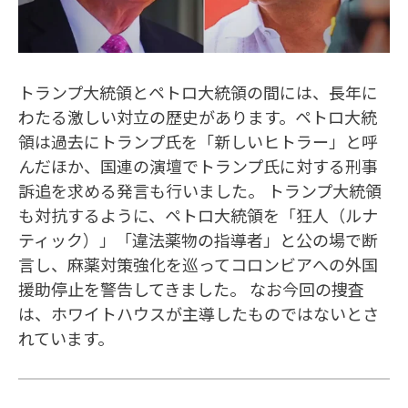
トランプ大統領とペトロ大統領の間には、長年に
わたる激しい対立の歴史があります。ペトロ大統
領は過去にトランプ氏を「新しいヒトラー」と呼
んだほか、国連の演壇でトランプ氏に対する刑事
訴追を求める発言も行いました。 トランプ大統領
も対抗するように、ペトロ大統領を「狂人（ルナ
ティック）」「違法薬物の指導者」と公の場で断
言し、麻薬対策強化を巡ってコロンビアへの外国
援助停止を警告してきました。 なお今回の捜査
は、ホワイトハウスが主導したものではないとさ
れています。