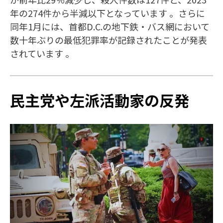
年の274件から半減以下となっています 。さらに
同年1月には、首都D.C.の地下鉄・バス網において
数十年ぶりの最低犯罪率が記録されたことが発表
されています 。
民主党や左派活動家の反発