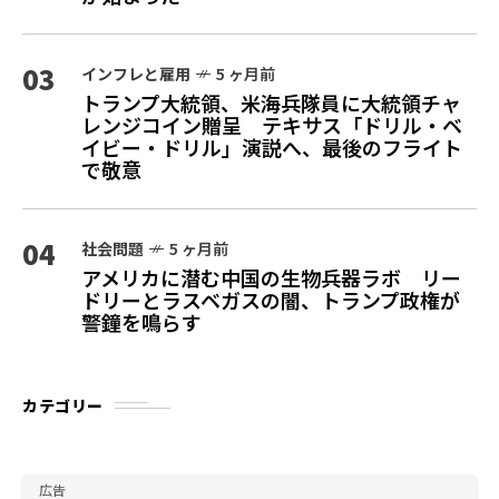
03
インフレと雇用
5 ヶ月前
トランプ大統領、米海兵隊員に大統領チャ
レンジコイン贈呈 テキサス「ドリル・ベ
イビー・ドリル」演説へ、最後のフライト
で敬意
04
社会問題
5 ヶ月前
アメリカに潜む中国の生物兵器ラボ リー
ドリーとラスベガスの闇、トランプ政権が
警鐘を鳴らす
カテゴリー
広告