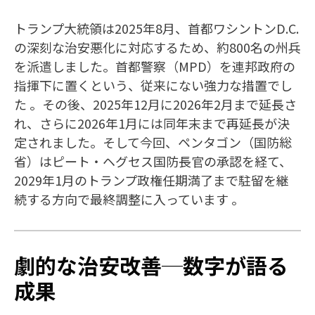
トランプ大統領は2025年8月、首都ワシントンD.C.
の深刻な治安悪化に対応するため、約800名の州兵
を派遣しました。首都警察（MPD）を連邦政府の
指揮下に置くという、従来にない強力な措置でし
た 。その後、2025年12月に2026年2月まで延長さ
れ、さらに2026年1月には同年末まで再延長が決
定されました。そして今回、ペンタゴン（国防総
省）はピート・ヘグセス国防長官の承認を経て、
2029年1月のトランプ政権任期満了まで駐留を継
続する方向で最終調整に入っています 。
劇的な治安改善─数字が語る
成果