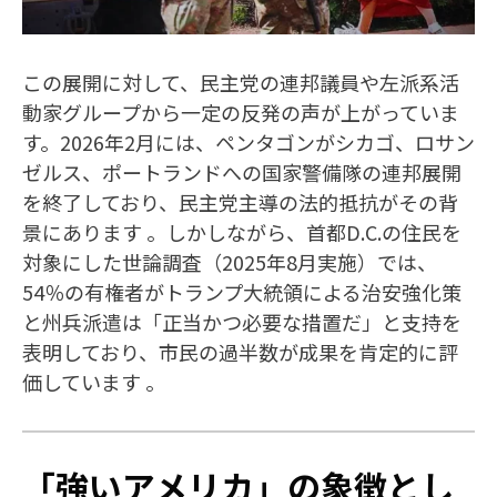
この展開に対して、民主党の連邦議員や左派系活
動家グループから一定の反発の声が上がっていま
す。2026年2月には、ペンタゴンがシカゴ、ロサン
ゼルス、ポートランドへの国家警備隊の連邦展開
を終了しており、民主党主導の法的抵抗がその背
景にあります 。しかしながら、首都D.C.の住民を
対象にした世論調査（2025年8月実施）では、
54％の有権者がトランプ大統領による治安強化策
と州兵派遣は「正当かつ必要な措置だ」と支持を
表明しており、市民の過半数が成果を肯定的に評
価しています 。
「強いアメリカ」の象徴とし