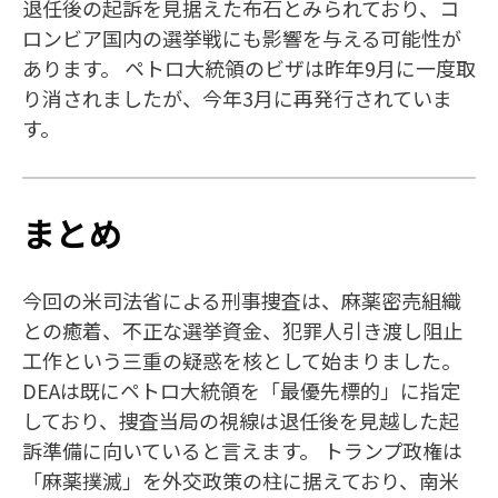
退任後の起訴を見据えた布石とみられており、コ
ロンビア国内の選挙戦にも影響を与える可能性が
あります。 ペトロ大統領のビザは昨年9月に一度取
り消されましたが、今年3月に再発行されていま
す。
まとめ
今回の米司法省による刑事捜査は、麻薬密売組織
との癒着、不正な選挙資金、犯罪人引き渡し阻止
工作という三重の疑惑を核として始まりました。
DEAは既にペトロ大統領を「最優先標的」に指定
しており、捜査当局の視線は退任後を見越した起
訴準備に向いていると言えます。 トランプ政権は
「麻薬撲滅」を外交政策の柱に据えており、南米