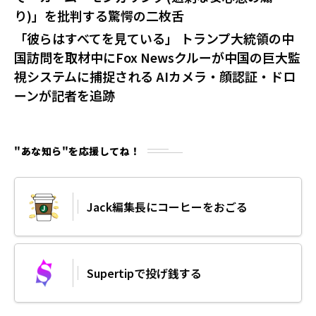
り)」を批判する驚愕の二枚舌
「彼らはすべてを見ている」 トランプ大統領の中
国訪問を取材中にFox Newsクルーが中国の巨大監
視システムに捕捉される AIカメラ・顔認証・ドロ
ーンが記者を追跡
"あな知ら"を応援してね！
Jack編集長にコーヒーをおごる
Supertipで投げ銭する