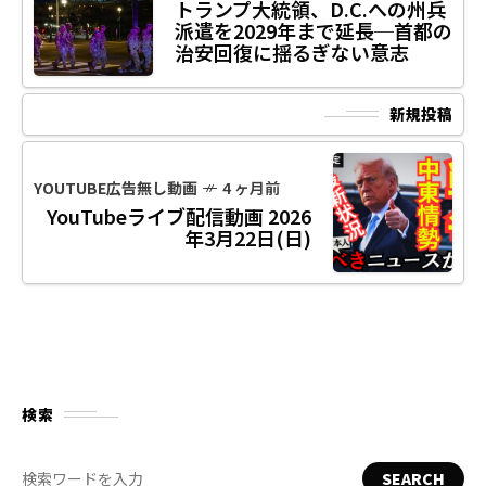
トランプ大統領、D.C.への州兵
派遣を2029年まで延長─首都の
治安回復に揺るぎない意志
新規投稿
YOUTUBE広告無し動画
4 ヶ月前
YouTubeライブ配信動画 2026
年3月22日(日)
検索
SEARCH