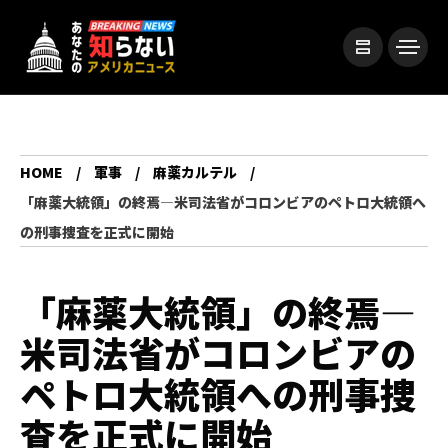
HOME
軍事
麻薬カルテル
「麻薬大統領」の終焉—米司法省がコロンビアのペトロ大統領へ
の刑事捜査を正式に開始
「麻薬大統領」の終焉—
米司法省がコロンビアの
ペトロ大統領への刑事捜
査を正式に開始