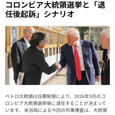
コロンビア大統領選挙と「退
任後起訴」シナリオ
ペトロ大統領は任期制限により、2026年5月のコ
ロンビア大統領選挙後に退任することが決まって
います。 米当局による今回の刑事捜査は、大統領