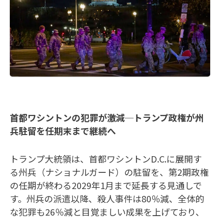
首都ワシントンの犯罪が激減─トランプ政権が州
兵駐留を任期末まで継続へ
トランプ大統領は、首都ワシントンD.C.に展開す
る州兵（ナショナルガード）の駐留を、第2期政権
の任期が終わる2029年1月まで延長する見通しで
す。州兵の派遣以降、殺人事件は80％減、全体的
な犯罪も26％減と目覚ましい成果を上げており、