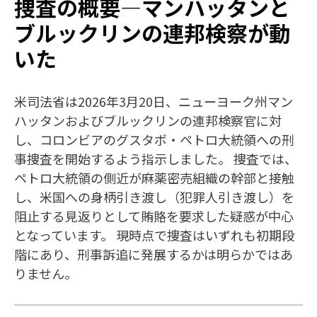
捜査の概要—マンハッタンと
ブルックリンの連邦検察が動
いた
米司法省は2026年3月20日、ニューヨーク州マン
ハッタンおよびブルックリンの連邦検察官に対
し、コロンビアのグスタボ・ペトロ大統領への刑
事捜査を開始するよう指示しました。 捜査では、
ペトロ大統領の側近が麻薬密売組織の幹部と接触
し、米国への身柄引き渡し（犯罪人引き渡し）を
阻止する見返りとして賄賂を要求した疑惑が中心
となっています。 現時点で捜査はいずれも初期段
階にあり、刑事訴追に発展するかは明らかではあ
りません。