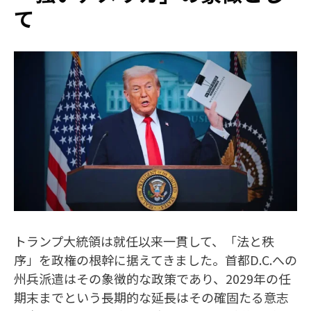
て
トランプ大統領は就任以来一貫して、「法と秩
序」を政権の根幹に据えてきました。首都D.C.への
州兵派遣はその象徴的な政策であり、2029年の任
期末までという長期的な延長はその確固たる意志