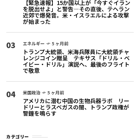
【緊急速報】15か国以上が「今すぐイラン
を脱出せよ」と警告—その直後、テヘラン
近郊で爆発音。米・イスラエルによる攻撃
が始まった
03
エネルギー
5 ヶ月前
トランプ大統領、米海兵隊員に大統領チャ
レンジコイン贈呈 テキサス「ドリル・ベ
イビー・ドリル」演説へ、最後のフライト
で敬意
04
米国政治
5 ヶ月前
アメリカに潜む中国の生物兵器ラボ リー
ドリーとラスベガスの闇、トランプ政権が
警鐘を鳴らす
カテゴリー