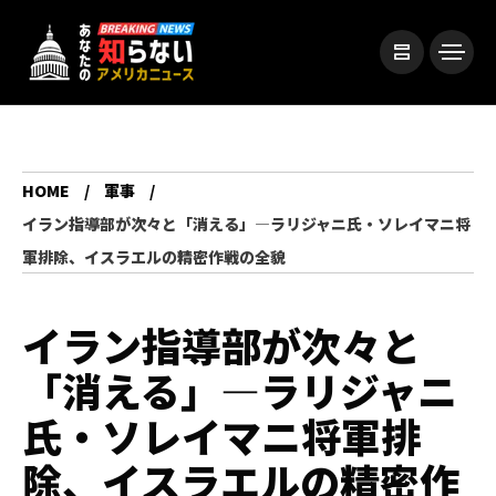
HOME
軍事
イラン指導部が次々と「消える」—ラリジャニ氏・ソレイマニ将
軍排除、イスラエルの精密作戦の全貌
イラン指導部が次々と
「消える」—ラリジャニ
氏・ソレイマニ将軍排
除、イスラエルの精密作