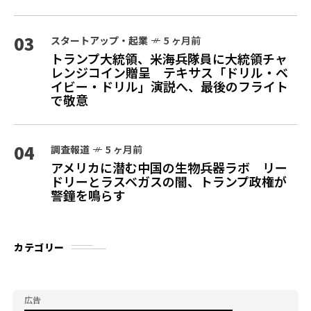
03
スタートアップ・起業
5 ヶ月前
トランプ大統領、米海兵隊員に大統領チャ
レンジコイン贈呈 テキサス「ドリル・ベ
イビー・ドリル」演説へ、最後のフライト
で敬意
04
調査報道
5 ヶ月前
アメリカに潜む中国の生物兵器ラボ リー
ドリーとラスベガスの闇、トランプ政権が
警鐘を鳴らす
カテゴリー
広告