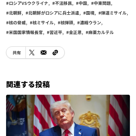
ロシアVSウクライナ
不法移民
中国
中東問題
北朝鮮
北朝鮮がロシアに兵士派遣
国境
弾道ミサイル
核の脅威
核ミサイル
核弾頭
濃縮ウラン
米国国家情報長官
習近平
金正恩
麻薬カルテル
共有
関連する投稿