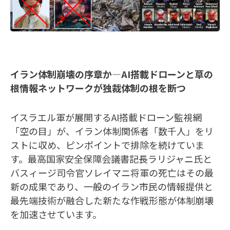
イラン体制崩壊の序章か—AI搭載ドローンと草の
根情報ネットワークが独裁体制の根を断つ
イスラエル軍が展開するAI搭載ドローン監視網
「空の目」が、イラン体制関係者「数千人」をリ
ストに収め、ピンポイントで排除を続けていま
す。最高国家安全保障会議書記長ラリジャニ氏と
バスィージ司令官ソレイマニ将軍の死亡はその最
新の成果であり、一般のイラン市民の情報提供と
最先端技術が融合した新たな作戦形態が体制崩壊
を加速させています。