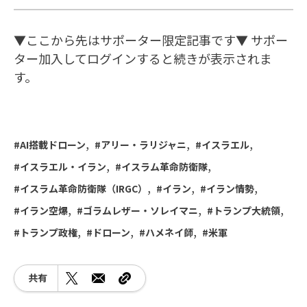
▼ここから先はサポーター限定記事です▼ サポー
ター加入してログインすると続きが表示されま
す。
AI搭載ドローン
アリー・ラリジャニ
イスラエル
イスラエル・イラン
イスラム革命防衛隊
イスラム革命防衛隊（IRGC）
イラン
イラン情勢
イラン空爆
ゴラムレザー・ソレイマニ
トランプ大統領
トランプ政権
ドローン
ハメネイ師
米軍
共有