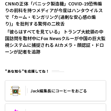
CNNの正体「パニック製造機」COVID-19恐怖煽
りの前科を持つメディアが今度はハンタウイルス
で「カーム・モンガリング(過剰な安心感の煽
り)」を批判する驚愕の二枚舌
「彼らはすべてを見ている」 トランプ大統領の中
国訪問を取材中にFox Newsクルーが中国の巨大監
視システムに捕捉される AIカメラ・顔認証・ドロ
ーンが記者を追跡
"あな知ら"を応援してね！
Jack編集長にコーヒーをおごる