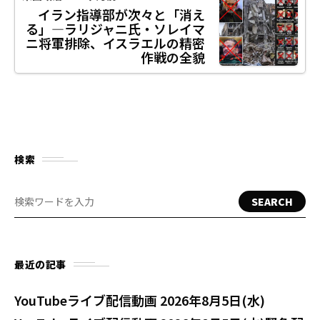
イラン指導部が次々と「消え
る」—ラリジャニ氏・ソレイマ
ニ将軍排除、イスラエルの精密
作戦の全貌
検索
SEARCH
最近の記事
YouTubeライブ配信動画 2026年8月5日(水)