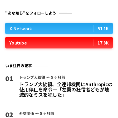
"あな知ら"をフォローしよう
X Network
51.1K
Youtube
17.8K
いま注目の記事
01
トランプ大統領
5 ヶ月前
トランプ大統領、全連邦機関にAnthropicの
使用停止を命令—「左翼の狂信者どもが壊
滅的なミスを犯した」
02
外交関係
5 ヶ月前