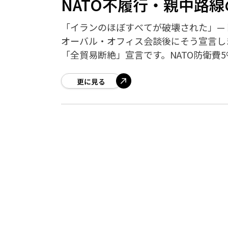
NATO不履行・親中路
「イランのほぼすべてが破壊された」—
オーバル・オフィス会談後にそう宣言し
「全貿易断絶」宣言です。NATO防衛費
更に見る