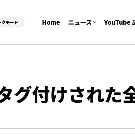
Home
ニュース
YouTub
ークモード
のタグ付けされた