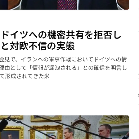
―ドイツへの機密共有を拒否し
断と対欧不信の実態
会見で、イランへの軍事作戦においてドイツへの情
理由として「情報が漏洩される」との確信を明言し
って形成されてきた米