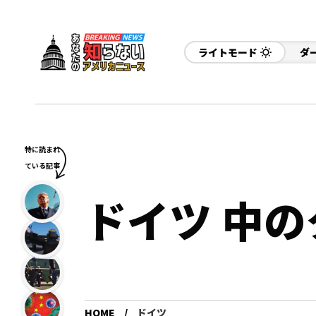
ライトモード
ダ
特に読まれ
ている記事
ドイツ 中
HOME
ドイツ