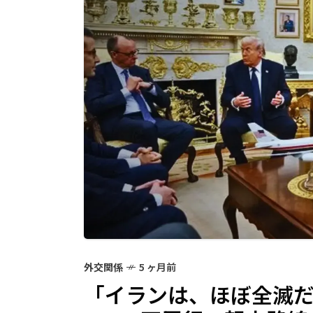
外交関係
5 ヶ月前
「イランは、ほぼ全滅