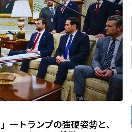
だ」—トランプの強硬姿勢と、