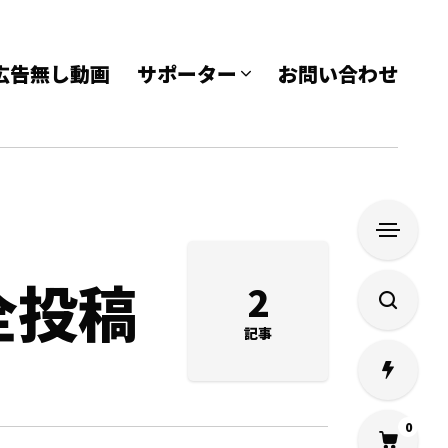
e 広告無し動画
サポーター
お問い合わせ
全投稿
2
記事
0