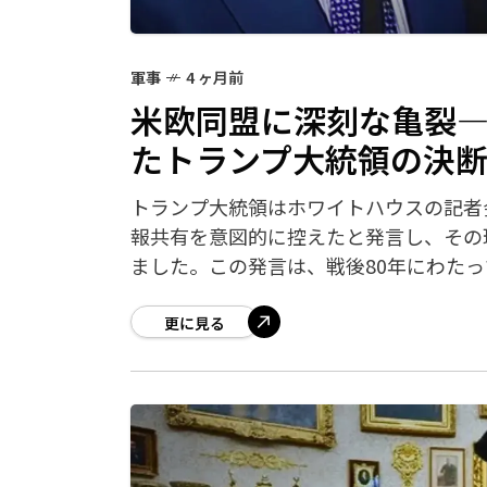
軍事
4 ヶ月前
米欧同盟に深刻な亀裂
たトランプ大統領の決
トランプ大統領はホワイトハウスの記者
報共有を意図的に控えたと発言し、その
ました。この発言は、戦後80年にわた
更に見る