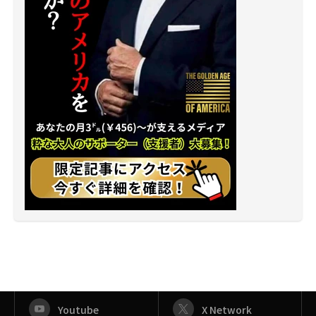
Youtube
X Network