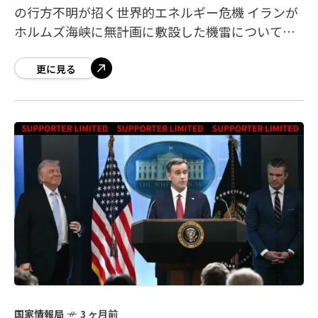
の行方不明が招く世界的エネルギー危機 イランが
ホルムズ海峡に無計画に敷設した機雷について、
イラン自身もその正確な位置を把握できていない
ことが、米国当局者の情報として明らかになり
更に見る
国家情報局
3 ヶ月前