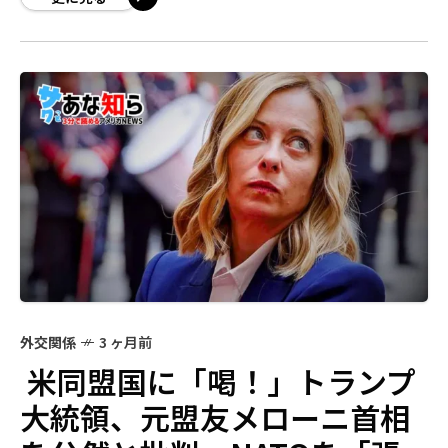
外交関係
3 ヶ月前
米同盟国に「喝！」トランプ
大統領、元盟友メローニ首相