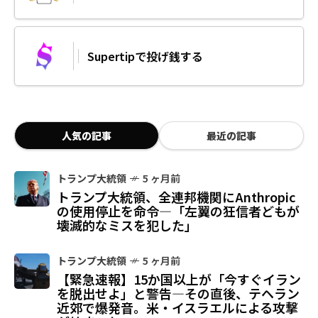
Supertipで投げ銭する
人気の記事
最近の記事
トランプ大統領
5 ヶ月前
トランプ大統領、全連邦機関にAnthropic
の使用停止を命令—「左翼の狂信者どもが
壊滅的なミスを犯した」
トランプ大統領
5 ヶ月前
【緊急速報】15か国以上が「今すぐイラン
を脱出せよ」と警告—その直後、テヘラン
近郊で爆発音。米・イスラエルによる攻撃