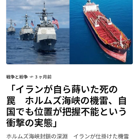
戦争と紛争
3 ヶ月前
「イランが自ら蒔いた死の
罠 ホルムズ海峡の機雷、自
国でも位置が把握不能という
衝撃の実態」
ホルムズ海峡封鎖の深淵 イランが仕掛けた機雷