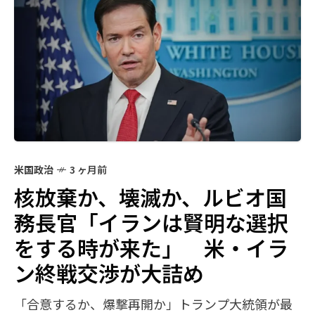
米国政治
3 ヶ月前
核放棄か、壊滅か、ルビオ国
務長官「イランは賢明な選択
をする時が来た」 米・イラ
ン終戦交渉が大詰め
「合意するか、爆撃再開か」トランプ大統領が最