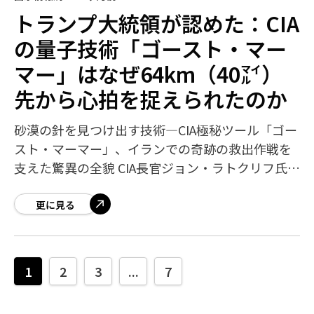
トランプ大統領が認めた：CIA
の量子技術「ゴースト・マー
マー」はなぜ64km（40㍄）
先から心拍を捉えられたのか
砂漠の針を見つけ出す技術—CIA極秘ツール「ゴー
スト・マーマー」、イランでの奇跡の救出作戦を
支えた驚異の全貌 CIA長官ジョン・ラトクリフ氏
は、この技術をほのめかすように見え、「独特の
能力」をCIAが保有していると述べた
更に見る
1
2
3
...
7