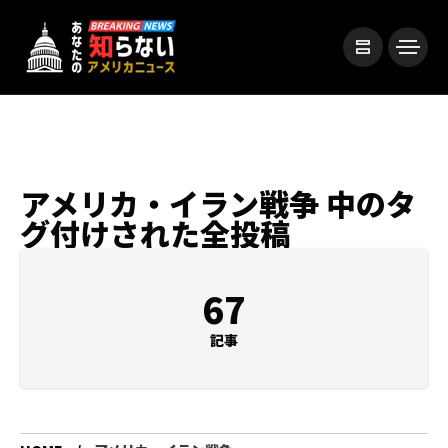
アメリカ・イラン戦争 中のタ
グ付けされた全投稿
67
記事