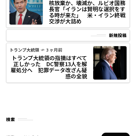
核放棄か、壊滅か、ルビオ国務
長官「イランは賢明な選択をす
る時が来た」 米・イラン終戦
交渉が大詰め
新規投稿
トランプ大統領
3 ヶ月前
トランプ大統領の指摘はすべて
正しかった DC警察13人を解
雇処分へ 犯罪データ改ざん疑
惑の全貌
検索