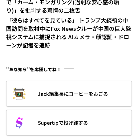
で「カーム・モンガリング(過剰な安心感の煽
り)」を批判する驚愕の二枚舌
「彼らはすべてを見ている」 トランプ大統領の中
国訪問を取材中にFox Newsクルーが中国の巨大監
視システムに捕捉される AIカメラ・顔認証・ドロ
ーンが記者を追跡
"あな知ら"を応援してね！
Jack編集長にコーヒーをおごる
Supertipで投げ銭する