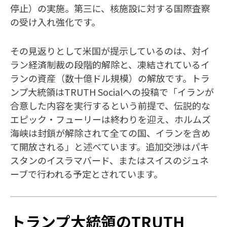
停止）の実施。第三に、核施設に対する国際査察
の受け入れ強化です。
その見返りとして米国が提示しているのは、対イ
ラン経済制裁の段階的解除と、凍結されているイ
ランの資産（数十億ドル規模）の解放です。トラ
ンプ大統領はTRUTH Socialへの投稿で「イランが
合意した内容を実行するという前提で、伝説的な
エピック・フューリーは終わりを迎え、ホルムズ
海峡は封鎖が解除されて全ての国、イランを含め
て開放される」と述べています。追加交渉はパキ
スタンのイスラマバード、またはスイスのジュネ
ーブで行われる予定とされています。
トランプ大統領のTRUTH