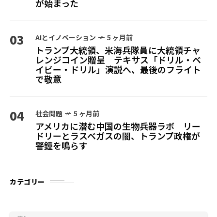
が始まった
03
AIとイノベーション
5 ヶ月前
トランプ大統領、米海兵隊員に大統領チャ
レンジコイン贈呈 テキサス「ドリル・ベ
イビー・ドリル」演説へ、最後のフライト
で敬意
04
社会問題
5 ヶ月前
アメリカに潜む中国の生物兵器ラボ リー
ドリーとラスベガスの闇、トランプ政権が
警鐘を鳴らす
カテゴリー