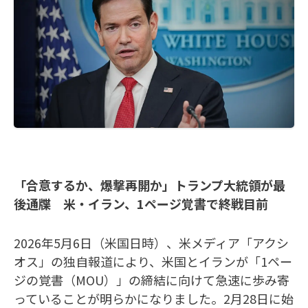
「合意するか、爆撃再開か」トランプ大統領が最
後通牒 米・イラン、1ページ覚書で終戦目前
2026年5月6日（米国日時）、米メディア「アクシ
オス」の独自報道により、米国とイランが「1ペー
ジの覚書（MOU）」の締結に向けて急速に歩み寄
っていることが明らかになりました。2月28日に始