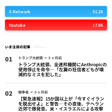
X Network
51.1K
Youtube
17.8K
いま注目の記事
01
トランプ大統領
5 ヶ月前
トランプ大統領、全連邦機関にAnthropicの
使用停止を命令—「左翼の狂信者どもが壊
滅的なミスを犯した」
02
戦争省
5 ヶ月前
【緊急速報】15か国以上が「今すぐイラン
を脱出せよ」と警告—その直後、テヘラン
近郊で爆発音。米・イスラエルによる攻撃