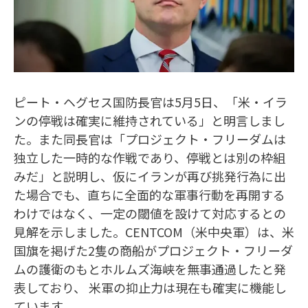
ピート・ヘグセス国防長官は5月5日、「米・イラ
ンの停戦は確実に維持されている」と明言しまし
た。また同長官は「プロジェクト・フリーダムは
独立した一時的な作戦であり、停戦とは別の枠組
みだ」と説明し、仮にイランが再び挑発行為に出
た場合でも、直ちに全面的な軍事行動を再開する
わけではなく、一定の閾値を設けて対応するとの
見解を示しました。CENTCOM（米中央軍）は、米
国旗を掲げた2隻の商船がプロジェクト・フリーダ
ムの護衛のもとホルムズ海峡を無事通過したと発
表しており、 米軍の抑止力は現在も確実に機能し
ています。