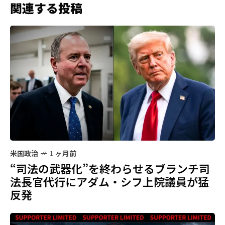
関連する投稿
米国政治
1 ヶ月前
“司法の武器化”を終わらせるブランチ司
法長官代行にアダム・シフ上院議員が猛
反発