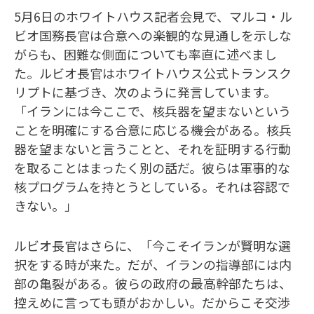
5月6日のホワイトハウス記者会見で、マルコ・ル
ビオ国務長官は合意への楽観的な見通しを示しな
がらも、困難な側面についても率直に述べまし
た。ルビオ長官はホワイトハウス公式トランスク
リプトに基づき、次のように発言しています。
「イランには今ここで、核兵器を望まないという
ことを明確にする合意に応じる機会がある。核兵
器を望まないと言うことと、それを証明する行動
を取ることはまったく別の話だ。彼らは軍事的な
核プログラムを持とうとしている。それは容認で
きない。」
ルビオ長官はさらに、「今こそイランが賢明な選
択をする時が来た。だが、イランの指導部には内
部の亀裂がある。彼らの政府の最高幹部たちは、
控えめに言っても頭がおかしい。だからこそ交渉