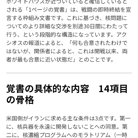
ホワイトハウスが近づいていると確信していると
される「1ページの覚書」は、戦闘の即時終結を宣
言する枠組み文書です。これに基づき、核問題に
ついてのより詳細な交渉を別途30日間にわたって
行う、という段階的な構造になっています。アク
シオスの報道によると、「何も合意されたわけで
はないが、関係者によると、これは開戦以来、両
者が最も合意に近い状態だ」とのことです。
覚書の具体的な内容 14項目
の骨格
米国側がイランに求める主な条件は3点です。第一
に、核兵器を永遠に開発しないことへの同意。第
二に、核濃縮プログラムへのモラトリアム（一時