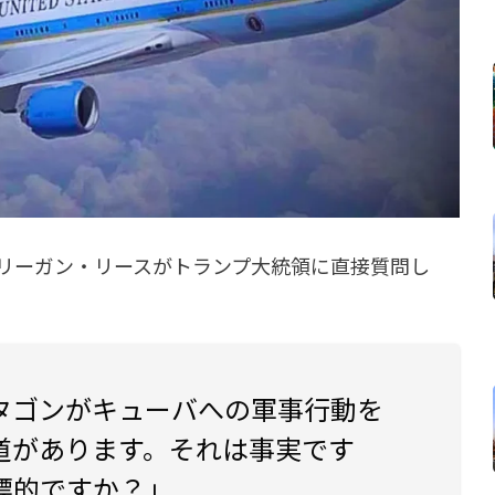
リーガン・リースがトランプ大統領に直接質問し
タゴンがキューバへの軍事行動を
道があります。それは事実です
標的ですか？」