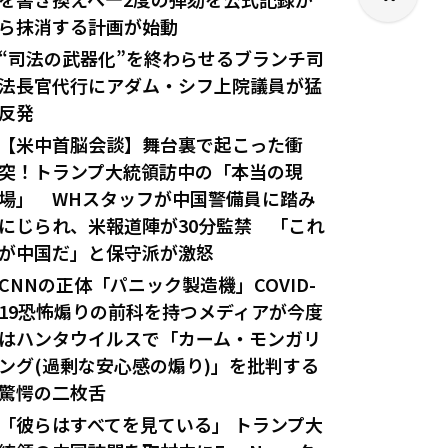
ら抹消する計画が始動
“司法の武器化”を終わらせるブランチ司
法長官代行にアダム・シフ上院議員が猛
反発
【米中首脳会談】舞台裏で起こった衝
突！トランプ大統領訪中の「本当の現
場」 WHスタッフが中国警備員に踏み
にじられ、米報道陣が30分監禁 「これ
が中国だ」と保守派が激怒
CNNの正体「パニック製造機」COVID-
19恐怖煽りの前科を持つメディアが今度
はハンタウイルスで「カーム・モンガリ
ング(過剰な安心感の煽り)」を批判する
驚愕の二枚舌
「彼らはすべてを見ている」 トランプ大