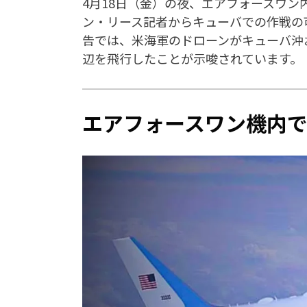
4月18日（金）の夜、エアフォースワ
ン・リース記者からキューバでの作戦の
告では、米海軍のドローンがキューバ沖
辺を飛行したことが示唆されています。
エアフォースワン機内