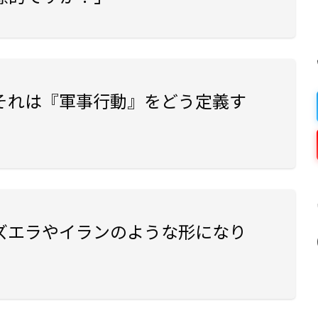
それは『軍事行動』をどう定義す
ズエラやイランのような形になり