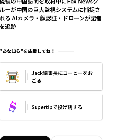
統領の中国訪問を取材中にFox Newsク
ルーが中国の巨大監視システムに捕捉さ
れる AIカメラ・顔認証・ドローンが記者
を追跡
"あな知ら"を応援してね！
Jack編集長にコーヒーをお
ごる
Supertipで投げ銭する