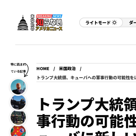
ライトモード
ダ
特に読まれ
HOME
米国政治
ている記事
トランプ大統領、キューバへの軍事行動の可能性を
トランプ大統
事行動の可能