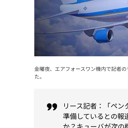
金曜夜、エアフォースワン機内で記者の
た。
リース記者
：「ペン
準備しているとの報
か？キューバが次の