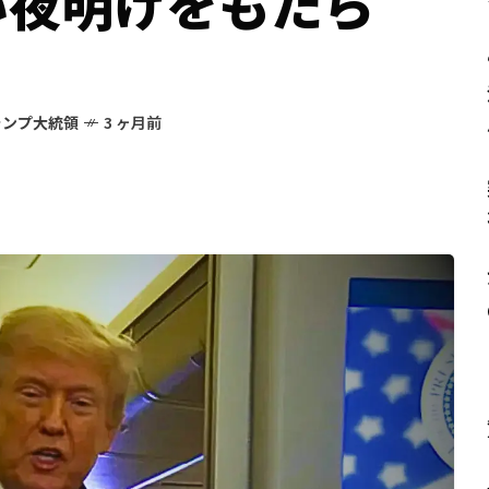
い夜明けをもたら
ランプ大統領
3 ヶ月前