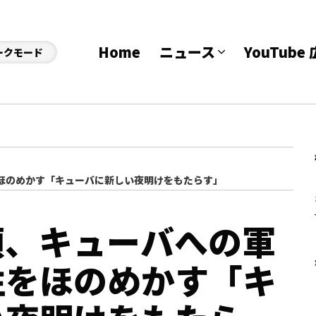
Home
ニュース
YouTub
ークモード
ほのめかす「キューバに新しい夜明けをもたらす」
領、キューバへの軍
性をほのめかす「キ