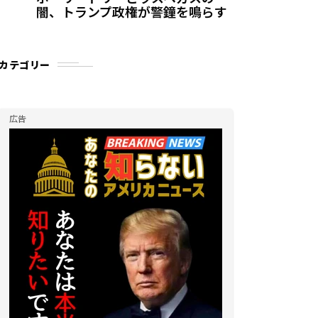
闇、トランプ政権が警鐘を鳴らす
カテゴリー
広告