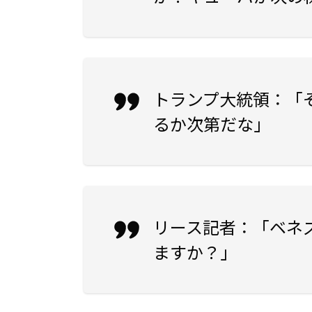
トランプ大統領
：「
るか次第だな」
リース記者
：「ベネ
ますか？」