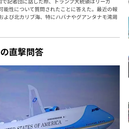
ン内で記者団に話した際、トランプ大統領はリーガ
可能性について質問されたことに答えた。最近の報
および北カリブ海、特にハバナやグアンタナモ湾周
での直撃問答