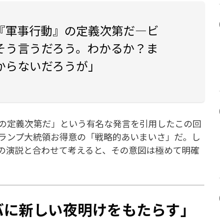
『軍事行動』の定義次第だ—ビ
そう言うだろう。わかるか？ま
からないだろうが」
の定義次第だ」という有名な発言を引用したこの回
ランプ大統領お得意の「戦略的あいまいさ」だ。し
の演説と合わせて考えると、その意図は極めて明確
バに新しい夜明けをもたらす」