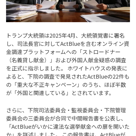
トランプ大統領は2025年4月、大統領覚書に署名
し、司法長官に対してActBlueを含むオンライン資
金調達プラットフォームへの「ストロードナー
（名義貸し献金）」および外国人献金疑惑の調査
を正式に指示しました。 ホワイトハウスの発表に
よると、下院の調査で発見されたActBlueの22件も
の「重大な不正キャンペーン」のうち、ほぼ半数
が「外国と関連している」とされています。
さらに、下院司法委員会・監視委員会・下院管理
委員会の三委員会が合同で中間報告書を公表し、
「ActBlueがいかに違法な選挙献金への扉を開いた
か」を詳述しました。 この報告書は、ActBlueが