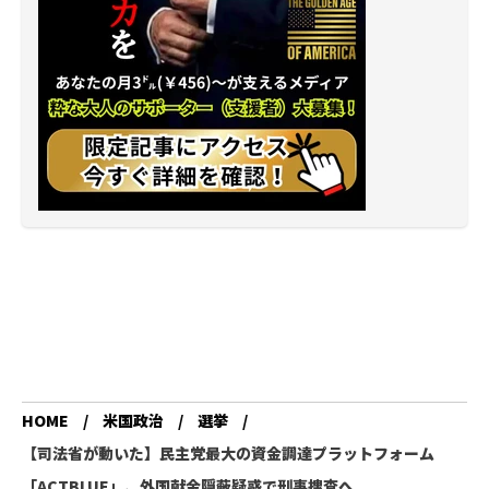
HOME
米国政治
選挙
【司法省が動いた】民主党最大の資金調達プラットフォーム
「ACTBLUE」、外国献金隠蔽疑惑で刑事捜査へ