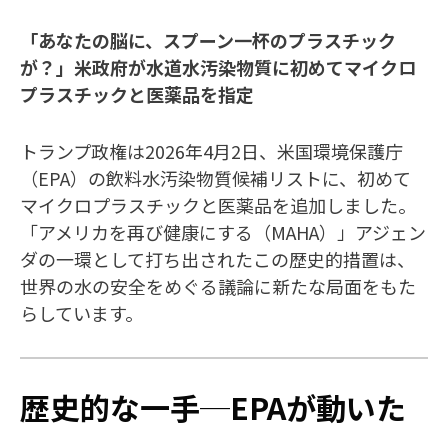
「あなたの脳に、スプーン一杯のプラスチック
が？」米政府が水道水汚染物質に初めてマイクロ
プラスチックと医薬品を指定
トランプ政権は2026年4月2日、米国環境保護庁
（EPA）の飲料水汚染物質候補リストに、初めて
マイクロプラスチックと医薬品を追加しました。
「アメリカを再び健康にする（MAHA）」アジェン
ダの一環として打ち出されたこの歴史的措置は、
世界の水の安全をめぐる議論に新たな局面をもた
らしています。
歴史的な一手─EPAが動いた