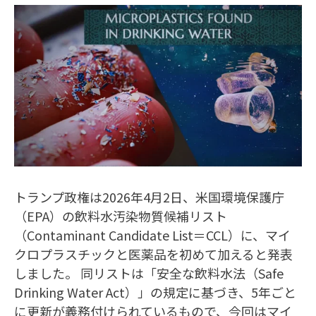
トランプ政権は2026年4月2日、米国環境保護庁
（EPA）の飲料水汚染物質候補リスト
（Contaminant Candidate List＝CCL）に、マイ
クロプラスチックと医薬品を初めて加えると発表
しました。 同リストは「安全な飲料水法（Safe
Drinking Water Act）」の規定に基づき、5年ごと
に更新が義務付けられているもので、今回はマイ