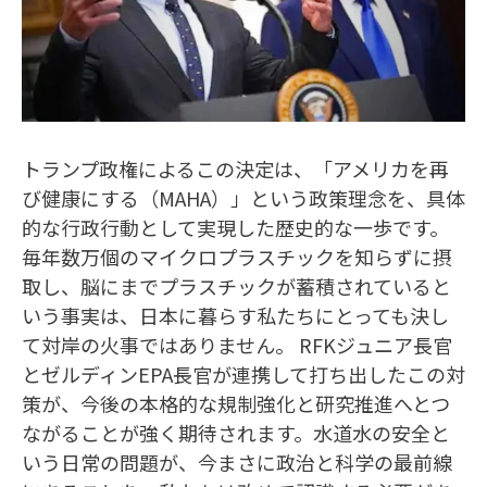
トランプ政権によるこの決定は、「アメリカを再
び健康にする（MAHA）」という政策理念を、具体
的な行政行動として実現した歴史的な一歩です。
毎年数万個のマイクロプラスチックを知らずに摂
取し、脳にまでプラスチックが蓄積されていると
いう事実は、日本に暮らす私たちにとっても決し
て対岸の火事ではありません。 RFKジュニア長官
とゼルディンEPA長官が連携して打ち出したこの対
策が、今後の本格的な規制強化と研究推進へとつ
ながることが強く期待されます。水道水の安全と
いう日常の問題が、今まさに政治と科学の最前線