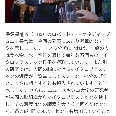
保健福祉省（HHS）のロバート・F・ケネディ・ジ
ュニア長官は、今回の発表にあたり衝撃的なデー
タを示しました。 「ある分析によれば、一般の人
は食べ物、水、空気を通じて毎年数万個ものマイ
クロプラスチック粒子を摂取しています。また別
の研究では、人間の脳におけるマイクロプラスチ
ックの濃度が、質量にしてスプーン一杯分のプラ
スチックに相当するとも報告されています」と述
べました。 さらに、ニューメキシコ大学の研究者
が人間の脳組織からマイクロプラスチックを検出
し、その濃度は他の臓器を大きく上回るだけでな
く、過去8年間で50パーセントも増加していること