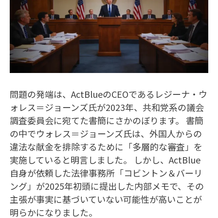
問題の発端は、ActBlueのCEOであるレジーナ・ウ
ォレス＝ジョーンズ氏が2023年、共和党系の議会
調査委員会に宛てた書簡にさかのぼります。 書簡
の中でウォレス＝ジョーンズ氏は、外国人からの
違法な献金を排除するために「多層的な審査」を
実施していると明言しました。 しかし、ActBlue
自身が依頼した法律事務所「コビントン＆バーリ
ング」が2025年初頭に提出した内部メモで、その
主張が事実に基づいていない可能性が高いことが
明らかになりました。