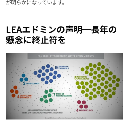
が明らかになっています。
LEAエドミンの声明─長年の
懸念に終止符を