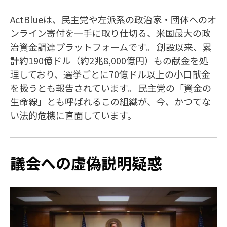
ActBlueは、民主党や左派系の政治家・団体へのオ
ンライン寄付を一手に取り仕切る、米国最大の政
治資金調達プラットフォームです。 創設以来、累
計約190億ドル（約2兆8,000億円）もの献金を処
理しており、選挙ごとに70億ドル以上の小口献金
を扱うとも報告されています。 民主党の「資金の
生命線」とも呼ばれるこの組織が、今、かつてな
い法的危機に直面しています。
議会への虚偽説明疑惑