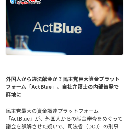
外国人から違法献金か？民主党巨大資金プラット
フォーム「ActBlue」、自社弁護士の内部告発で
窮地に
民主党最大の資金調達プラットフォーム
「ActBlue」が、外国人からの献金審査をめぐって
議会を誤解させた疑いで、司法省（DOJ）の刑事