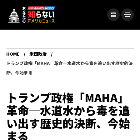
HOME
米国政治
トランプ政権「MAHA」革命─水道水から毒を追い出す歴史的決
断、今始まる
トランプ政権「MAHA」
革命─水道水から毒を追
い出す歴史的決断、今始
まる