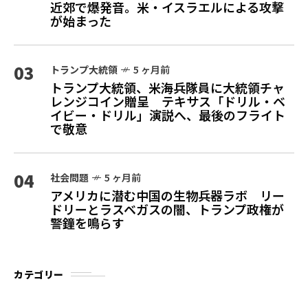
近郊で爆発音。米・イスラエルによる攻撃
が始まった
03
トランプ大統領
5 ヶ月前
トランプ大統領、米海兵隊員に大統領チャ
レンジコイン贈呈 テキサス「ドリル・ベ
イビー・ドリル」演説へ、最後のフライト
で敬意
04
社会問題
5 ヶ月前
アメリカに潜む中国の生物兵器ラボ リー
ドリーとラスベガスの闇、トランプ政権が
警鐘を鳴らす
カテゴリー