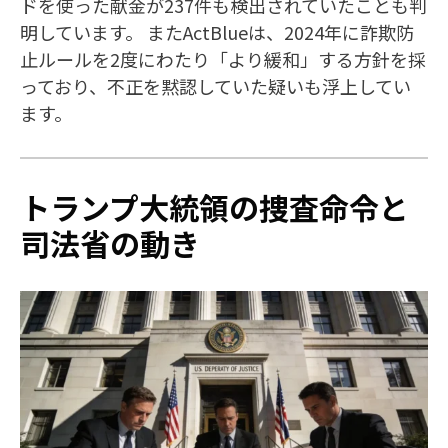
ドを使った献金が237件も検出されていたことも判
明しています。 またActBlueは、2024年に詐欺防
止ルールを2度にわたり「より緩和」する方針を採
っており、不正を黙認していた疑いも浮上してい
ます。
トランプ大統領の捜査命令と
司法省の動き