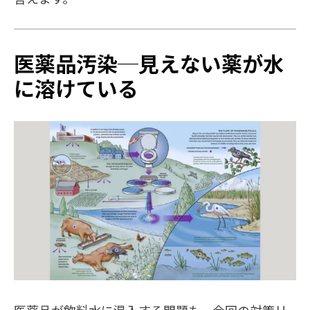
医薬品汚染─見えない薬が水
に溶けている
医薬品が飲料水に混入する問題も、今回の対策リ