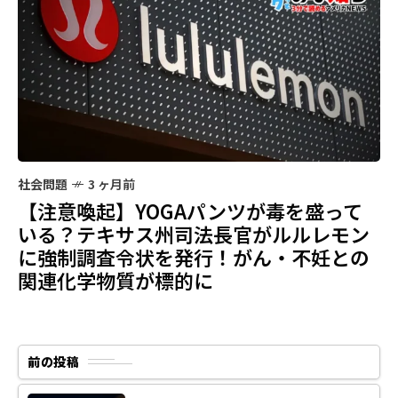
社会問題
3 ヶ月前
【注意喚起】YOGAパンツが毒を盛って
いる？テキサス州司法長官がルルレモン
に強制調査令状を発行！がん・不妊との
関連化学物質が標的に
前の投稿