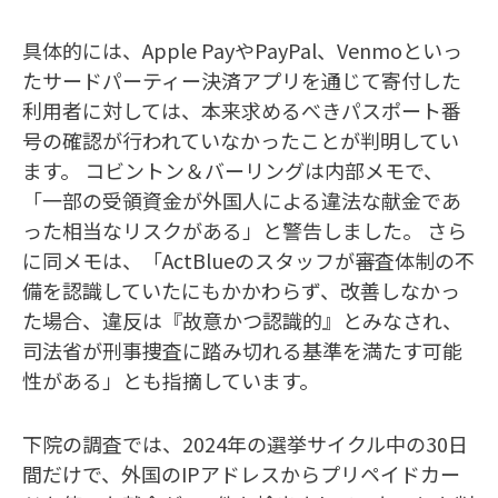
具体的には、Apple PayやPayPal、Venmoといっ
たサードパーティー決済アプリを通じて寄付した
利用者に対しては、本来求めるべきパスポート番
号の確認が行われていなかったことが判明してい
ます。 コビントン＆バーリングは内部メモで、
「一部の受領資金が外国人による違法な献金であ
った相当なリスクがある」と警告しました。 さら
に同メモは、「ActBlueのスタッフが審査体制の不
備を認識していたにもかかわらず、改善しなかっ
た場合、違反は『故意かつ認識的』とみなされ、
司法省が刑事捜査に踏み切れる基準を満たす可能
性がある」とも指摘しています。
下院の調査では、2024年の選挙サイクル中の30日
間だけで、外国のIPアドレスからプリペイドカー