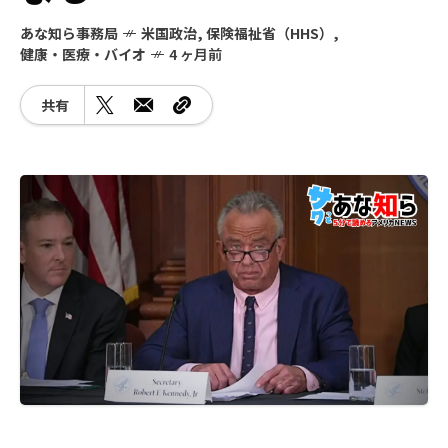
あな知ら事務局
米国政治
,
保険福祉省（HHS）
,
健康・医療・バイオ
4 ヶ月前
共有