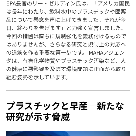
EPA長官のリー・ゼルディン氏は、「アメリカ国民
は長年にわたり、飲料水中のプラスチックや医薬
品について懸念を声に上げてきました。それが今
日、終わりを告げます」と力強く宣言しました。
今回の措置は直ちに規制強化を義務付けるもので
はありませんが、さらなる研究と規制上の対応へ
の道筋を作る重要な第一歩です。 MAHAアジェン
ダは、有害化学物質やプラスチック汚染など、人
の健康に悪影響を及ぼす環境問題に正面から取り
組む姿勢を示しています。
プラスチックと早産─新たな
研究が示す脅威