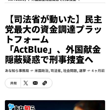
【司法省が動いた】民主
党最大の資金調達プラッ
トフォーム
「ActBlue」、外国献金
隠蔽疑惑で刑事捜査へ
あな知ら事務局
米国政治
,
司法省
,
社会問題
,
選挙
4 ヶ月前
共有