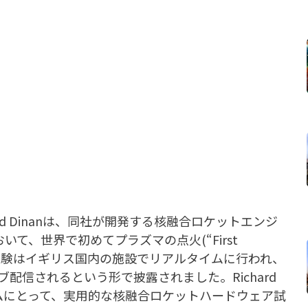
ichard Dinanは、同社が開発する核融合ロケットエンジ
おいて、世界で初めてプラズマの点火(“First
た。実験はイギリス国内の施設でリアルタイムに行われ、
配信されるという形で披露されました。Richard
プログラムにとって、実用的な核融合ロケットハードウェア試