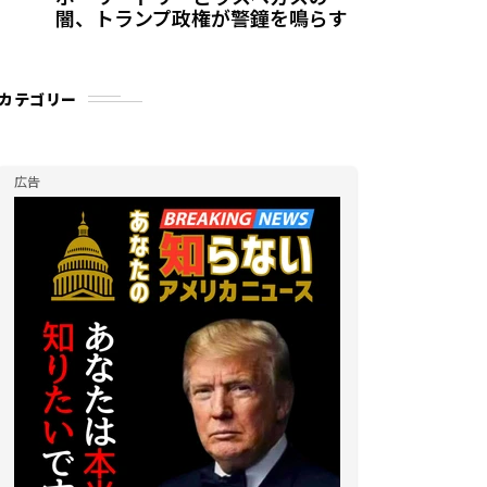
闇、トランプ政権が警鐘を鳴らす
カテゴリー
広告