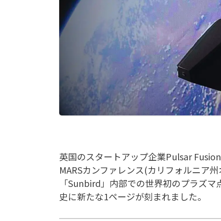
英国のスタートアップ企業Pulsar Fusionが
MARSカンファレンス(カリフォルニア
「Sunbird」内部での世界初のプラ
史に新たな1ページが刻まれました。