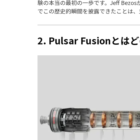
験の本当の最初の一歩です。Jeff Bezo
でこの歴史的瞬間を披露できたことは、
2. Pulsar Fusio