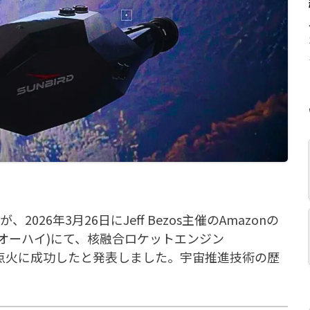
、2026年3月26日にJeff Bezos主催のAmazonの
州オーハイ)にて、核融合ロケットエンジン
ズマ点火に成功したと発表しました。宇宙推進技術の歴