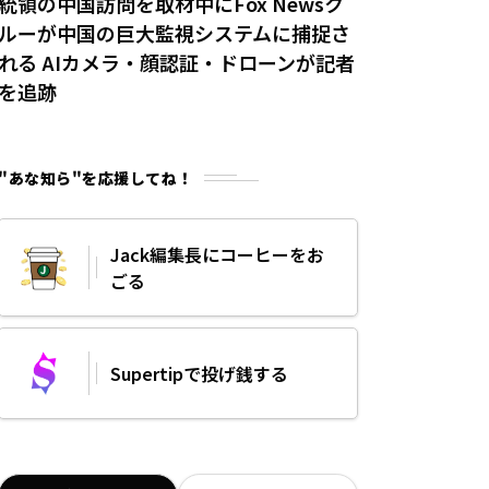
統領の中国訪問を取材中にFox Newsク
ルーが中国の巨大監視システムに捕捉さ
れる AIカメラ・顔認証・ドローンが記者
を追跡
"あな知ら"を応援してね！
Jack編集長にコーヒーをお
ごる
Supertipで投げ銭する