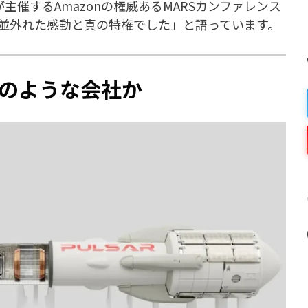
sが主催するAmazonの権威あるMARSカンファレンス
並外れた感動と真の特権でした」と語っています。
nとはどのような会社か