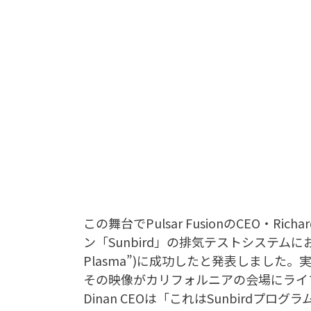
この舞台でPulsar FusionのCEO・R
ン「Sunbird」の排気テストシステムに
Plasma”)に成功したと発表しまし
その映像がカリフォルニアの会場にライブ
Dinan CEOは「これはSunbird