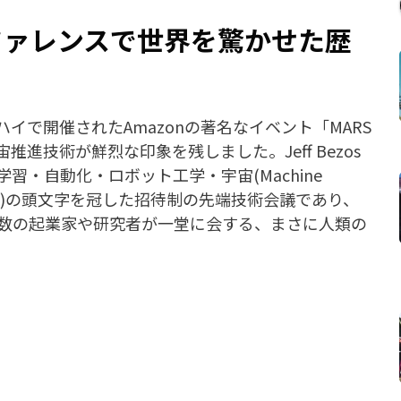
Sカンファレンスで世界を驚かせた歴
ハイで開催されたAmazonの著名なイベント「MARS
進技術が鮮烈な印象を残しました。Jeff Bezos
・自動化・ロボット工学・宇宙(Machine
tics, Space)の頭文字を冠した招待制の先端技術会議であり、
数の起業家や研究者が一堂に会する、まさに人類の