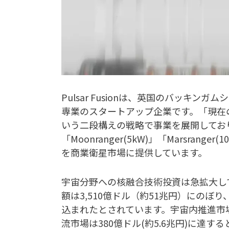
Pulsar Fusionは、英国のバッキ
専業のスタートアップ企業です。「現在
いう二段構えの戦略で事業を展開しており、
「Moonranger(5kW)」「Marsra
を商業衛星市場に提供しています。
宇宙分野への核融合技術投資は急拡大して
額は3,510億ドル（約51兆円）にのぼり
込まれたとされています。宇宙内推進市場の規
流市場は380億ドル(約5.6兆円)に達すると