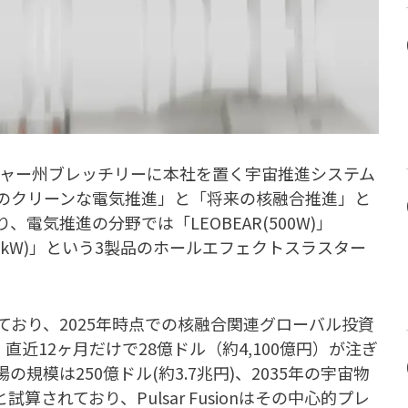
ンガムシャー州ブレッチリーに本社を置く宇宙推進システム
のクリーンな電気推進」と「将来の核融合推進」と
電気推進の分野では「LEOBEAR(500W)」
nger(10kW)」という3製品のホールエフェクトスラスター
おり、2025年時点での核融合関連グローバル投資
、直近12ヶ月だけで28億ドル（約4,100億円）が注ぎ
模は250億ドル(約3.7兆円)、2035年の宇宙物
試算されており、Pulsar Fusionはその中心的プレ