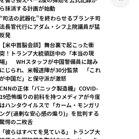
ら抹消する計画が始動
“司法の武器化”を終わらせるブランチ司
法長官代行にアダム・シフ上院議員が猛
反発
【米中首脳会談】舞台裏で起こった衝
突！トランプ大統領訪中の「本当の現
場」 WHスタッフが中国警備員に踏み
にじられ、米報道陣が30分監禁 「これ
が中国だ」と保守派が激怒
CNNの正体「パニック製造機」COVID-
19恐怖煽りの前科を持つメディアが今度
はハンタウイルスで「カーム・モンガリ
ング(過剰な安心感の煽り)」を批判する
驚愕の二枚舌
「彼らはすべてを見ている」 トランプ大