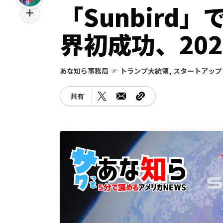
「Sunbird
界初成功、20
あな知ら事務局
トランプ大統領
,
スタートアップ
共有