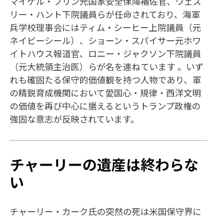
マイケル・フリン元国家安全保障補佐官、ウェズ
リー・ハント下院議員らが任命されており、海軍
兵学校理事会にはティム・シーヒー上院議員（元
ネイビーシール）、ショーン・スパイサー元ホワ
イトハウス報道官、ロニー・ジャクソン下院議員
（元大統領主治医）らが名を連ねています 。いず
れも確固たる保守的価値観を持つ人物であり、軍
の精鋭育成機関において愛国心・規律・西洋文明
の価値を再び中心に据えるというトランプ政権の
強固な意志が反映されています。
チャーリーの遺産は終わらな
い
チャーリー・カーク氏の突然の死は米国保守界に