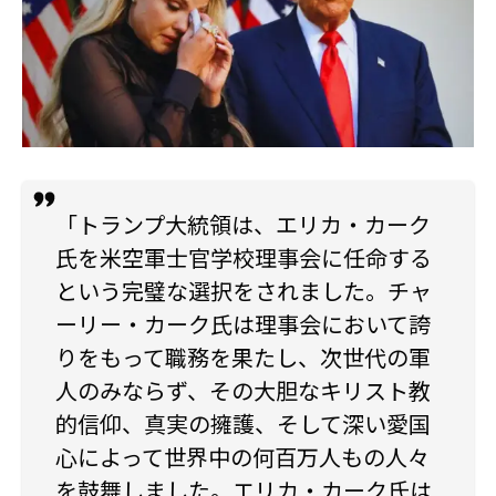
「トランプ大統領は、エリカ・カーク
氏を米空軍士官学校理事会に任命する
という完璧な選択をされました。チャ
ーリー・カーク氏は理事会において誇
りをもって職務を果たし、次世代の軍
人のみならず、その大胆なキリスト教
的信仰、真実の擁護、そして深い愛国
心によって世界中の何百万人もの人々
を鼓舞しました。エリカ・カーク氏は