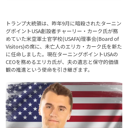
トランプ大統領は、昨年9月に暗殺されたターニン
グポイントUSA創設者チャーリー・カーク氏が務
めていた米空軍士官学校(USAFA)理事会(Board of
Visitors)の席に、未亡人のエリカ・カーク氏を新た
に任命しました。現在ターニングポイントUSAの
CEOを務めるエリカ氏が、夫の遺志と保守的価値
観の推進という使命を引き継ぎます。