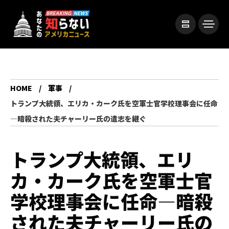
HOME
軍事
トランプ大統領、エリカ・カーク氏を空軍士官学校理事会に任命
―暗殺された夫チャーリー氏の遺志を継ぐ
トランプ大統領、エリ
カ・カーク氏を空軍士官
学校理事会に任命―暗殺
された夫チャーリー氏の