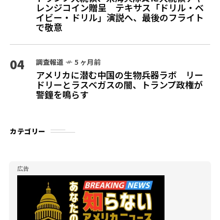
レンジコイン贈呈 テキサス「ドリル・ベ
イビー・ドリル」演説へ、最後のフライト
で敬意
04
調査報道
5 ヶ月前
アメリカに潜む中国の生物兵器ラボ リー
ドリーとラスベガスの闇、トランプ政権が
警鐘を鳴らす
カテゴリー
広告