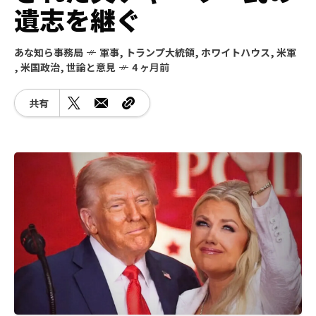
遺志を継ぐ
あな知ら事務局
軍事
,
トランプ大統領
,
ホワイトハウス
,
米軍
,
米国政治
,
世論と意見
4 ヶ月前
共有