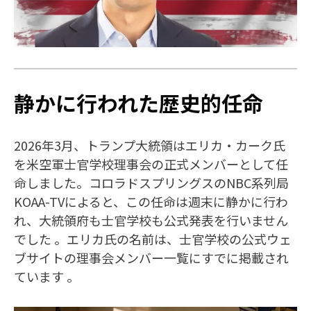
静かに行われた歴史的任命
2026年3月、トランプ大統領はエリカ・カーク氏
を米空軍士官学校理事会の正式メンバーとして任
命しました。コロラドスプリングスのNBC系列局
KOAA-TVによると、この任命は週末に静かに行わ
れ、大統領府も士官学校も公式発表を行いません
でした 。エリカ氏の名前は、士官学校の公式ウェ
ブサイトの理事会メンバー一覧にすでに掲載され
ています 。