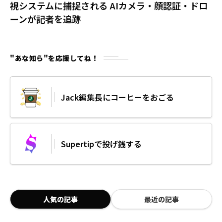
視システムに捕捉される AIカメラ・顔認証・ドロ
ーンが記者を追跡
"あな知ら"を応援してね！
Jack編集長にコーヒーをおごる
Supertipで投げ銭する
人気の記事
最近の記事