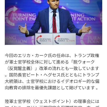
今回のエリカ・カーク氏の任命は、トランプ政権
が軍士官学校全体に対して進める「脱ウォーク
（反覚醒主義）」改革の流れとも一致しています
。国防長官ピート・ヘグセス氏とともにトランプ
大統領は、士官学校におけるイデオロギー的な偏
向教育の排除を最優先課題として掲げています 。
陸軍士官学校（ウェストポイント）の理事会には