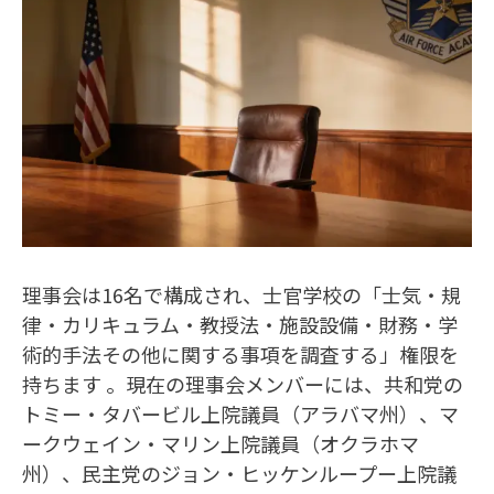
理事会は16名で構成され、士官学校の「士気・規
律・カリキュラム・教授法・施設設備・財務・学
術的手法その他に関する事項を調査する」権限を
持ちます 。現在の理事会メンバーには、共和党の
トミー・タバービル上院議員（アラバマ州）、マ
ークウェイン・マリン上院議員（オクラホマ
州）、民主党のジョン・ヒッケンループー上院議