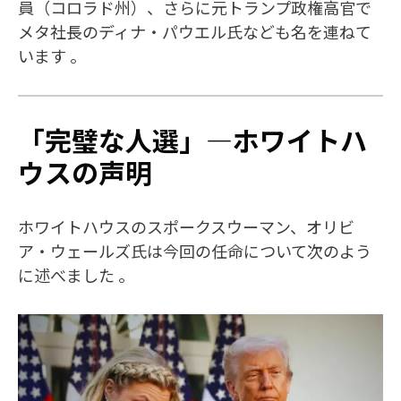
員（コロラド州）、さらに元トランプ政権高官で
メタ社長のディナ・パウエル氏なども名を連ねて
います 。
「完璧な人選」―ホワイトハ
ウスの声明
ホワイトハウスのスポークスウーマン、オリビ
ア・ウェールズ氏は今回の任命について次のよう
に述べました 。