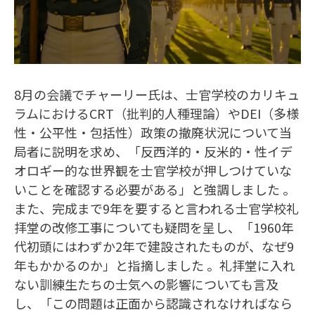
8月の会議でチャーリー氏は、士官学校のカリキュ
ラムにおけるCRT（批判的人種理論）やDEI（多様
性・公平性・包括性）政策の撤廃状況について当
局者に説明を求め、「反西洋的・反米的・性イデ
オロギー的な世界観を士官学校が押しつけていな
いことを確認する必要がある」と強調しました 。
また、完成まで9年を要すると言われる士官学校礼
拝堂の改修工事についても疑問を呈し、「1960年
代初頭にはわずか2年で建設されたものが、なぜ9
年もかかるのか」と指摘しました 。礼拝堂に入れ
ない訓練生たちの士気への影響についても言及
し、「この問題は正面から認識されなければなら