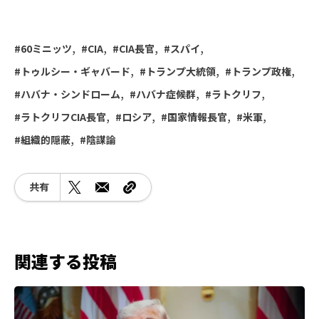
60ミニッツ
CIA
CIA長官
スパイ
トゥルシー・ギャバード
トランプ大統領
トランプ政権
ハバナ・シンドローム
ハバナ症候群
ラトクリフ
ラトクリフCIA長官
ロシア
国家情報長官
米軍
組織的隠蔽
陰謀論
共有
関連する投稿