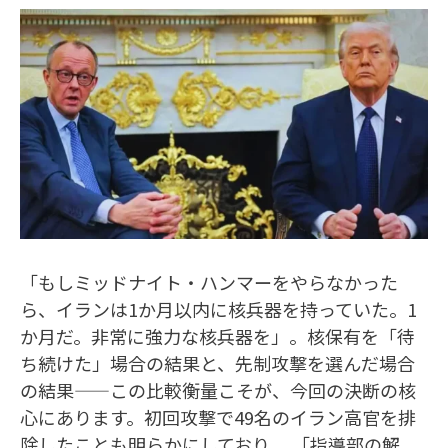
「もしミッドナイト・ハンマーをやらなかった
ら、イランは1か月以内に核兵器を持っていた。1
か月だ。非常に強力な核兵器を」。核保有を「待
ち続けた」場合の結果と、先制攻撃を選んだ場合
の結果——この比較衡量こそが、今回の決断の核
心にあります。初回攻撃で49名のイラン高官を排
除したことも明らかにしており 、「指導部の解