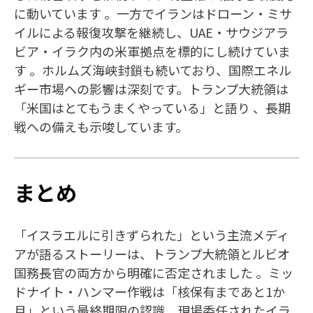
に動いています 。一方でイランはドローン・ミサ
イルによる報復攻撃を継続し、UAE・サウジアラ
ビア・イラク内の米軍拠点を標的にし続けていま
す 。ホルムズ海峡封鎖も続いており、国際エネル
ギー市場への影響は深刻です。トランプ大統領は
「米国はとてもうまくやっている」と語り 、長期
戦への備えも示唆しています。​
まとめ
「イスラエルに引きずられた」という主流メディ
アが語るストーリーは、トランプ大統領とルビオ
国務長官の両方から明確に否定されました 。ミッ
ドナイト・ハンマー作戦は「核保有まであと1か
月」という最終期限の認識、現場委任されたイラ