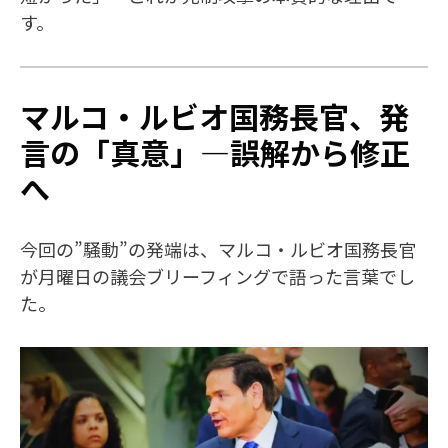
す。
マルコ・ルビオ国務長官、発
言の「真意」—誤解から修正
へ
今回の”騒動”の発端は、マルコ・ルビオ国務長官
が月曜日の議会ブリーフィングで語った言葉でし
た。