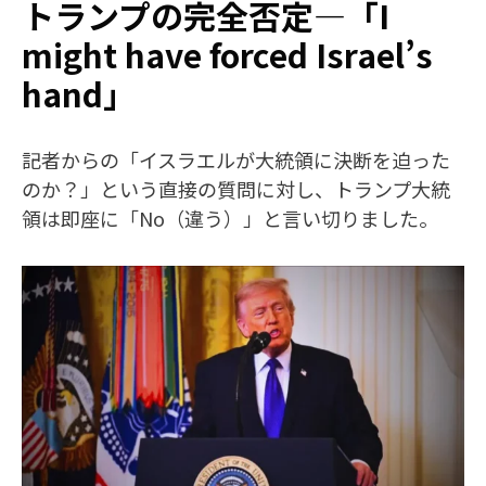
トランプの完全否定—「I
might have forced Israel’s
hand」
記者からの「イスラエルが大統領に決断を迫った
のか？」という直接の質問に対し、トランプ大統
領は即座に「No（違う）」と言い切りました。