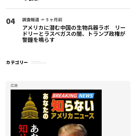
04
調査報道
5 ヶ月前
アメリカに潜む中国の生物兵器ラボ リー
ドリーとラスベガスの闇、トランプ政権が
警鐘を鳴らす
カテゴリー
広告