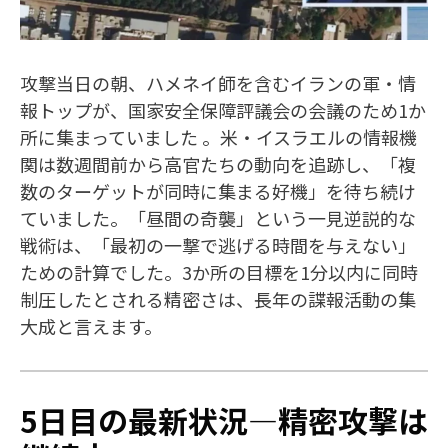
攻撃当日の朝、ハメネイ師を含むイランの軍・情
報トップが、国家安全保障評議会の会議のため1か
所に集まっていました 。米・イスラエルの情報機
関は数週間前から高官たちの動向を追跡し、「複
数のターゲットが同時に集まる好機」を待ち続け
ていました。「昼間の奇襲」という一見逆説的な
戦術は、「最初の一撃で逃げる時間を与えない」
ための計算でした。3か所の目標を1分以内に同時
制圧したとされる精密さは、長年の諜報活動の集
大成と言えます。
5日目の最新状況—精密攻撃は