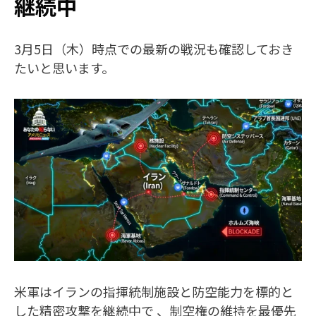
継続中
3月5日（木）時点での最新の戦況も確認しておき
たいと思います。
米軍はイランの指揮統制施設と防空能力を標的と
した精密攻撃を継続中で 、制空権の維持を最優先