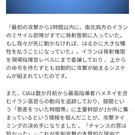
「最初の攻撃から1時間以内に、南北両方のイラン
のミサイル部隊がすでに発射態勢に入っていた。
もし我々が先に動かなければ、はるかに大きな犠
牲を払うことになっていた」。イランは発射権限
を現場指揮官レベルにまで委譲しており 、上から
の命令を待たずとも自動的に攻撃が始まるシステ
ムが組まれていたのです。​
また、CIAは数か月前から最高指導者ハメネイを含
むイラン高官らの動向を追跡しており、昼間とい
う「意表をついた時間帯」に主要幹部が1か所に集
まっているという情報を掴んだことが、攻撃タイ
ミングの決め手になりました 。「チャンスの窓は
短かった」—これが先制攻撃の本質的な理由で