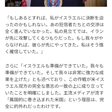
「もしあるとすれば、私がイスラエルに決断を迫
ったのかもしれない。あの狂信者たちとの交渉は
全く進んでいなかった。私の見立てでは、イラン
が先に攻撃してくるつもりだった。もし我々がや
らなければ、彼らが先にやってきた。私はそう強
く確信していた。」
さらに「イスラエルも準備ができていた。我々も
準備ができていた。そして我々は非常に強力な成
果を上げた」とも述べており 、この作戦が米イス
ラエル双方の完全な意志の一致の上に成り立って
いたことを明確にしました。主流メディアが流す
「属国的に巻き込まれた米国」という理屈は、完
全に的外れだったわけです。​