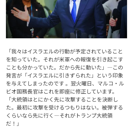
「我々はイスラエルの行動が予定されていること
を知っていた。それが米軍への報復を引き起こす
ことも分かっていた。だから先に動いた」—この
発言が「イスラエルに引きずられた」という印象
を与えてしまったのです 。翌火曜日、マルコ・ル
ビオ国務長官はこれを即座に修正しています。
「大統領はとにかく先に攻撃することを決断し
た。最初に攻撃を受けるつもりはない。被弾する
くらいなら先に行く—それがトランプ大統領
だ！」​