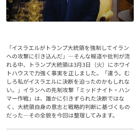
「イスラエルがトランプ大統領を強制してイラン
への攻撃に引き込んだ」—そんな報道や批判が流
れる中、トランプ大統領は3月3日（火）にホワイ
トハウスで力強く事実を正しました。「違う。む
しろ私がイスラエルに決断を迫ったのかもしれな
い。」イランへの先制攻撃「ミッドナイト・ハン
マー作戦」は、誰かに引きずられた決断ではな
く、大統領自身の意志と戦略的判断に基づくもの
だった—その全貌を今回は整理してみます。