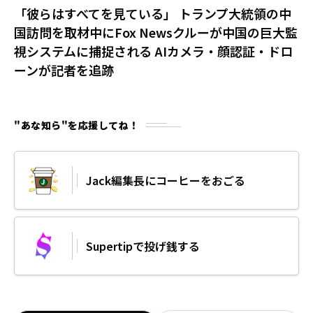
「彼らはすべてを見ている」 トランプ大統領の中
国訪問を取材中にFox Newsクルーが中国の巨大監
視システムに捕捉される AIカメラ・顔認証・ドロ
ーンが記者を追跡
"あな知ら"を応援してね！
Jack編集長にコーヒーをおごる
Supertipで投げ銭する