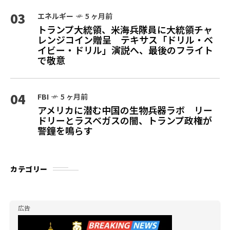
03
エネルギー
5 ヶ月前
トランプ大統領、米海兵隊員に大統領チャ
レンジコイン贈呈 テキサス「ドリル・ベ
イビー・ドリル」演説へ、最後のフライト
で敬意
04
FBI
5 ヶ月前
アメリカに潜む中国の生物兵器ラボ リー
ドリーとラスベガスの闇、トランプ政権が
警鐘を鳴らす
カテゴリー
広告