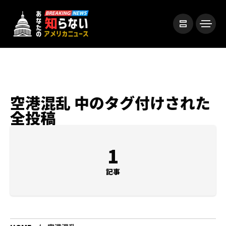
空港混乱 中のタグ付けされた
全投稿
1
記事