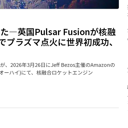
英国Pulsar Fusionが核融
d」でプラズマ点火に世界初成功、
、2026年3月26日にJeff Bezos主催のAmazonの
州オーハイ)にて、核融合ロケットエンジン