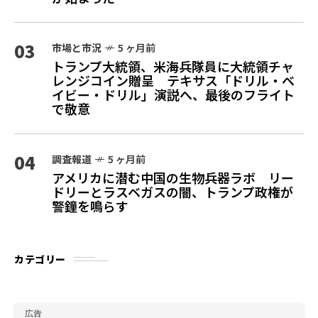
03
市場と市況
5 ヶ月前
トランプ大統領、米海兵隊員に大統領チャ
レンジコイン贈呈 テキサス「ドリル・ベ
イビー・ドリル」演説へ、最後のフライト
で敬意
04
調査報道
5 ヶ月前
アメリカに潜む中国の生物兵器ラボ リー
ドリーとラスベガスの闇、トランプ政権が
警鐘を鳴らす
カテゴリー
広告