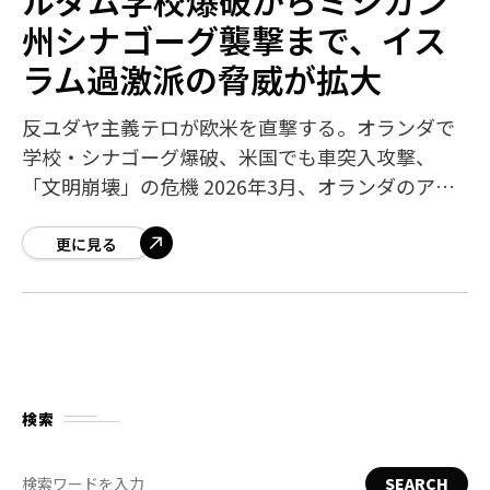
州シナゴーグ襲撃まで、イス
ラム過激派の脅威が拡大
反ユダヤ主義テロが欧米を直撃する。オランダで
学校・シナゴーグ爆破、米国でも車突入攻撃、
「文明崩壊」の危機 2026年3月、オランダのアム
ステルダムとロッテルダムのユダヤ人施設が相次
いで爆破・放火され、米国ミシガン州のシナ
更に見る
検索
SEARCH