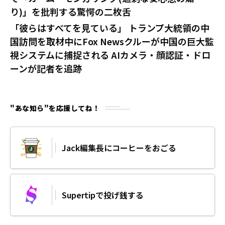
り)」を批判する驚愕の二枚舌
「彼らはすべてを見ている」 トランプ大統領の中
国訪問を取材中にFox Newsクルーが中国の巨大監
視システムに捕捉される AIカメラ・顔認証・ドロ
ーンが記者を追跡
"あな知ら"を応援してね！
Jack編集長にコーヒーをおごる
Supertipで投げ銭する