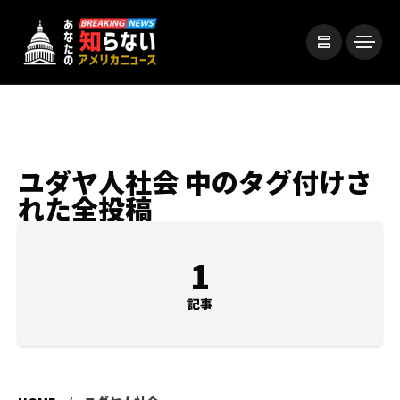
ユダヤ人社会 中のタグ付けさ
れた全投稿
1
記事