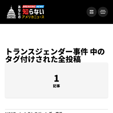
トランスジェンダー事件 中の
タグ付けされた全投稿
1
記事