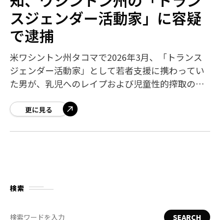
スジェンダー活動家」に容疑
で逮捕
米ワシントン州タコマで2026年3月、「トランス
ジェンダー活動家」として若者支援に携わってい
た男が、乳児へのレイプおよび児童性的搾取の容
疑でFBI合同捜査班に逮捕されました。SNS上では
「若者の擁護者」を自称していた人物
更に見る
検索
SEARCH