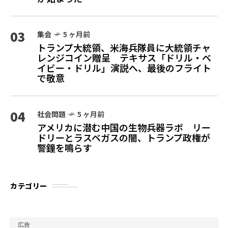
03
集会
5 ヶ月前
トランプ大統領、米海兵隊員に大統領チャ
レンジコイン贈呈 テキサス「ドリル・ベ
イビー・ドリル」演説へ、最後のフライト
で敬意
04
社会問題
5 ヶ月前
アメリカに潜む中国の生物兵器ラボ リー
ドリーとラスベガスの闇、トランプ政権が
警鐘を鳴らす
カテゴリー
広告