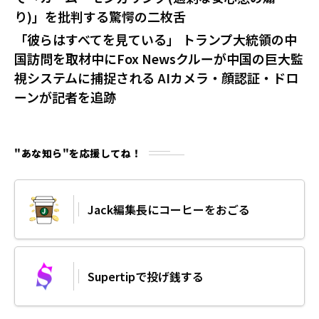
り)」を批判する驚愕の二枚舌
「彼らはすべてを見ている」 トランプ大統領の中
国訪問を取材中にFox Newsクルーが中国の巨大監
視システムに捕捉される AIカメラ・顔認証・ドロ
ーンが記者を追跡
"あな知ら"を応援してね！
Jack編集長にコーヒーをおごる
Supertipで投げ銭する