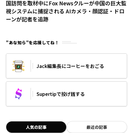
国訪問を取材中にFox Newsクルーが中国の巨大監
視システムに捕捉される AIカメラ・顔認証・ドロ
ーンが記者を追跡
"あな知ら"を応援してね！
Jack編集長にコーヒーをおごる
Supertipで投げ銭する
人気の記事
最近の記事