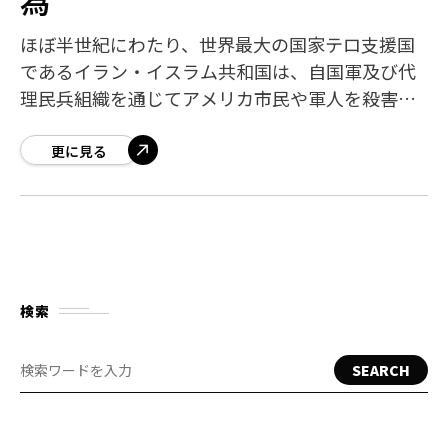
ほぼ半世紀にわたり、世界最大の国家テロ支援国
であるイラン・イスラム共和国は、自国軍及び代
理民兵組織を通じてアメリカ市民や軍人を殺害・
負傷させてきた。地球上のいかなるテロ政権より
も多くのアメリカ人がイランによって命を落とし
更に見る
検索
SEARCH