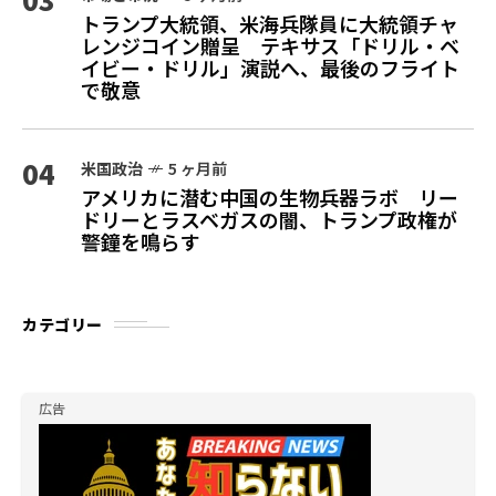
トランプ大統領、米海兵隊員に大統領チャ
レンジコイン贈呈 テキサス「ドリル・ベ
イビー・ドリル」演説へ、最後のフライト
で敬意
04
米国政治
5 ヶ月前
アメリカに潜む中国の生物兵器ラボ リー
ドリーとラスベガスの闇、トランプ政権が
警鐘を鳴らす
カテゴリー
広告