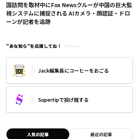
国訪問を取材中にFox Newsクルーが中国の巨大監
視システムに捕捉される AIカメラ・顔認証・ドロ
ーンが記者を追跡
"あな知ら"を応援してね！
Jack編集長にコーヒーをおごる
Supertipで投げ銭する
人気の記事
最近の記事