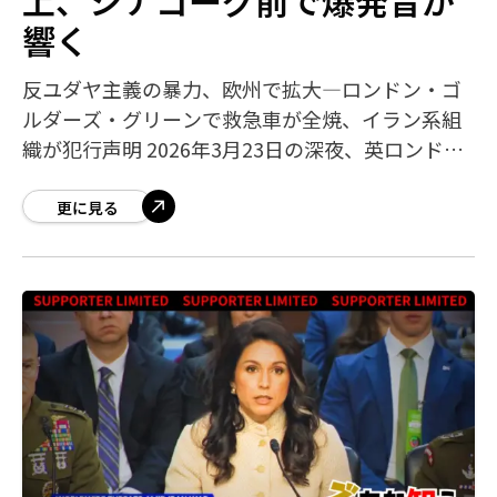
響く
反ユダヤ主義の暴力、欧州で拡大―ロンドン・ゴ
ルダーズ・グリーンで救急車が全焼、イラン系組
織が犯行声明 2026年3月23日の深夜、英ロンドン
北部のユダヤ人居住区ゴルダーズ・グリーンで、
ユダヤ系ボランティア救急団体「ハツォ
更に見る