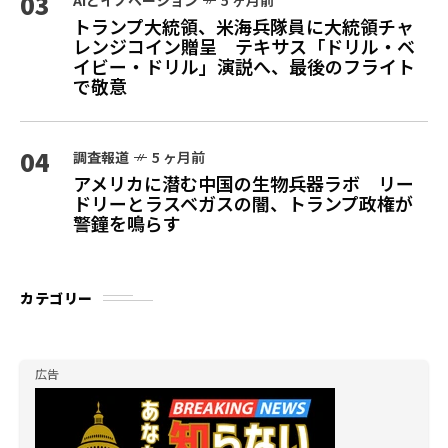
03
トランプ大統領、米海兵隊員に大統領チャ
レンジコイン贈呈 テキサス「ドリル・ベ
イビー・ドリル」演説へ、最後のフライト
で敬意
04
調査報道
5 ヶ月前
アメリカに潜む中国の生物兵器ラボ リー
ドリーとラスベガスの闇、トランプ政権が
警鐘を鳴らす
カテゴリー
広告