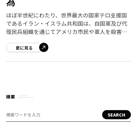
為
ほぼ半世紀にわたり、世界最大の国家テロ支援国
であるイラン・イスラム共和国は、自国軍及び代
理民兵組織を通じてアメリカ市民や軍人を殺害・
負傷させてきた。地球上のいかなるテロ政権より
も多くのアメリカ人がイランによって命を落とし
更に見る
検索
SEARCH