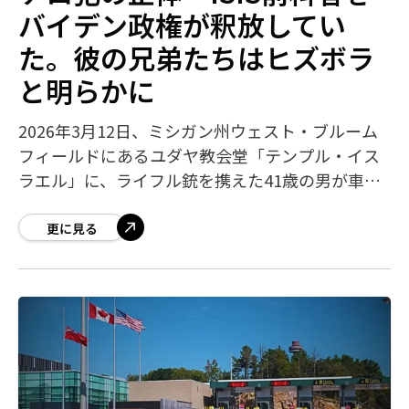
バイデン政権が釈放してい
た。彼の兄弟たちはヒズボラ
と明らかに
2026年3月12日、ミシガン州ウェスト・ブルーム
フィールドにあるユダヤ教会堂「テンプル・イス
ラエル」に、ライフル銃を携えた41歳の男が車で
突入しました。建物内には幼稚園・保育園の子供
たち140人が在籍しており、驚くべき
更に見る