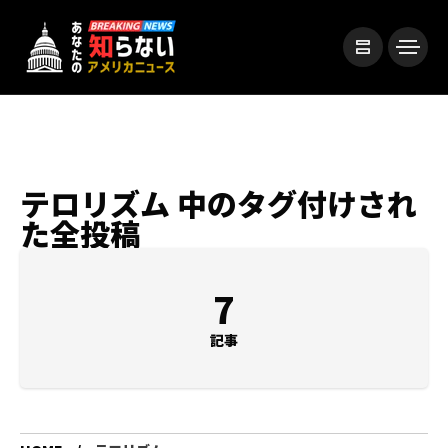
テロリズム 中のタグ付けされ
た全投稿
7
記事