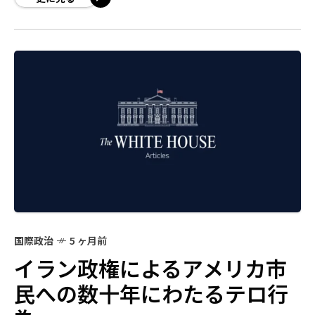
国際政治
5 ヶ月前
イラン政権によるアメリカ市
民への数十年にわたるテロ行