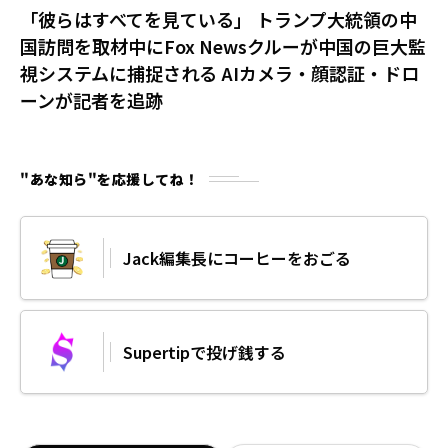
「彼らはすべてを見ている」 トランプ大統領の中
国訪問を取材中にFox Newsクルーが中国の巨大監
視システムに捕捉される AIカメラ・顔認証・ドロ
ーンが記者を追跡
"あな知ら"を応援してね！
Jack編集長にコーヒーをおごる
Supertipで投げ銭する