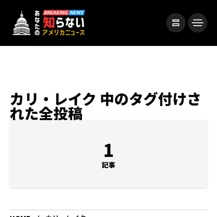
カリ・レイク 中のタグ付けさ
れた全投稿
1
記事