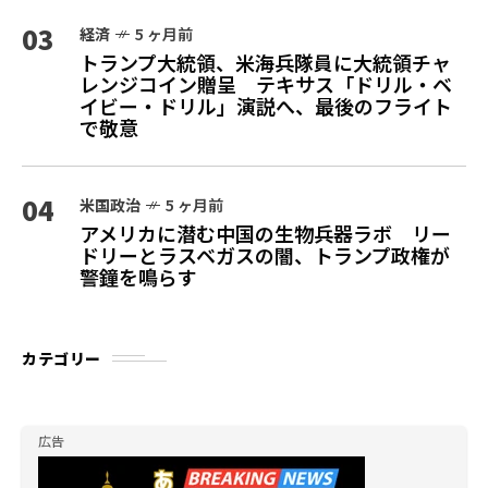
03
経済
5 ヶ月前
トランプ大統領、米海兵隊員に大統領チャ
レンジコイン贈呈 テキサス「ドリル・ベ
イビー・ドリル」演説へ、最後のフライト
で敬意
04
米国政治
5 ヶ月前
アメリカに潜む中国の生物兵器ラボ リー
ドリーとラスベガスの闇、トランプ政権が
警鐘を鳴らす
カテゴリー
広告