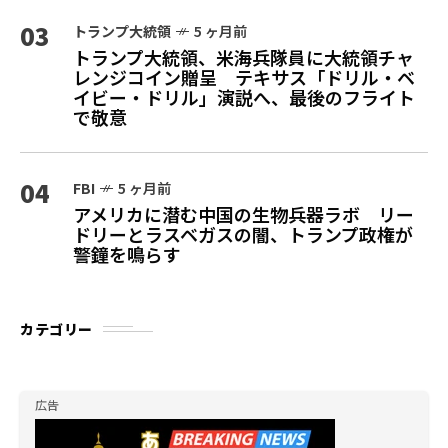
03
トランプ大統領
5 ヶ月前
トランプ大統領、米海兵隊員に大統領チャ
レンジコイン贈呈 テキサス「ドリル・ベ
イビー・ドリル」演説へ、最後のフライト
で敬意
04
FBI
5 ヶ月前
アメリカに潜む中国の生物兵器ラボ リー
ドリーとラスベガスの闇、トランプ政権が
警鐘を鳴らす
カテゴリー
広告