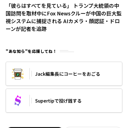
「彼らはすべてを見ている」 トランプ大統領の中
国訪問を取材中にFox Newsクルーが中国の巨大監
視システムに捕捉される AIカメラ・顔認証・ドロ
ーンが記者を追跡
"あな知ら"を応援してね！
Jack編集長にコーヒーをおごる
Supertipで投げ銭する