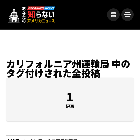
カリフォルニア州運輸局 中の
タグ付けされた全投稿
1
記事