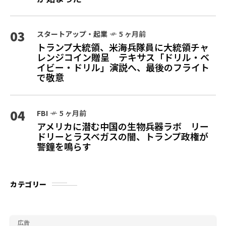
03
スタートアップ・起業
5 ヶ月前
トランプ大統領、米海兵隊員に大統領チャ
レンジコイン贈呈 テキサス「ドリル・ベ
イビー・ドリル」演説へ、最後のフライト
で敬意
04
FBI
5 ヶ月前
アメリカに潜む中国の生物兵器ラボ リー
ドリーとラスベガスの闇、トランプ政権が
警鐘を鳴らす
カテゴリー
広告