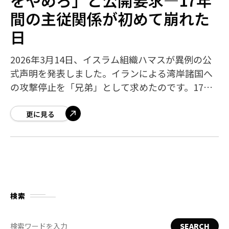
間の主従関係が初めて崩れた
日
2026年3月14日、イスラム組織ハマスが異例の公
式声明を発表しました。イランによる湾岸諸国へ
の攻撃停止を「兄弟」として求めたのです。17年
間、イランの資金と指令に従ってきたハマスが、
初めて公の場でパトロンに「待った」を
更に見る
検索
SEARCH