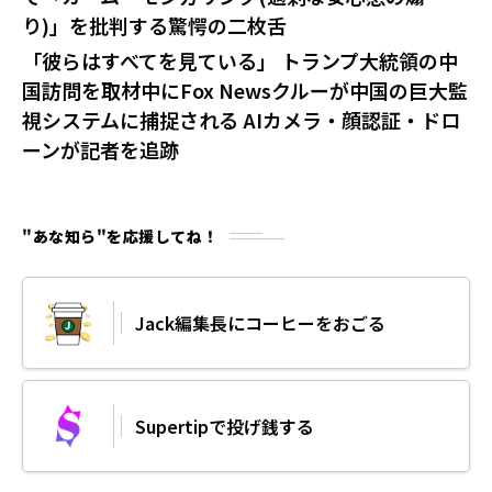
り)」を批判する驚愕の二枚舌
「彼らはすべてを見ている」 トランプ大統領の中
国訪問を取材中にFox Newsクルーが中国の巨大監
視システムに捕捉される AIカメラ・顔認証・ドロ
ーンが記者を追跡
"あな知ら"を応援してね！
Jack編集長にコーヒーをおごる
Supertipで投げ銭する