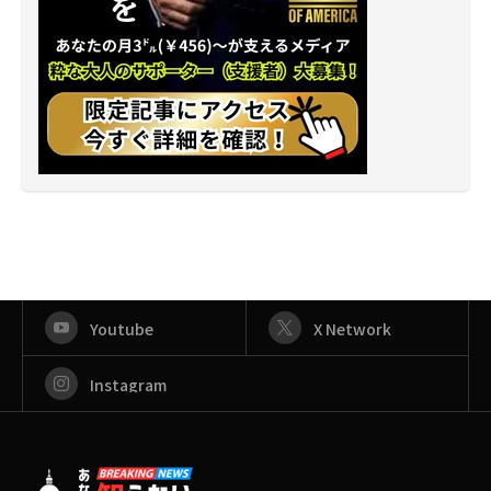
Youtube
X Network
Instagram