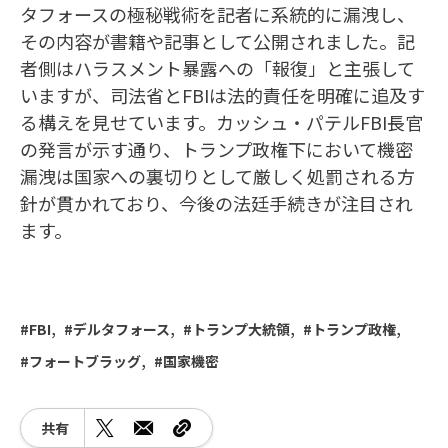
タフォースの極秘戦術を記者に系統的に漏洩し、
その内容が書籍や記事として公開されました。記
者側はハラスメント暴露への「報復」と主張して
いますが、司法省とFBIは法的責任を明確に追及す
る構えを見せています。カッシュ・パテルFBI長官
の発言が示す通り、トランプ政権下において機密
漏洩は国家への裏切りとして厳しく処罰される方
針が貫かれており、今後の法廷手続きが注目され
ます。
FBI
デルタフォース
トランプ大統領
トランプ政権
フォートブラッグ
国家機密
共有