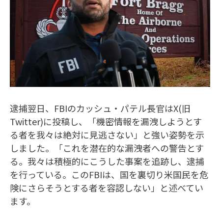
逮捕翌日、FBIのカッシュ・パテル長官はX(旧
Twitter)に投稿し、「機密情報を漏洩しようとす
る者を我々は絶対に見逃さない」と強い姿勢を示
しました。「これを潜在的な漏洩者への警告とす
る。我々は積極的にこうした事案を追跡し、逮捕
を行っている。このFBIは、国を裏切り米国民を危
険にさらそうとする者を容認しない」と述べてい
ます。