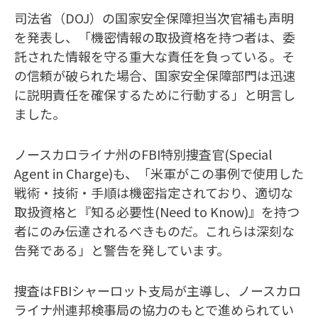
司法省（DOJ）の国家安全保障担当次官補も声明
を発表し、「機密情報の取扱資格を持つ者は、委
託された情報を守る重大な責任を負っている。そ
の信頼が破られた場合、国家安全保障部門は迅速
に説明責任を確保するために行動する」と明言し
ました。
ノースカロライナ州のFBI特別捜査官(Special
Agent in Charge)も、「米軍がこの事例で使用した
戦術・技術・手順は機密指定されており、適切な
取扱資格と『知る必要性(Need to Know)』を持つ
者にのみ伝達されるべきものだ。これらは深刻な
告発である」と警告を発しています。
捜査はFBIシャーロット支局が主導し、ノースカロ
ライナ州連邦検事局の協力のもとで進められてい