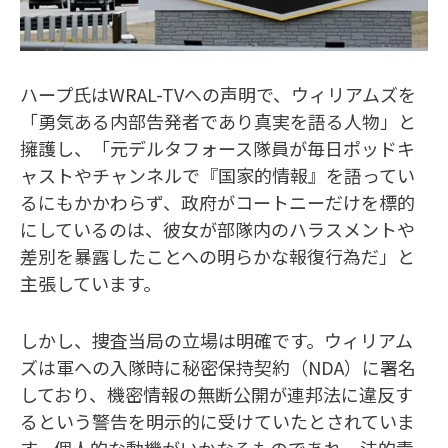
ハープ氏はWRAL-TVへの声明で、ウィリアムズを
「勇気ある内部告発者であり真実を語る人物」と
擁護し、「元デルタフォース隊員が毎日ポッドキ
ャストやチャンネルで『国家的情報』を語ってい
るにもかかわらず、政府がコートニーだけを標的
にしているのは、彼女が部隊内のハラスメントや
差別を暴露したことへの明らかな報復行為だ」と
主張しています。
しかし、捜査当局の立場は明確です。ウィリアム
ズは軍への入隊時に秘密保持契約（NDA）に署名
しており、機密情報の無断公開が連邦法に違反す
るという警告を明示的に受けていたとされていま
す。個人的な動機がいかなるものであれ、法的責