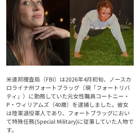
米連邦捜査局（FBI）は2026年4月初旬、ノースカ
ロライナ州フォートブラッグ（現「フォートリバ
ティ」）に勤務していた元女性職員コートニー・
P・ウィリアムズ（40歳）を逮捕しました。彼女
は陸軍退役軍人であり、フォートブラッグにおい
て特殊任務(Special Military)に従事していた人物で
す。