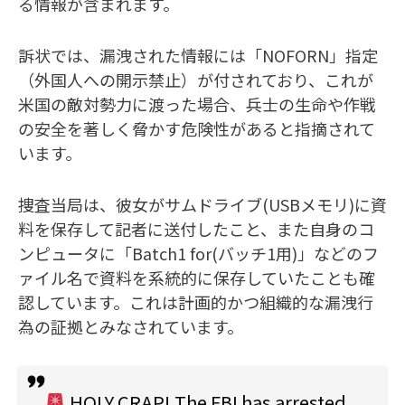
る情報が含まれます。
訴状では、漏洩された情報には「NOFORN」指定
（外国人への開示禁止）が付されており、これが
米国の敵対勢力に渡った場合、兵士の生命や作戦
の安全を著しく脅かす危険性があると指摘されて
います。
捜査当局は、彼女がサムドライブ(USBメモリ)に資
料を保存して記者に送付したこと、また自身のコ
ンピュータに「Batch1 for(バッチ1用)」などのフ
ァイル名で資料を系統的に保存していたことも確
認しています。これは計画的かつ組織的な漏洩行
為の証拠とみなされています。
HOLY CRAP! The FBI has arrested