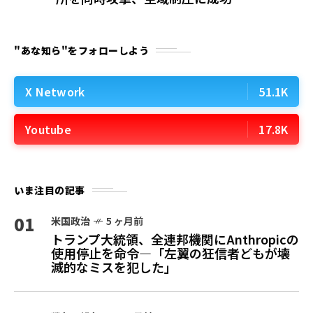
"あな知ら"をフォローしよう
X Network
51.1K
Youtube
17.8K
いま注目の記事
01
米国政治
5 ヶ月前
トランプ大統領、全連邦機関にAnthropicの
使用停止を命令—「左翼の狂信者どもが壊
滅的なミスを犯した」