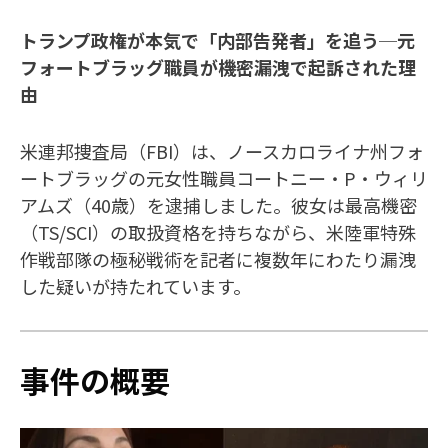
トランプ政権が本気で「内部告発者」を追う─元
フォートブラッグ職員が機密漏洩で起訴された理
由
米連邦捜査局（FBI）は、ノースカロライナ州フォ
ートブラッグの元女性職員コートニー・P・ウィリ
アムズ（40歳）を逮捕しました。彼女は最高機密
（TS/SCI）の取扱資格を持ちながら、米陸軍特殊
作戦部隊の極秘戦術を記者に複数年にわたり漏洩
した疑いが持たれています。
事件の概要