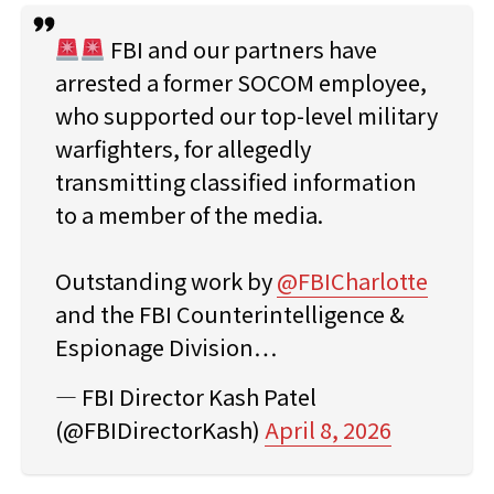
FBI and our partners have
arrested a former SOCOM employee,
who supported our top-level military
warfighters, for allegedly
transmitting classified information
to a member of the media.
Outstanding work by
@FBICharlotte
and the FBI Counterintelligence &
Espionage Division…
— FBI Director Kash Patel
(@FBIDirectorKash)
April 8, 2026