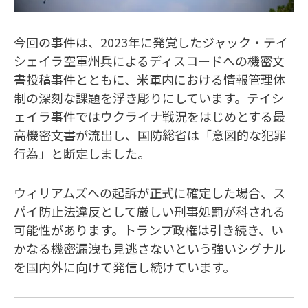
今回の事件は、2023年に発覚したジャック・テイ
シェイラ空軍州兵によるディスコードへの機密文
書投稿事件とともに、米軍内における情報管理体
制の深刻な課題を浮き彫りにしています。テイシ
ェイラ事件ではウクライナ戦況をはじめとする最
高機密文書が流出し、国防総省は「意図的な犯罪
行為」と断定しました。
ウィリアムズへの起訴が正式に確定した場合、ス
パイ防止法違反として厳しい刑事処罰が科される
可能性があります。トランプ政権は引き続き、い
かなる機密漏洩も見逃さないという強いシグナル
を国内外に向けて発信し続けています。