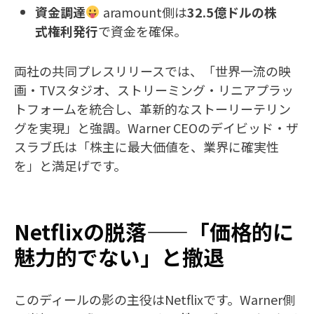
資金調達
aramount側は
32.5億ドルの株
式権利発行
で資金を確保。
両社の共同プレスリリースでは、「世界一流の映
画・TVスタジオ、ストリーミング・リニアプラッ
トフォームを統合し、革新的なストーリーテリン
グを実現」と強調。Warner CEOのデイビッド・ザ
スラブ氏は「株主に最大価値を、業界に確実性
を」と満足げです。
Netflixの脱落——「価格的に
魅力的でない」と撤退
このディールの影の主役はNetflixです。Warner側