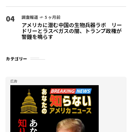
04
調査報道
5 ヶ月前
アメリカに潜む中国の生物兵器ラボ リー
ドリーとラスベガスの闇、トランプ政権が
警鐘を鳴らす
カテゴリー
広告