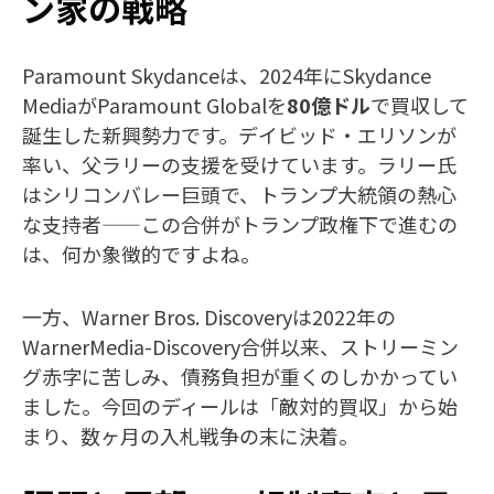
ン家の戦略
Paramount Skydanceは、2024年にSkydance
MediaがParamount Globalを
80億ドル
で買収して
誕生した新興勢力です。デイビッド・エリソンが
率い、父ラリーの支援を受けています。ラリー氏
はシリコンバレー巨頭で、トランプ大統領の熱心
な支持者——この合併がトランプ政権下で進むの
は、何か象徴的ですよね。
一方、Warner Bros. Discoveryは2022年の
WarnerMedia-Discovery合併以来、ストリーミン
グ赤字に苦しみ、債務負担が重くのしかかってい
ました。今回のディールは「敵対的買収」から始
まり、数ヶ月の入札戦争の末に決着。