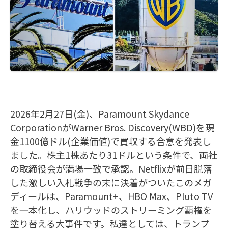
2026年2月27日(金)、Paramount Skydance
CorporationがWarner Bros. Discovery(WBD)を現
金1100億ドル(企業価値)で買収する合意を発表し
ました。株主1株あたり31ドルという条件で、両社
の取締役会が満場一致で承認。Netflixが前日脱落
した激しい入札戦争の末に決着がついたこのメガ
ディールは、Paramount+、HBO Max、Pluto TV
を一本化し、ハリウッドのストリーミング覇権を
塗り替える大事件です。私達としては、トランプ