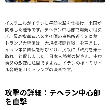
イスラエルがイランに昼間攻撃を仕掛け、米国が
関与した速報です。テヘラン中心部で爆発が相次
ぎ、最高指導者ハメネイ師の事務所近くを直撃。
トランプ大統領は「大規模戦闘作戦」を宣言し、
イラン軍に降伏を呼びかけ、民衆に「政府を乗っ
取れ」と促しました。日本人読者の皆さん、中東
情勢の激変に注目ですよね。イランの核・ミサイ
ル脅威を叩くトランプの決断です。
攻撃の詳細：テヘラン中心部
を直撃