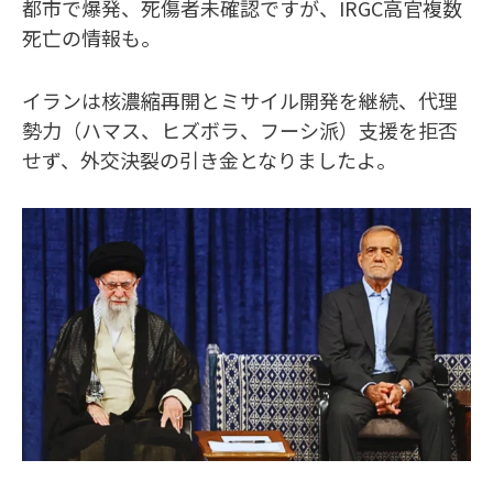
都市で爆発、死傷者未確認ですが、IRGC高官複数
死亡の情報も。
イランは核濃縮再開とミサイル開発を継続、代理
勢力（ハマス、ヒズボラ、フーシ派）支援を拒否
せず、外交決裂の引き金となりましたよ。