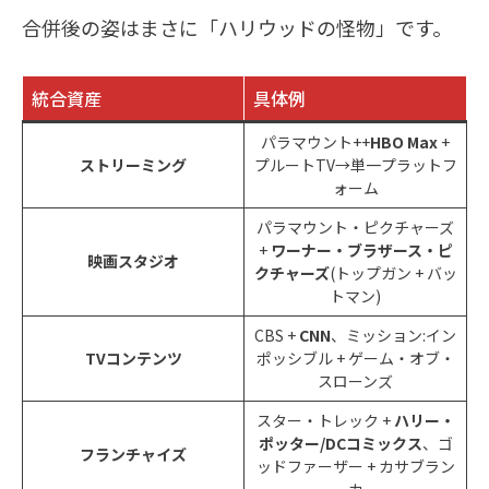
合併後の姿はまさに「ハリウッドの怪物」です。
統合資産
具体例
パラマウント++
HBO Max
+
ストリーミング
プルートTV→単一プラットフ
ォーム
パラマウント・ピクチャーズ
+
ワーナー・ブラザース・ピ
映画スタジオ
クチャーズ
(トップガン + バッ
トマン)
CBS +
CNN
、ミッション:イン
TVコンテンツ
ポッシブル + ゲーム・オブ・
スローンズ
スター・トレック +
ハリー・
ポッター/DCコミックス
、ゴ
フランチャイズ
ッドファーザー + カサブラン