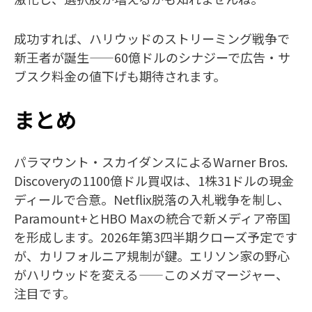
成功すれば、ハリウッドのストリーミング戦争で
新王者が誕生——60億ドルのシナジーで広告・サ
ブスク料金の値下げも期待されます。
まとめ
パラマウント・スカイダンスによるWarner Bros.
Discoveryの1100億ドル買収は、1株31ドルの現金
ディールで合意。Netflix脱落の入札戦争を制し、
Paramount+とHBO Maxの統合で新メディア帝国
を形成します。2026年第3四半期クローズ予定です
が、カリフォルニア規制が鍵。エリソン家の野心
がハリウッドを変える——このメガマージャー、
注目です。