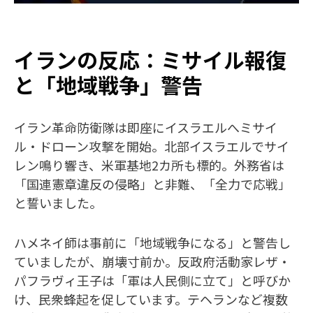
イランの反応：ミサイル報復
と「地域戦争」警告
イラン革命防衛隊は即座にイスラエルへミサイ
ル・ドローン攻撃を開始。北部イスラエルでサイ
レン鳴り響き、米軍基地2カ所も標的。外務省は
「国連憲章違反の侵略」と非難、「全力で応戦」
と誓いました。
ハメネイ師は事前に「地域戦争になる」と警告し
ていましたが、崩壊寸前か。反政府活動家レザ・
パフラヴィ王子は「軍は人民側に立て」と呼びか
け、民衆蜂起を促しています。テヘランなど複数