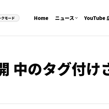
Home
ニュース
YouTub
ークモード
開 中のタグ付け