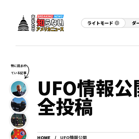
ライトモード
ダ
特に読まれ
ている記事
UFO情報公
全投稿
HOME
UFO情報公開