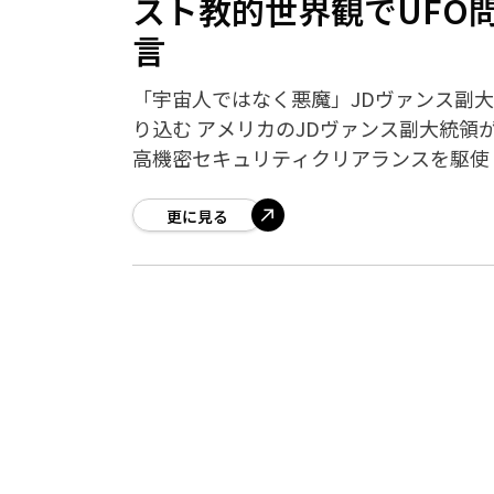
スト教的世界観でUFO
言
「宇宙人ではなく悪魔」JDヴァンス副
り込む アメリカのJDヴァンス副大統領
高機密セキュリティクリアランスを駆使
更に見る