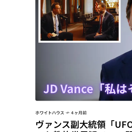
ホワイトハウス
4 ヶ月前
ヴァンス副大統領「UF