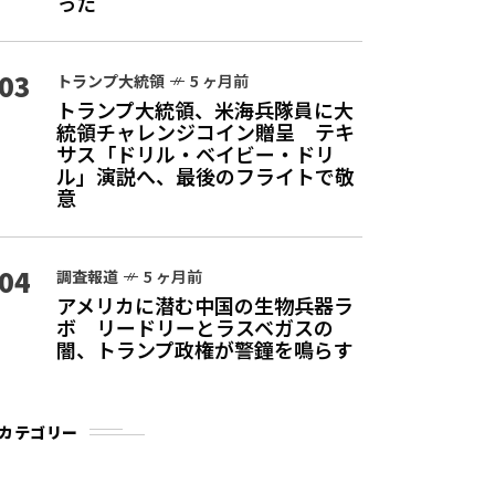
った
03
トランプ大統領
5 ヶ月前
トランプ大統領、米海兵隊員に大
統領チャレンジコイン贈呈 テキ
サス「ドリル・ベイビー・ドリ
ル」演説へ、最後のフライトで敬
意
04
調査報道
5 ヶ月前
アメリカに潜む中国の生物兵器ラ
ボ リードリーとラスベガスの
闇、トランプ政権が警鐘を鳴らす
カテゴリー