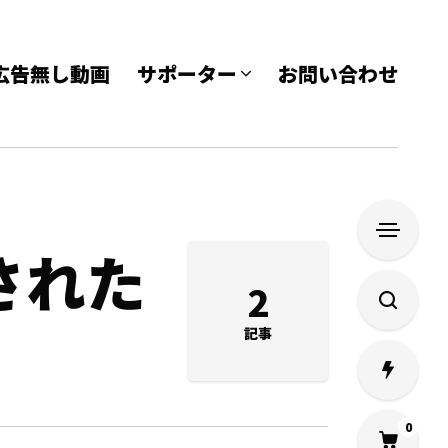
e 広告無し動画
サポーター
お問い合わせ
された
2
記事
0