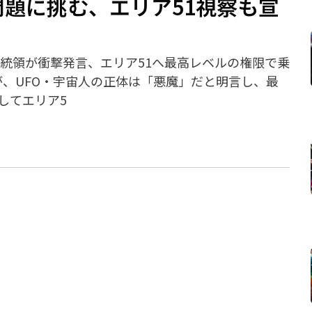
問題に挑む、エリア51視察も宣
大統領が衝撃発言、エリア51へ最高レベルの権限で乗
が、UFO・宇宙人の正体は「悪魔」だと明言し、最
してエリア5