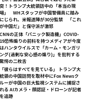
突！トランプ大統領訪中の「本当の現
場」 WHスタッフが中国警備員に踏み
にじられ、米報道陣が30分監禁 「これ
が中国だ」と保守派が激怒
CNNの正体「パニック製造機」COVID-
19恐怖煽りの前科を持つメディアが今度
はハンタウイルスで「カーム・モンガリ
ング(過剰な安心感の煽り)」を批判する
驚愕の二枚舌
「彼らはすべてを見ている」 トランプ大
統領の中国訪問を取材中にFox Newsク
ルーが中国の巨大監視システムに捕捉さ
れる AIカメラ・顔認証・ドローンが記者
を追跡