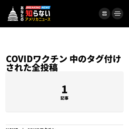
COVIDワクチン 中のタグ付け
された全投稿
1
記事