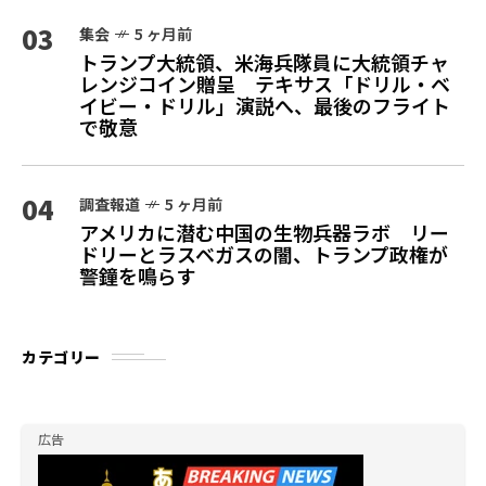
03
集会
5 ヶ月前
トランプ大統領、米海兵隊員に大統領チャ
レンジコイン贈呈 テキサス「ドリル・ベ
イビー・ドリル」演説へ、最後のフライト
で敬意
04
調査報道
5 ヶ月前
アメリカに潜む中国の生物兵器ラボ リー
ドリーとラスベガスの闇、トランプ政権が
警鐘を鳴らす
カテゴリー
広告