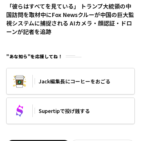
「彼らはすべてを見ている」 トランプ大統領の中
国訪問を取材中にFox Newsクルーが中国の巨大監
視システムに捕捉される AIカメラ・顔認証・ドロ
ーンが記者を追跡
"あな知ら"を応援してね！
Jack編集長にコーヒーをおごる
Supertipで投げ銭する