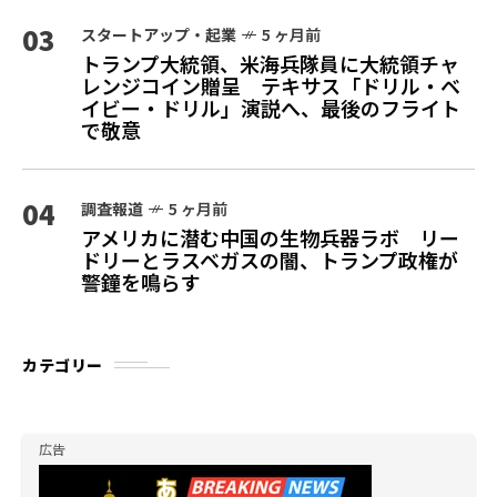
03
スタートアップ・起業
5 ヶ月前
トランプ大統領、米海兵隊員に大統領チャ
レンジコイン贈呈 テキサス「ドリル・ベ
イビー・ドリル」演説へ、最後のフライト
で敬意
04
調査報道
5 ヶ月前
アメリカに潜む中国の生物兵器ラボ リー
ドリーとラスベガスの闇、トランプ政権が
警鐘を鳴らす
カテゴリー
広告