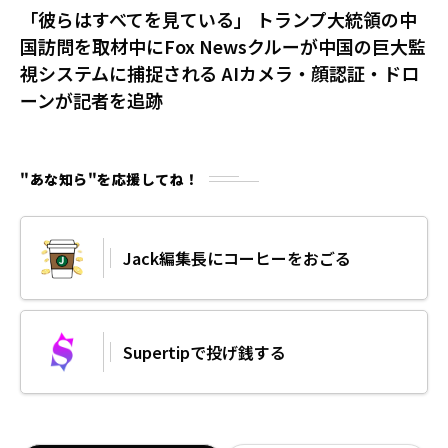
「彼らはすべてを見ている」 トランプ大統領の中
国訪問を取材中にFox Newsクルーが中国の巨大監
視システムに捕捉される AIカメラ・顔認証・ドロ
ーンが記者を追跡
"あな知ら"を応援してね！
Jack編集長にコーヒーをおごる
Supertipで投げ銭する