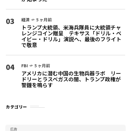
03
経済
5 ヶ月前
トランプ大統領、米海兵隊員に大統領チャ
レンジコイン贈呈 テキサス「ドリル・ベ
イビー・ドリル」演説へ、最後のフライト
で敬意
04
FBI
5 ヶ月前
アメリカに潜む中国の生物兵器ラボ リー
ドリーとラスベガスの闇、トランプ政権が
警鐘を鳴らす
カテゴリー
広告