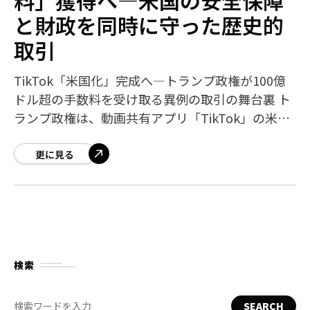
と財政を同時に守った歴史的
取引
TikTok「米国化」完成へ―トランプ政権が100億
ドル超の手数料を受け取る異例の取引の舞台裏 ト
ランプ政権は、動画共有アプリ「TikTok」の米国
事業をオラクル、シルバーレイク、MGXの3社に売
却させることに成功し、そ
更に見る
検索
SEARCH