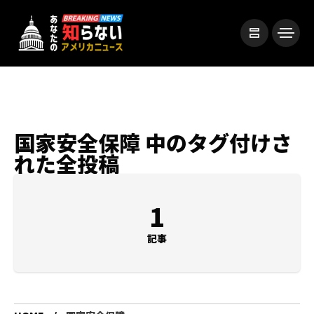
国家安全保障 中のタグ付けさ
れた全投稿
1
記事