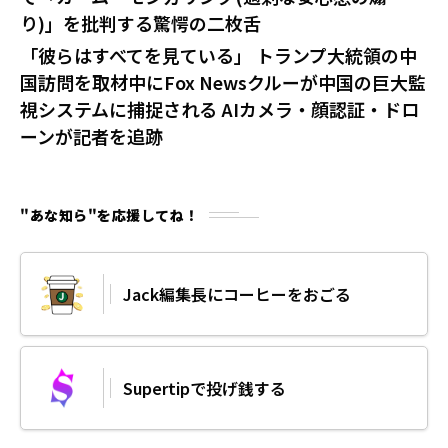
り)」を批判する驚愕の二枚舌
「彼らはすべてを見ている」 トランプ大統領の中
国訪問を取材中にFox Newsクルーが中国の巨大監
視システムに捕捉される AIカメラ・顔認証・ドロ
ーンが記者を追跡
"あな知ら"を応援してね！
Jack編集長にコーヒーをおごる
Supertipで投げ銭する