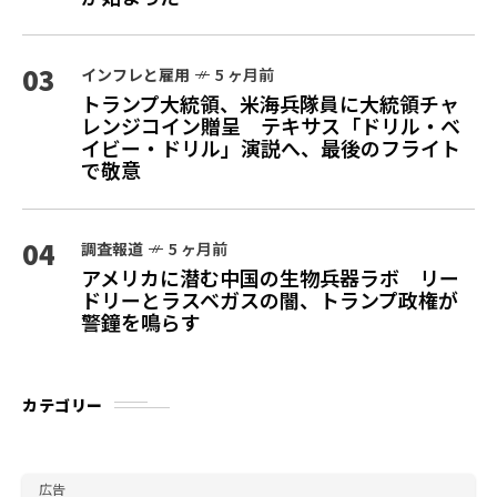
03
インフレと雇用
5 ヶ月前
トランプ大統領、米海兵隊員に大統領チャ
レンジコイン贈呈 テキサス「ドリル・ベ
イビー・ドリル」演説へ、最後のフライト
で敬意
04
調査報道
5 ヶ月前
アメリカに潜む中国の生物兵器ラボ リー
ドリーとラスベガスの闇、トランプ政権が
警鐘を鳴らす
カテゴリー
広告