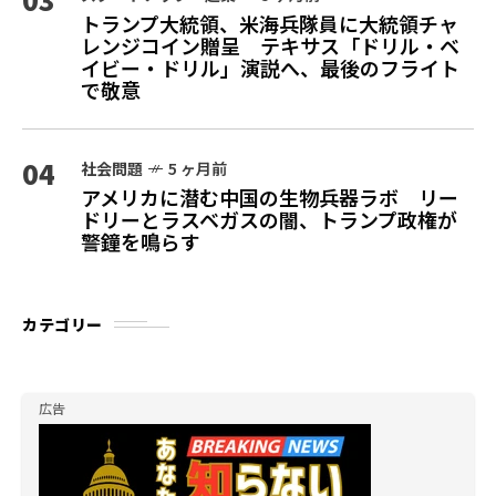
トランプ大統領、米海兵隊員に大統領チャ
レンジコイン贈呈 テキサス「ドリル・ベ
イビー・ドリル」演説へ、最後のフライト
で敬意
04
社会問題
5 ヶ月前
アメリカに潜む中国の生物兵器ラボ リー
ドリーとラスベガスの闇、トランプ政権が
警鐘を鳴らす
カテゴリー
広告