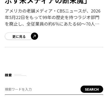
アメリカの老舗メディア・CBSニュースが、2026
年5月22日をもって99年の歴史を持つラジオ部門
を廃止し、全従業員の約6％にあたる60〜70人の
人員削減を発表しました。編集長バリ・ワイス氏
と社長トム・シブロウスキー氏が
更に見る
検索
SEARCH