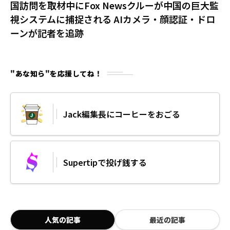
国訪問を取材中にFox Newsクルーが中国の巨大監
視システムに捕捉される AIカメラ・顔認証・ドロ
ーンが記者を追跡
"あな知ら"を応援してね！
Jack編集長にコーヒーをおごる
Supertipで投げ銭する
人気の記事
最近の記事