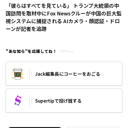
「彼らはすべてを見ている」 トランプ大統領の中
国訪問を取材中にFox Newsクルーが中国の巨大監
視システムに捕捉される AIカメラ・顔認証・ドロ
ーンが記者を追跡
"あな知ら"を応援してね！
Jack編集長にコーヒーをおごる
Supertipで投げ銭する