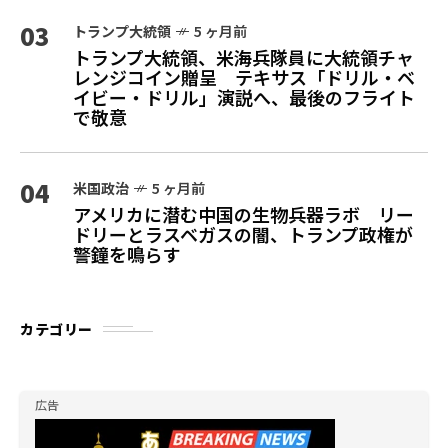
03
トランプ大統領
5 ヶ月前
トランプ大統領、米海兵隊員に大統領チャ
レンジコイン贈呈 テキサス「ドリル・ベ
イビー・ドリル」演説へ、最後のフライト
で敬意
04
米国政治
5 ヶ月前
アメリカに潜む中国の生物兵器ラボ リー
ドリーとラスベガスの闇、トランプ政権が
警鐘を鳴らす
カテゴリー
広告