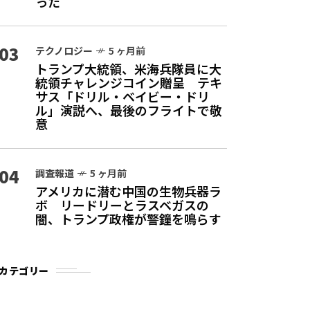
った
03
テクノロジー
5 ヶ月前
トランプ大統領、米海兵隊員に大
統領チャレンジコイン贈呈 テキ
サス「ドリル・ベイビー・ドリ
ル」演説へ、最後のフライトで敬
意
04
調査報道
5 ヶ月前
アメリカに潜む中国の生物兵器ラ
ボ リードリーとラスベガスの
闇、トランプ政権が警鐘を鳴らす
カテゴリー