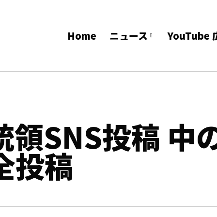
Home
ニュース
YouTub
領SNS投稿 中
全投稿