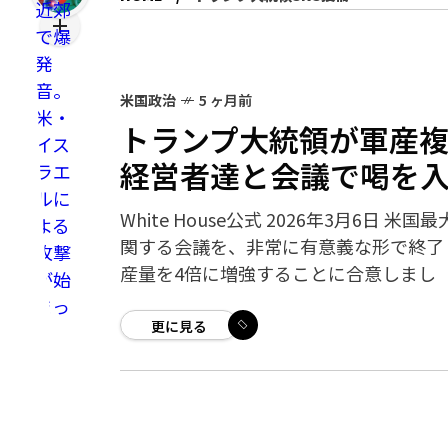
米国政治
5 ヶ月前
トランプ大統領が軍産
経営者達と会議で喝を
White House公式 2026年3月6
関する会議を、非常に有意義な形で終了
産量を4倍に増強することに合意しまし
更に見る