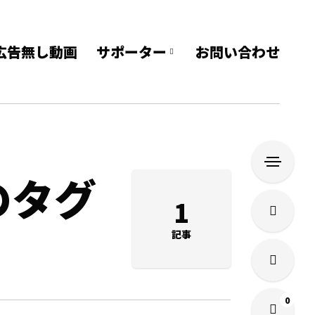
e 広告無し動画
サポーター
お問い合わせ
のタグ
1
記事
0