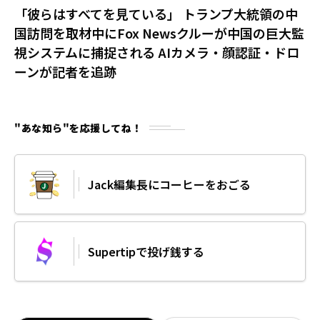
「彼らはすべてを見ている」 トランプ大統領の中
国訪問を取材中にFox Newsクルーが中国の巨大監
視システムに捕捉される AIカメラ・顔認証・ドロ
ーンが記者を追跡
"あな知ら"を応援してね！
Jack編集長にコーヒーをおごる
Supertipで投げ銭する