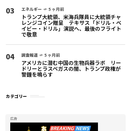
03
エネルギー
5 ヶ月前
トランプ大統領、米海兵隊員に大統領チャ
レンジコイン贈呈 テキサス「ドリル・ベ
イビー・ドリル」演説へ、最後のフライト
で敬意
04
調査報道
5 ヶ月前
アメリカに潜む中国の生物兵器ラボ リー
ドリーとラスベガスの闇、トランプ政権が
警鐘を鳴らす
カテゴリー
広告