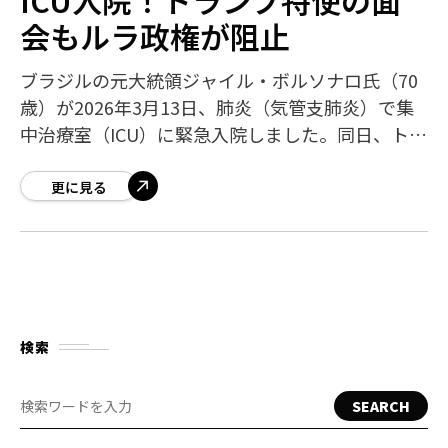
会もルラ政権が阻止
ブラジルの元大統領ジャイル・ボルソナロ氏（70
歳）が2026年3月13日、肺炎（気管支肺炎）で集
中治療室（ICU）に緊急入院しました。同日、トラ
ンプ大統領が派遣したダレン・ビーティー国務省
高官の面会もルラ政権により阻止さ
更に見る
検索
SEARCH